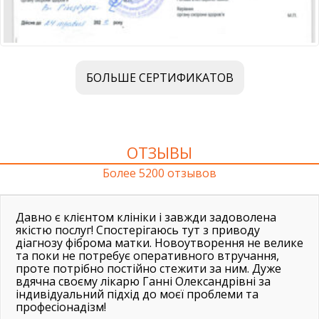
БОЛЬШЕ СЕРТИФИКАТОВ
ОТЗЫВЫ
Более 5200 отзывов
Давно є клієнтом клініки і завжди задоволена
якістю послуг! Спостерігаюсь тут з приводу
діагнозу фіброма матки. Новоутворення не велике
та поки не потребує оперативного втручання,
проте потрібно постійно стежити за ним. Дуже
вдячна своєму лікарю Ганні Олександрівні за
індивідуальний підхід до моєї проблеми та
професіонадізм!