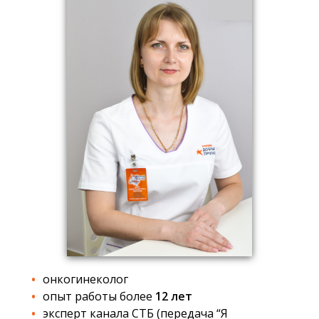
онкогинеколог
опыт работы более
12 лет
эксперт канала СТБ (передача “Я