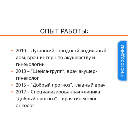
ОПЫТ РАБОТЫ:
Иногородним
2010 – Луганский городской родильный
дом, врач-интерн по акушерству и
гинекологии
2013 – “Шейла-групп”, врач акушер-
гинеколог
2015 – “Добрый прогноз”, главный врач
2017 – Специализированная клиника
“Добрый прогноз” – врач гинеколог-
онколог