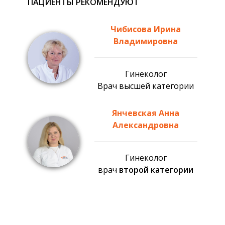
ПАЦИЕНТЫ РЕКОМЕНДУЮТ
Чибисова Ирина
Владимировна
Гинеколог
Врач высшей категории
Янчевская Анна
Александровна
Гинеколог
врач
второй категории