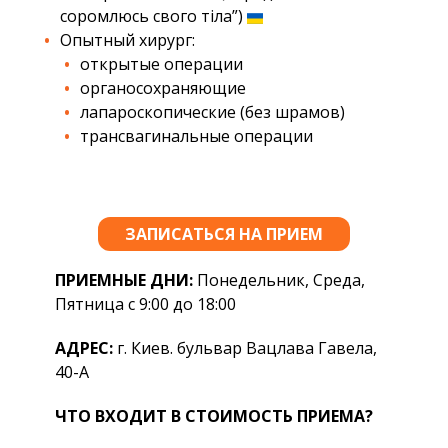
соромлюсь свого тіла”)
Опытный хирург:
открытые операции
органосохраняющие
лапароскопические (без шрамов)
трансвагинальные операции
ЗАПИСАТЬСЯ НА ПРИЕМ
ПРИЕМНЫЕ ДНИ:
Понедельник, Среда,
Пятница с 9:00 до 18:00
АДРЕС:
г. Киев. бульвар Вацлава Гавела,
40-А
ЧТО ВХОДИТ В СТОИМОСТЬ ПРИЕМА?