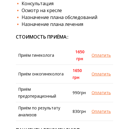
Консультация
Осмотр на кресле
Назначение плана обследований
Назначение плана лечения
СТОИМОСТЬ ПРИЁМА:
:
1650
Приём гинеколога
Оплатить
грн
1650
Приём онкогинеколога
Оплатить
грн
Приём
990грн
Оплатить
предоперационный
Приём по результату
830грн
Оплатить
анализов