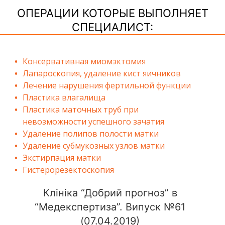
ОПЕРАЦИИ КОТОРЫЕ ВЫПОЛНЯЕТ
СПЕЦИАЛИСТ:
Консервативная миомэктомия
Лапароскопия, удаление кист яичников
Лечение нарушения фертильной функции
Пластика влагалища
Пластика маточных труб при
невозможности успешного зачатия
Удаление полипов полости матки
Удаление субмукозных узлов матки
Экстирпация матки
Гистерорезектоскопия
Клініка “Добрий прогноз” в
“Медекспертиза”. Випуск №61
(07.04.2019)