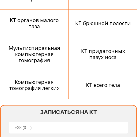
КТ органов малого
КТ брюшной полости
таза
Мультиспиральная
КТ придаточных
компьютерная
пазух носа
томография
Компьютерная
КТ всего тела
томография легких
ЗАПИСАТЬСЯ НА КТ