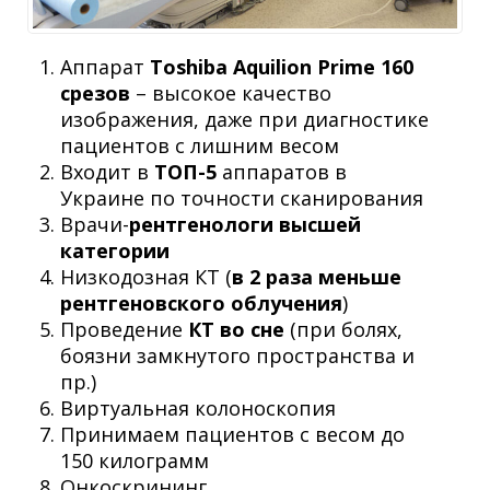
Аппарат
Toshiba Aquilion Prime 160
срезов
– высокое качество
изображения, даже при диагностике
пациентов с лишним весом
Входит в
ТОП-5
аппаратов в
Украине по точности сканирования
Врачи-
рентгенологи высшей
категории
Низкодозная КТ (
в 2 раза меньше
рентгеновского облучения
)
Проведение
КТ во сне
(при болях,
боязни замкнутого пространства и
пр.)
Виртуальная колоноскопия
Принимаем пациентов с весом до
150 килограмм
Онкоскрининг