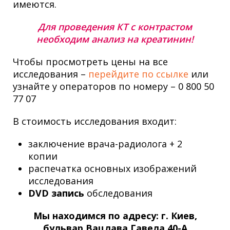
имеются.
Для проведения КТ с контрастом
необходим анализ на креатинин!
Чтобы просмотреть цены на все
исследования –
перейдите по ссылке
или
узнайте у операторов по номеру – 0 800 50
77 07
В стоимость исследования входит:
заключение врача-радиолога + 2
копии
распечатка основных изображений
исследования
DVD запись
обследования
Мы находимся по адресу: г. Киев,
бульвар Вацлава Гавела 40-А