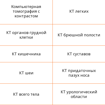
Компьютерная
томография с
КТ легких
контрастом
КТ органов грудной
КТ брюшной полости
клетки
КТ кишечника
КТ суставов
КТ придаточных
КТ шеи
пазух носа
КТ урологический
КТ всего тела
области