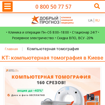
0 800 50 77 57
UA
RU
• Клиника и операции Пн–Сб 8:00–18:00 • Стационар 24/7 •
Резервное электричество • Скидка ВПО, ВСУ -20%
|
Компьютерная томография
Главная
КТ: компьютерная томография в Киеве