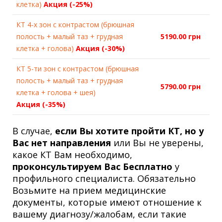
клетка)
Акция (-25%)
КТ 4-х зон с контрастом (брюшная
полость + малый таз + грудная
5190.00 грн
клетка + голова)
Акция (-30%)
КТ 5-ти зон с контрастом (брюшная
полость + малый таз + грудная
5790.00 грн
клетка + голова + шея)
Акция (-35%)
В случае,
если Вы хотите пройти КТ, но у
Вас нет направления
или Вы не уверены,
какое КТ Вам необходимо,
проконсультируем Вас Бесплатно
у
профильного специалиста. Обязательно
Возьмите на прием медицинские
документы, которые имеют отношение к
вашему диагнозу/жалобам, если такие