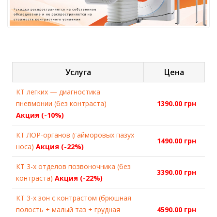
Услуга
Цена
КТ легких — диагностика
пневмонии (без контраста)
1390.00 грн
Акция (-10%)
КТ ЛОР-органов (гайморовых пазух
1490.00 грн
носа)
Акция (-22%)
КТ 3-х отделов позвоночника (без
3390.00 грн
контраста)
Акция (-22%)
КТ 3-х зон с контрастом (брюшная
полость + малый таз + грудная
4590.00 грн