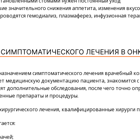
установленными стомами нужен постоянный уход
ие значительного снижения аппетита, изменения вкусо
роводятся гемодиализ, плазмаферез, инфузионная тера
СИМПТОМАТИЧЕСКОГО ЛЕЧЕНИЯ В ОН
азначением симптоматического лечения врачебный конс
ает медицинскую документацию пациента, знакомится с
т дополнительные обследования, после чего точно опр
ленные препараты и процедуры.
х хирургического лечения, квалифицированные хирурги
ается:
ачей;