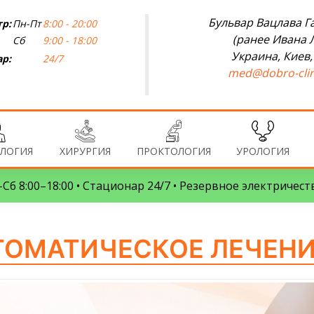
Бульвар Вацлава Га
р:
Пн-Пт
8:00 - 20:00
(ранее Ивана 
Сб
9:00 - 18:00
Украина, Киев,
р:
24/7
med@dobro-clin
ЛОГИЯ
ХИРУРГИЯ
ПРОКТОЛОГИЯ
УРОЛОГИЯ
Сб 8:00–18:00 • Стационар 24/7 • Резервное электричест
ОМАТИЧЕСКОЕ ЛЕЧЕНИ