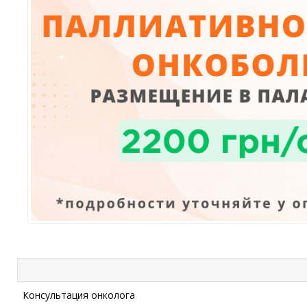
Консультация онколога