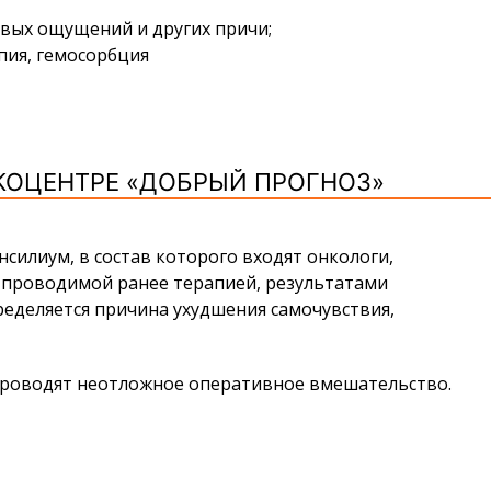
вых ощущений и других причи;
пия, гемосорбция
КОЦЕНТРЕ «ДОБРЫЙ ПРОГНОЗ»
илиум, в состав которого входят онкологи,
 проводимой ранее терапией, результатами
еделяется причина ухудшения самочувствия,
 проводят неотложное оперативное вмешательство.