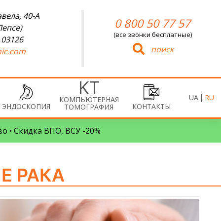
вела, 40-А
0 800 50 77 57
Лепсе)
(все звонки бесплатные)
 03126
поиск
ic.com
UA
RU
КОМПЬЮТЕРНАЯ
ЭНДОСКОПИЯ
КОНТАКТЫ
ТОМОГРАФИЯ
во • Скидка ВПО, ВСУ -20%
Е РАКА