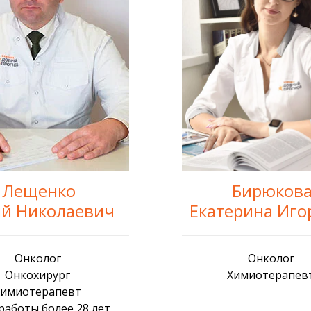
Лещенко
Бирюков
й Николаевич
Екатерина Иго