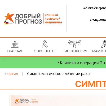
Контакт-цент
Стациона
ГЛАВНАЯ
ОНКО ЦЕНТР
ГИНЕКОЛОГИЯ
МАММО
• Клиника и операции Пн–
|
Симптоматическое лечение рака
Главная
СИМПТ