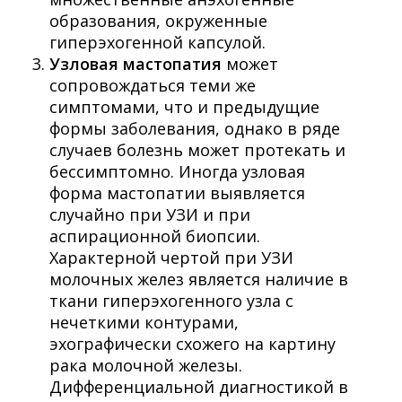
образования, окруженные
гиперэхогенной капсулой.
Узловая мастопатия
может
сопровождаться теми же
симптомами, что и предыдущие
формы заболевания, однако в ряде
случаев болезнь может протекать и
бессимптомно. Иногда узловая
форма мастопатии выявляется
случайно при УЗИ и при
аспирационной биопсии.
Характерной чертой при УЗИ
молочных желез является наличие в
ткани гиперэхогенного узла с
нечеткими контурами,
эхографически схожего на картину
рака молочной железы.
Дифференциальной диагностикой в