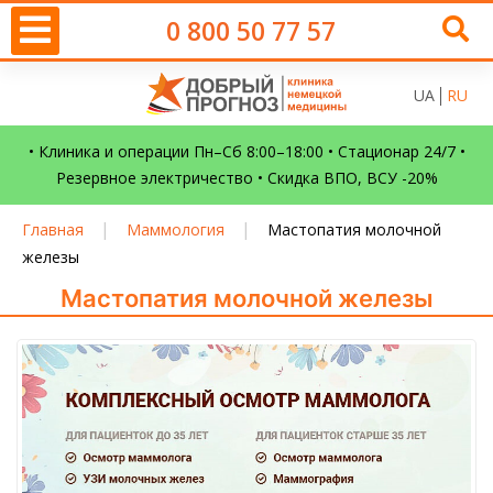
0 800 50 77 57
UA
RU
• Клиника и операции Пн–Сб 8:00–18:00 • Стационар 24/7 •
Резервное электричество • Скидка ВПО, ВСУ -20%
|
|
Главная
Маммология
Мастопатия молочной
железы
Мастопатия молочной железы