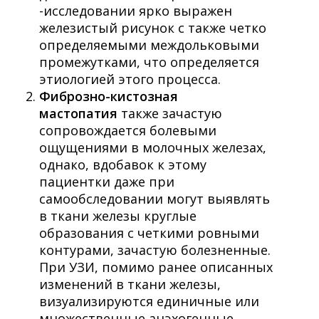
-исследовании ярко выражен
железистый рисунок с также четко
определяемыми междольковыми
промежутками, что определяется
этиологией этого процесса.
Фиброзно-кистозная
мастопатия
также зачастую
сопровождается болевыми
ощущениями в молочных железах,
однако, вдобавок к этому
пациентки даже при
самообследовании могут выявлять
в ткани железы круглые
образования с четкими ровными
контурами, зачастую болезненные.
При УЗИ, помимо ранее описанных
изменений в ткани железы,
визуализируются единичные или
множественные анэхогенные