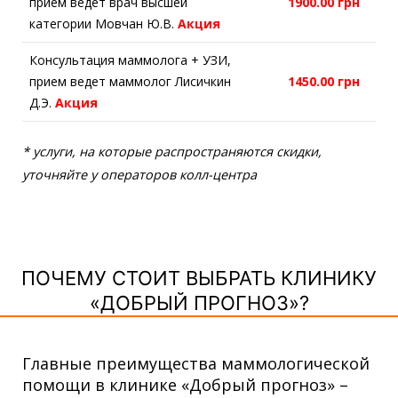
прием ведет врач высшей
1900.00 грн
категории Мовчан Ю.В.
Акция
Консультация маммолога + УЗИ,
прием ведет маммолог Лисичкин
1450.00 грн
Д.Э.
Акция
* услуги, на которые распространяются скидки,
уточняйте у операторов колл-центра
ПОЧЕМУ СТОИТ ВЫБРАТЬ КЛИНИКУ
«ДОБРЫЙ ПРОГНОЗ»?
Главные преимущества маммологической
помощи в клинике «Добрый прогноз» –