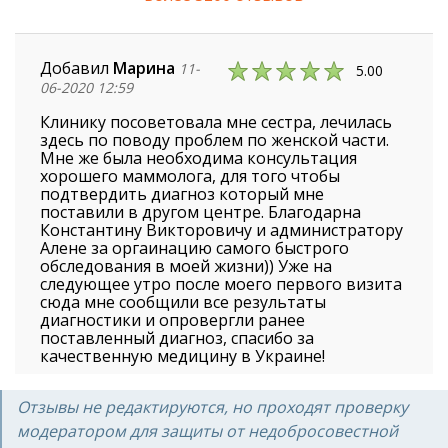
Добавил
Марина
11-
5.00
06-2020 12:59
Клинику посоветовала мне сестра, лечилась
здесь по поводу проблем по женской части.
Мне же была необходима консультация
хорошего маммолога, для того чтобы
подтвердить диагноз который мне
поставили в другом центре. Благодарна
Константину Викторовичу и администратору
Алене за оргаинацию самого быстрого
обследования в моей жизни)) Уже на
следующее утро после моего первого визита
сюда мне сообщили все результаты
диагностики и опровергли ранее
поставленный диагноз, спасибо за
качественную медицину в Украине!
Отзывы не редактируются, но проходят проверку
модератором для защиты от недобросовестной