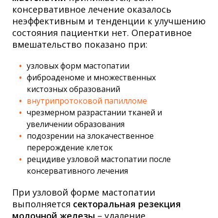
консервативное лечение оказалось
неэффективным и тенденции к улучшению
состояния пациентки нет. Оперативное
вмешательство показано при:
узловых форм мастопатии
фиброаденоме и множественных
кистозных образований
внутрипротоковой папилломе
чрезмерном разрастании тканей и
увеличении образования
подозрении на злокачественное
перерождение клеток
рецидиве узловой мастопатии после
консервативного лечения
При узловой форме мастопатии
выполняется
секторальная резекция
молочной железы
– удаление