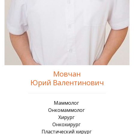
Мовчан
Юрий Валентинович