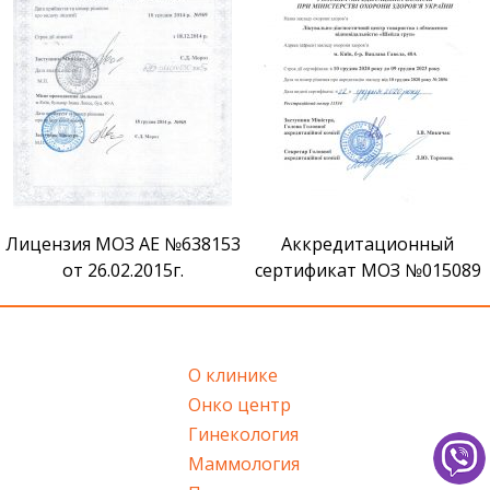
Сертификат признания ВМ
Аккредитационный
сертификат МОЗ №015089
О клинике
Онко центр
Гинекология
Маммология