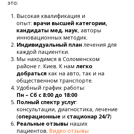
это:
Высокая квалификация и
опыт:
врачи высшей категории,
кандидаты мед. наук
, авторы
инновационных методик.
Индивидуальный план
лечения для
каждой пациентки.
Мы находимся в Соломенском
районе г. Киев. К нам
легко
добраться
как на авто, так и на
общественном транспорте.
Удобный график работы:
Пн – Сб с 8:00 до 18:00
Полный спектр услуг
:
консультации, диагностика, лечение
(
операционные
и
стационар 24/7
)
Реальные отзывы
наших
пациентов.
Видео-отзывы