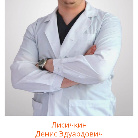
Лисичкин
Денис Эдуардович