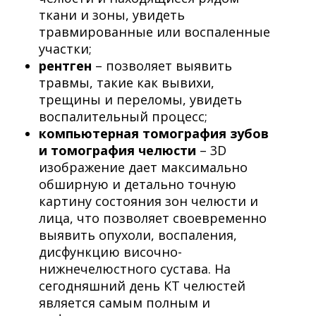
ткани и зоны,
увидеть
травмированные или воспаленные
участки;
рентген
–
позволяет выявить
травмы, такие как вывихи,
трещины и переломы, увидеть
воспалительный процесс;
компьютерная томография зубов
и томография челюсти
– 3D
изображение дает максимально
обширную и детально точную
картину состояния зон челюсти и
лица,
что позволяет своевременно
выявить опухоли, воспаления,
дисфункцию височно-
нижнечелюстного сустава. На
сегодняшний день КТ челюстей
является самым полным и