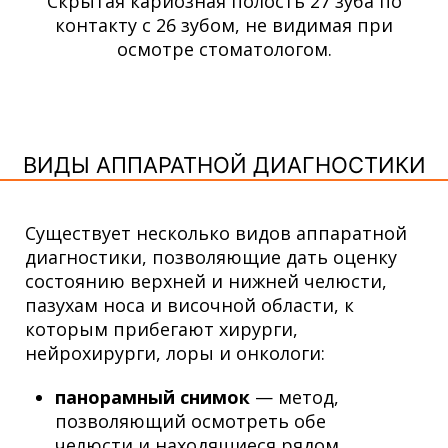
Скрытая кариозная полость 27 зуба по
контакту с 26 зубом, не видимая при
осмотре стоматологом.
ВИДЫ АППАРАТНОЙ ДИАГНОСТИКИ
Существует несколько видов аппаратной
диагностики, позволяющие дать оценку
состоянию верхней и нижней челюсти,
пазухам носа и височной области,
к
которым прибегают хирурги,
нейрохирурги, лоры и онкологи:
панорамный снимок
— метод,
позволяющий осмотреть обе
челюсти и находящиеся рядом