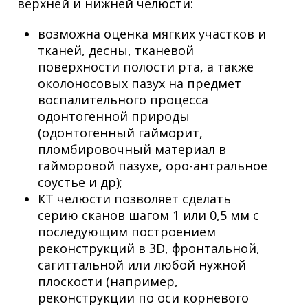
верхней и нижней
челюсти:
возможна оценка мягких участков и
тканей, десны, тканевой
поверхности полости рта, а также
околоносовых пазух на предмет
воспалительного процесса
одонтогенной природы
(одонтогенный гайморит,
пломбировочный материал в
гайморовой пазухе, оро-антральное
соустье и др);
КТ челюсти позволяет сделать
серию сканов шагом 1 или 0,5 мм с
последующим построением
реконструкций в 3D, фронтальной,
сагиттальной или любой нужной
плоскости (например,
реконструкции по оси корневого