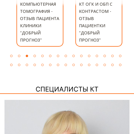
КТ ОГК И ОБП С
КОМПЬЮТЕРНАЯ
КОНТРАСТОМ -
ТОМОГРАФИЯ -
А
ОТЗЫВ
ОТЗЫВ
ПАЦИЕНТКИ
ПАЦИЕНТКИ
"ДОБРЫЙ
КЛИНИКИ
ПРОГНОЗ"
"ДОБРЫЙ
ПРОГНОЗ"
СПЕЦИАЛИСТЫ КТ