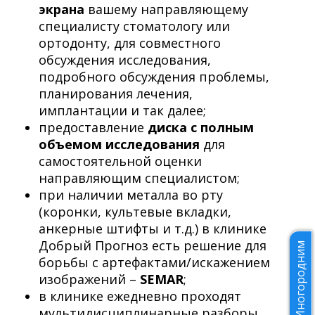
экрана
вашему направляющему
специалисту стоматологу или
ортодонту, для совместного
обсуждения исследования,
подробного обсуждения проблемы,
планирования лечения,
имплантации и так далее;
предоставление
диска с полным
объемом исследования
для
самостоятельной оценки
направляющим специалистом;
при наличии металла во рту
(коронки, культевые вкладки,
анкерные штифты и т.д.) в клинике
Добрый Прогноз есть решение для
Иногородним
борьбы с артефактами/искажением
изображений –
SEMAR
;
в клинике ежедневно проходят
мультидисциплинарные разборы