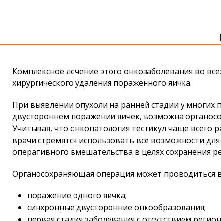
Комплексное лечение этого онкозаболевания во всех
хирургического удаления пораженного яичка.
При выявлении опухоли на ранней стадии у многих 
двустороннем поражении яичек, возможна органос
Учитывая, что онкопатология тестикул чаще всего р
врачи стремятся использовать все возможности дл
оперативного вмешательства в целях сохранения р
Органосохраняющая операция может проводиться в 
поражение одного яичка;
синхронные двусторонние онкообразования;
первая стадия заболевания с отсутствием регио