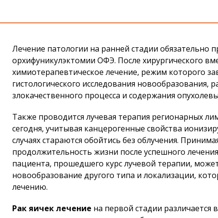
Лечение патологии на ранней стадии обязательно 
орхифуникулэктомии ОФЭ. После хирургического вм
химиотерапевтическое лечение, режим которого за
гистологического исследования новообразования, 
злокачественного процесса и содержания опухолевы
Также проводится лучевая терапия регионарных лим
сегодня, учитывая канцерогенные свойства ионизи
случаях стараются обойтись без облучения. Приним
продолжительность жизни после успешного лечения 
пациента, прошедшего курс лучевой терапии, може
новообразование другого типа и локализации, кото
лечению.
Рак яичек лечение
на первой стадии различается 