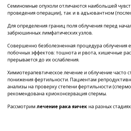
Семиномные опухоли отличаются наибольшей чувств
проведения операции), так и в адъювантном (посл
Для определения границ поля облучения перед нача
забрюшинных лимфатических узлов.
Совершенно безболезненная процедура облучения е
побочных эффектов: тошнота и рвота, кишечные рас
прерывается до их ослабления.
Химиотерапевтическое лечение и облучение часто с
понижения фертильности. Пациентам репродуктивно
анализы на проверку степени фертильности (спермо
рекомендована криоконсервация спермы.
Рассмотрим
лечение рака яичек
на разных стадиях