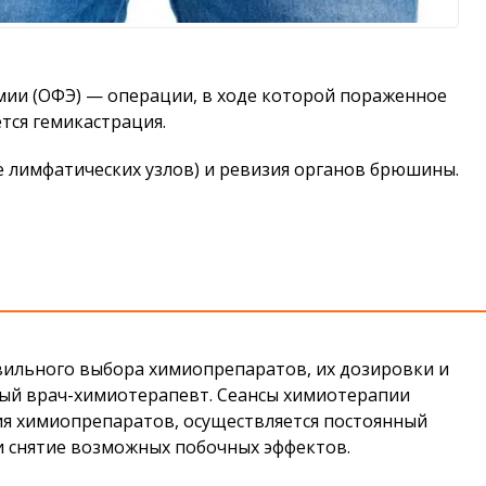
мии (ОФЭ) — операции, в ходе которой пораженное
тся гемикастрация.
е лимфатических узлов) и ревизия органов брюшины.
вильного выбора химиопрепаратов, их дозировки и
ый врач-химиотерапевт. Сеансы химиотерапии
ия химиопрепаратов, осуществляется постоянный
и снятие возможных побочных эффектов.