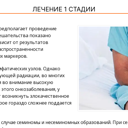
ЛЕЧЕНИЕ 1 СТАДИИ
предполагает проведение
ешательства показано
висит от результатов
распространенности
х маркеров.
фатических узлов. Однако
рующей радиации, во многих
ая во внимание высокую
этого онкозаболевания, у
т возникнуть злокачественное
рое гораздо сложнее поддается
в случае семиномы и несеминомных образований. При 