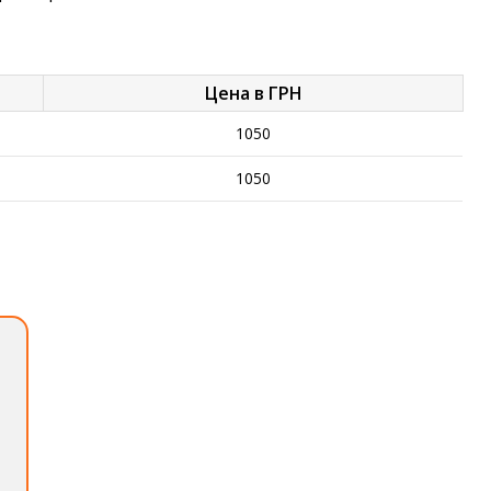
Цена в ГРН
1050
1050