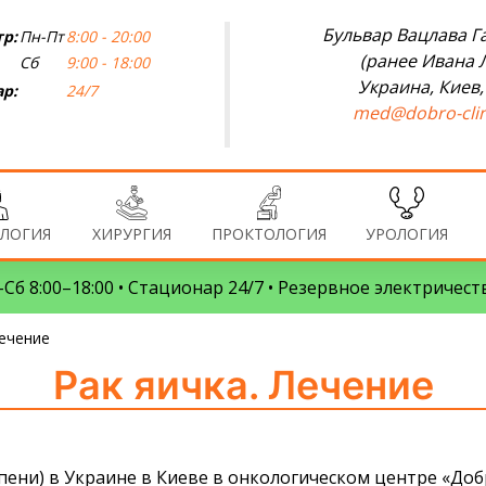
Бульвар Вацлава Га
р:
Пн-Пт
8:00 - 20:00
(ранее Ивана 
Сб
9:00 - 18:00
Украина, Киев,
р:
24/7
med@dobro-clin
ЛОГИЯ
ХИРУРГИЯ
ПРОКТОЛОГИЯ
УРОЛОГИЯ
Сб 8:00–18:00 • Стационар 24/7 • Резервное электричест
Лечение
Рак яичка. Лечение
тепени) в Украине в Киеве в онкологическом центре «До