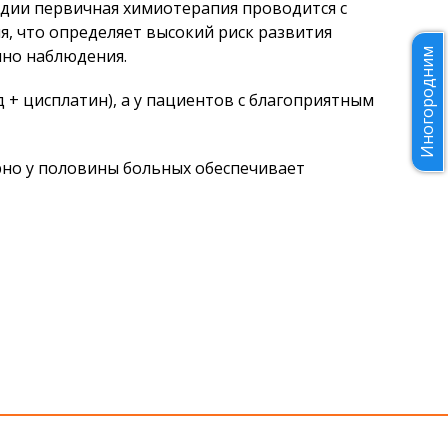
адии первичная химиотерапия проводится с
я, что определяет высокий риск развития
чно наблюдения.
Иногородним
 + цисплатин), а у пациентов с благоприятным
рно у половины больных обеспечивает