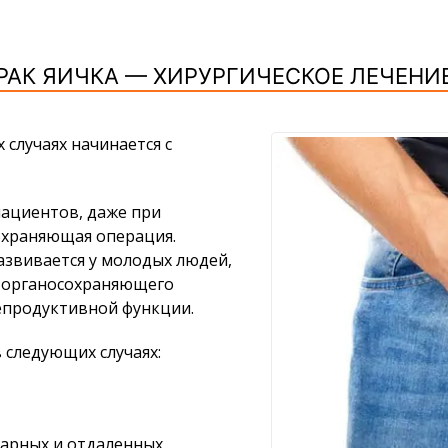
РАК ЯИЧКА — ХИРУРГИЧЕСКОЕ ЛЕЧЕНИ
 случаях начинается с
пациентов, даже при
охраняющая операция.
азвивается у молодых людей,
я органосохраняющего
епродуктивной функции.
следующих случаях:
нарных и отдаленных