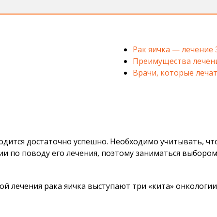
Рак яичка — лечение 
Преимущества лечени
Врачи, которые лечат
одится достаточно успешно. Необходимо учитывать, что
 по поводу его лечения, поэтому заниматься выбором
вой лечения рака яичка выступают три «кита» онкологи