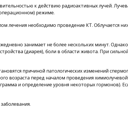
ительностью к действию радиоактивных лучей. Лучева
еоперационном) режиме.
лом лечения необходимо проведение КТ. Облучается ни
жедневно занимает не более нескольких минут. Однако
стройства (диарея), боли в области живота. При сильн
тановятся причиной патологических изменений спермог
го возраста перед началом проведения химиолучевой 
грамма и определение уровня некоторых гормонов). Ес
 заболевания.