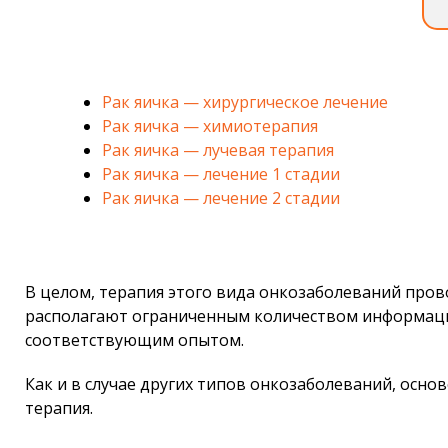
Рак яичка — хирургическое лечение
Рак яичка — химиотерапия
Рак яичка — лучевая терапия
Рак яичка — лечение 1 стадии
Рак яичка — лечение 2 стадии
В целом, терапия этого вида онкозаболеваний пров
располагают ограниченным количеством информации
соответствующим опытом.
Как и в случае других типов онкозаболеваний, осно
терапия.