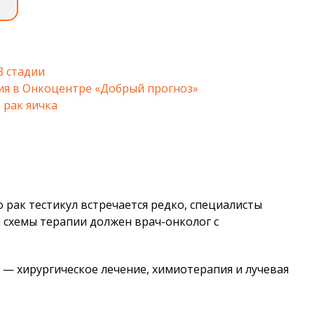
3 стадии
я в Онкоцентре «Добрый прогноз»
 рак яичка
 рак тестикул встречается редко, специалисты
 схемы терапии должен врач-онколог с
и — хирургическое лечение, химиотерапия и лучевая