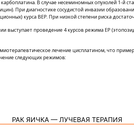
 карбоплатина. В случае несеминомных опухолей 1-й ст
цин). При диагностике сосудистой инвазии образовани
ионных) курса BEP. При низкой степени риска достато
ии выступает проведение 4 курсов режима ЕР (этопозид
имиотерапевтическое лечение цисплатином, что приме
чение следующих режимов:
РАК ЯИЧКА — ЛУЧЕВАЯ ТЕРАПИЯ