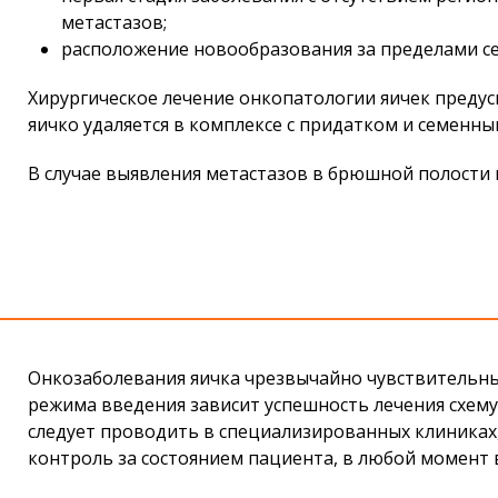
метастазов;
расположение новообразования за пределами се
Хирургическое лечение онкопатологии яичек преду
яичко удаляется в комплексе с придатком и семенн
В случае выявления метастазов в брюшной полости 
Онкозаболевания яичка чрезвычайно чувствительны
режима введения зависит успешность лечения схе
следует проводить в специализированных клиниках,
контроль за состоянием пациента, в любой момент