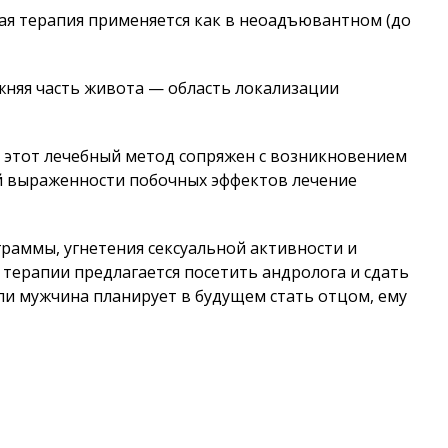
я терапия применяется как в неоадъювантном (до
жняя часть живота — область локализации
 этот лечебный метод сопряжен с возникновением
ой выраженности побочных эффектов лечение
раммы, угнетения сексуальной активности и
терапии предлагается посетить андролога и сдать
ли мужчина планирует в будущем стать отцом, ему