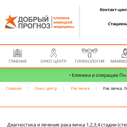
Контакт-цент
Стациона
ГЛАВНАЯ
ОНКО ЦЕНТР
ГИНЕКОЛОГИЯ
МАММО
• Клиника и операции Пн–
|
|
|
Главная
Онко центр
Рак яичка
Рак яичка. 
Диагностика и лечение рака яичка 1,2,3,4 стадии (с