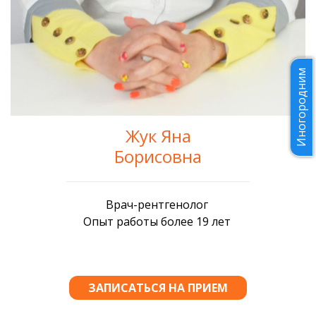
Иногородним
Жук Яна
Борисовна