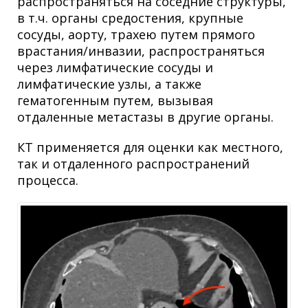
распространяться на соседние структуры,
в т.ч. органы средостения, крупные
сосуды, аорту, трахею путем прямого
врастания/инвазии, распространяться
через лимфатические сосуды и
лимфатические узлы, а также
гематогенным путем, вызывая
отдаленные метастазы в другие органы.
КТ применяется для оценки как местного,
так и отдаленного распространений
процесса.