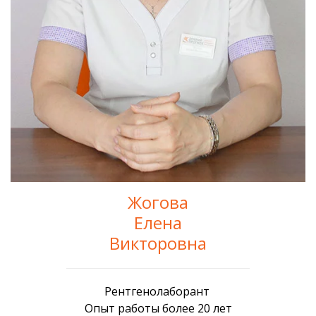
Жогова
Елена
Викторовна