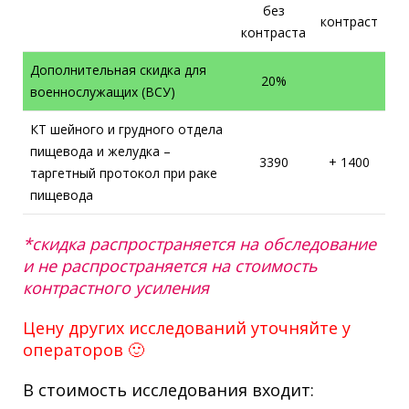
без
контраст
контраста
Дополнительная скидка для
20%
военнослужащих (ВСУ)
КТ шейного и грудного отдела
пищевода и желудка –
3390
+ 1400
таргетный протокол при раке
пищевода
*скидка распространяется на обследование
и не распространяется на стоимость
контрастного усиления
Цену других исследований уточняйте у
операторов 🙂
В стоимость исследования входит: