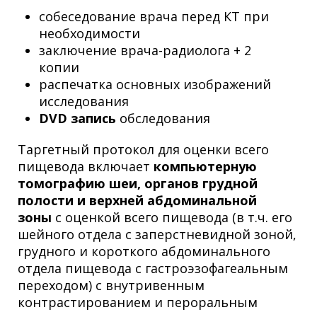
собеседование врача перед КТ при
необходимости
заключение врача-радиолога + 2
копии
распечатка основных изображений
исследования
DVD запись
обследования
Таргетный протокол для оценки всего
пищевода включает
компьютерную
томографию шеи, органов грудной
полости и верхней абдоминальной
зоны
с оценкой всего пищевода (в т.ч. его
шейного отдела с заперстневидной зоной,
грудного и короткого абдоминального
отдела пищевода с гастроэзофагеальным
переходом) с внутривенным
контрастированием и пероральным