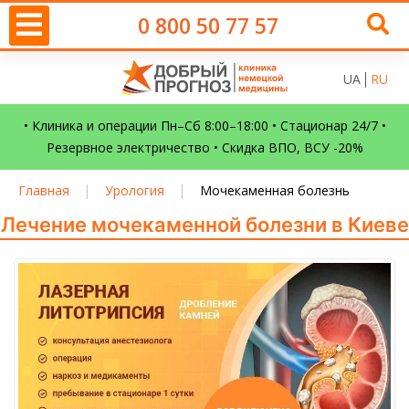
0 800 50 77 57
UA
RU
• Клиника и операции Пн–Сб 8:00–18:00 • Стационар 24/7 •
Резервное электричество • Скидка ВПО, ВСУ -20%
|
|
Главная
Урология
Мочекаменная болезнь
Лечение мочекаменной болезни в Киеве