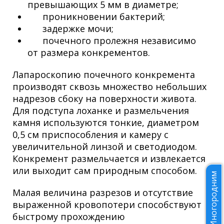
превышающих 5 мм в диаметре;
проникновении бактерий;
задержке мочи;
почечного пролежня независимо
от размера конкрементов.
Лапароскопию почечного конкремента
производят сквозь множество небольших
надрезов сбоку на поверхности живота.
Для подступа лоханке и размельчения
камня используются тонкие, диаметром
0,5 см приспособления и камеру с
увеличительной линзой и светодиодом.
Конкремент размельчается и извлекается
или выходит сам природным способом.
Иногородним
Малая величина разрезов и отсутствие
выраженной кровопотери способствуют
быстрому прохождению