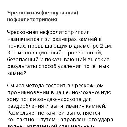
Чрескожная (перкутанная)
нефролитотрипсия
Чрескожная нефролитотрипсия
назначается при размерах камней в
почках, превышающих в диаметре 2 см.
Это инновационный, проверенный,
безопасный и показывающий высокие
результаты способ удаления почечных
камней.
Смысл метода состоит в чрескожном
проникновении в чашечно-лоханочную
зону почки зонда-эндоскопа для
раздробления и вытягивания камней.
Размельчение камней выполняется
контактно – путем направленного удара
волны, излучаемой специальным