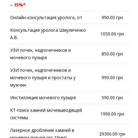
– 15%*
Онлайн-консультация уролога, от
990.00 грн
Консультация уролога Шмуличенко
1050.00 грн
А.В.
УЗИ почек, надпочечников и
850.00 грн
мочевого пузыря
УЗИ почек, надпочечников и
мочевого пузыря и простаты у
990.00 грн
мужчин
Инстилляция мочевого пузыря
590.00 грн
КТ-поиск камней мочевыводящей
1990.00 грн
системы
Лазерное дробление камней в
29300.00 грн
мочевом пузыре (до 15мм)