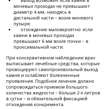
выход возможен: если камни в
мочевых проходах не превышают
диаметр 4 мм, находясь в
дистальной части – возле мочевого
пузыря;
отхождение маловероятно: если
камни в мочевых проходах
превышают 6 мм возле почки – в
проксимальной части.
При консервативном наблюдении врач
выписывает лечебные средства, которые
провоцируют самопроизвольный выход
камня и ослабляют болезненные
проявления. Подобное лечение должно
сопровождаться приемом большого
количества жидкости – больше 2-х литров
в сутки – и обязательной фиксацией
отхождения конкремента.