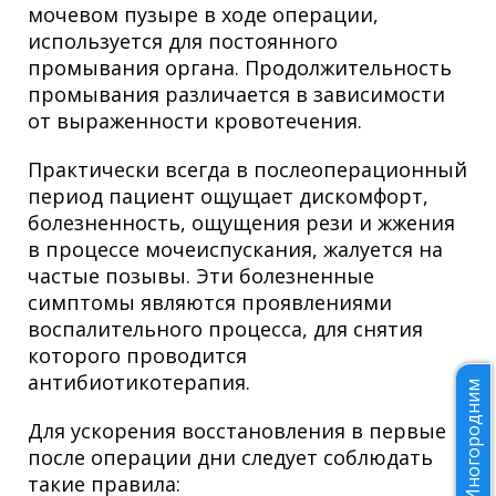
мочевом пузыре в ходе операции,
используется для постоянного
промывания органа. Продолжительность
промывания различается в зависимости
от выраженности кровотечения.
Практически всегда в послеоперационный
период пациент ощущает дискомфорт,
болезненность, ощущения рези и жжения
в процессе мочеиспускания, жалуется на
частые позывы. Эти болезненные
симптомы являются проявлениями
воспалительного процесса, для снятия
которого проводится
антибиотикотерапия.
Иногородним
Для ускорения восстановления в первые
после операции дни следует соблюдать
такие правила: