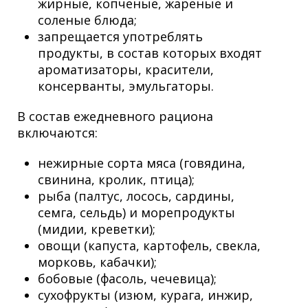
жирные, копченые, жареные и
соленые блюда;
запрещается употреблять
продукты, в состав которых входят
ароматизаторы, красители,
консерванты, эмульгаторы.
В состав ежедневного рациона
включаются:
нежирные сорта мяса (говядина,
свинина, кролик, птица);
рыба (палтус, лосось, сардины,
семга, сельдь) и морепродукты
(мидии, креветки);
овощи (капуста, картофель, свекла,
морковь, кабачки);
бобовые (фасоль, чечевица);
сухофрукты (изюм, курага, инжир,