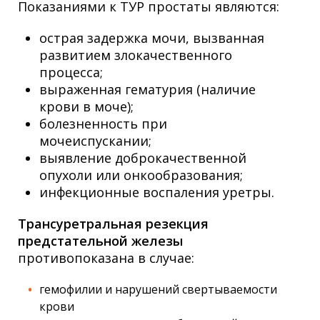
Показаниями к ТУР простаты являются:
острая задержка мочи, вызванная
развитием злокачественного
процесса;
выраженная гематурия (наличие
крови в моче);
болезненность при
мочеиспускании;
выявление доброкачественной
опухоли или онкообразования;
инфекционные воспаления уретры.
Трансуретральная резекция
предстательной железы
противопоказана в случае:
гемофилии и нарушений свертываемости
крови