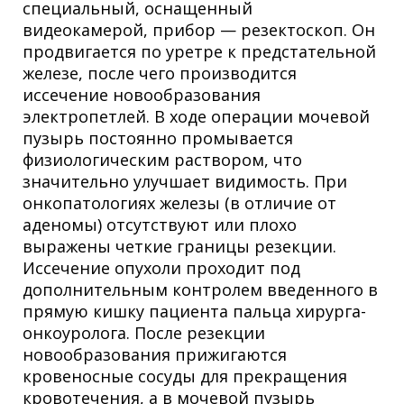
специальный, оснащенный
видеокамерой, прибор — резектоскоп. Он
продвигается по уретре к предстательной
железе, после чего производится
иссечение новообразования
электропетлей. В ходе операции мочевой
пузырь постоянно промывается
физиологическим раствором, что
значительно улучшает видимость. При
онкопатологиях железы (в отличие от
аденомы) отсутствуют или плохо
выражены четкие границы резекции.
Иссечение опухоли проходит под
дополнительным контролем введенного в
прямую кишку пациента пальца хирурга-
онкоуролога. После резекции
новообразования прижигаются
кровеносные сосуды для прекращения
кровотечения, а в мочевой пузырь