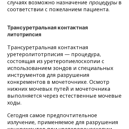
случаях возможно назначение
процедуры
в
соответствии с пожеланием пациента.
Трансуретральная контактная
литотрипсия
Трансуретральная контактная
уретеролитотрписия — процедура,
состоящая из уретеропиелоскопии с
использованием зондов и специальных
инструментов для разрушения
конкрементов в мочеточнике. Осмотр
нижних мочевых путей и мочеточника
выполняется через естественные мочевые
ходы.
Сегодня самое предпочтительное
излучение, применяемое для разрушения
конкрементов при уретерореноскопии,