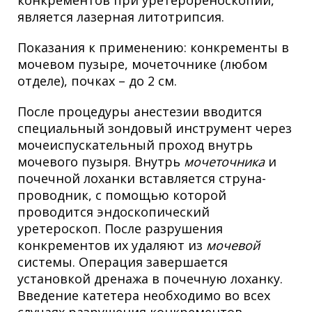
является лазерная литотрипсия.
Показания к применению: конкременты в
мочевом пузыре, мочеточнике (любом
отделе), почках – до 2 см.
После процедуры анестезии вводится
специальный зондовый инструмент через
мочеиспускательный проход внутрь
мочевого пузыря. Внутрь
мочеточника
и
почечной лоханки вставляется струна-
проводник, с помощью которой
проводится эндоскопический
уретероскоп. После разрушения
конкрементов их удаляют из
мочевой
системы. Операция завершается
установкой дренажа в почечную лоханку.
Введение катетера необходимо во всех
случаях разрушения конкрементов,