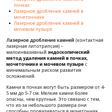
почках
Лазерное дробление камней в
мочеточнике
Лазерное дробление камней в
мочевом пузыре
Лазерное дробление камней
(контактная
лазерная литотрипсия) –
малоинвазивный
эндоскопический
метод удаления камней в почках,
мочеточнике и мочевом пузыре
с
минимальным риском развития
осложнений.
Камни в почках могут быть размером от 4-
5 мм до 5-7 см. Мелкие камни более
опасны, чем крупные. Это связано с тем,
что из-за небольшого размера они
способны проваливаться в мочеточник,