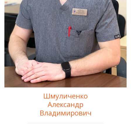
Шмуличенко
Александр
Владимирович