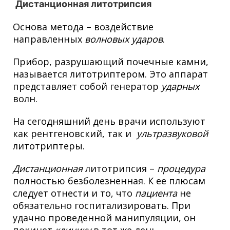
Дистанционная литотрипсия
Основа метода – воздействие
направленных
волновых
ударов
.
Прибор, разрушающий почечные камни,
называется литотриптером. Это аппарат
представляет собой генератор
ударных
волн.
На сегодняшний день врачи используют
как рентгеновский, так и
ультразвуковой
литотриптеры.
Дистанционная
литотрипсия –
процедура
полностью безболезненная. К ее плюсам
следует отнести и то, что
пациента
не
обязательно госпитализировать. При
удачно проведенной манипуляции, он
покинет
клинику
в тот же день.