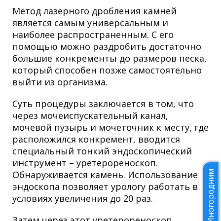
Метод лазерного дробления камней
является самым универсальным и
наиболее распространенным. С его
помощью можно раздробить достаточно
большие конкременты до размеров песка,
который способен позже самостоятельно
выйти из организма.
Суть процедуры заключается в том, что
через мочеиспускательный канал,
мочевой пузырь и мочеточник к месту, где
расположился конкремент, вводится
специальный тонкий эндоскопический
инструмент – уретерореноскоп.
Обнаруживается камень. Использование
Иногородним
эндоскопа позволяет урологу работать в
условиях увеличения до 20 раз.
Затем через этот уретерореноскоп