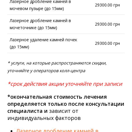
Лазерное дробление камней в
29300.00 грн
мочевом пузыре (до 15мм)
Лазерное дробление камней в
29300.00 грн
мочеточнике (до 15мм)
Лазерное удаление камней почек
29300.00 грн
(до 15мм)
* услуги, на которые распространяются скидки,
уточняйте у операторов колл-центра
*срок действия акции уточняйте при записи
*окончательная стоимость лечения
определяется только после консультации
специалиста и
зависит от
индивидуальных факторов
Лазерное дробление камней в