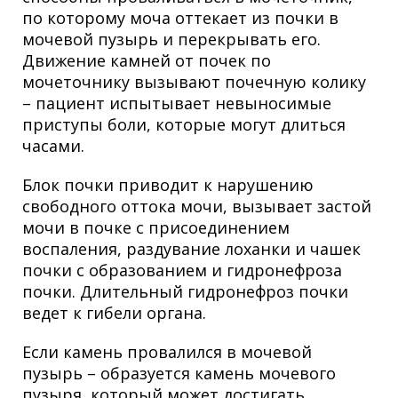
по которому моча оттекает из почки в
мочевой пузырь и перекрывать его.
Движение камней от почек по
мочеточнику вызывают почечную колику
– пациент испытывает невыносимые
приступы боли, которые могут длиться
часами.
Блок почки приводит к нарушению
свободного оттока мочи, вызывает застой
мочи в почке с присоединением
воспаления, раздувание лоханки и чашек
почки с образованием и гидронефроза
почки. Длительный гидронефроз почки
ведет к гибели органа.
Если камень провалился в мочевой
пузырь – образуется камень мочевого
пузыря, который может достигать