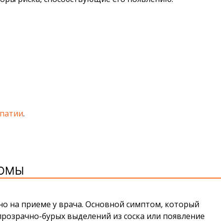
опатии
.
ЛОМЫ
но на приеме у врача. Основной симптом, который
розрачно-бурых выделений из соска или появление