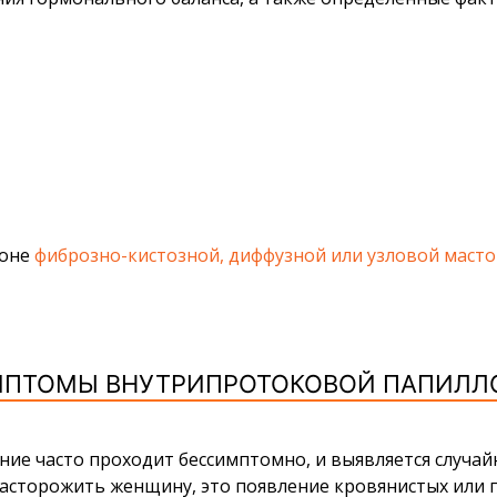
фоне
фиброзно-кистозной, диффузной или узловой маст
ПТОМЫ ВНУТРИПРОТОКОВОЙ ПАПИЛ
ние часто проходит бессимптомно, и выявляется случай
асторожить женщину, это появление кровянистых или п