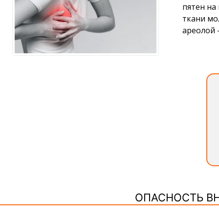
пятен на
ткани мо
ареолой 
ОПАСНОСТЬ В