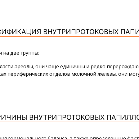
СИФИКАЦИЯ ВНУТРИПРОТОКОВЫХ ПАП
 на две группы:
асти ареолы, они чаще единичны и редко перерождают
ах периферических отделов молочной железы, они мог
РИЧИНЫ ВНУТРИПРОТОКОВЫХ ПАПИЛЛ
ия гормонального баланса, а также определенные факт