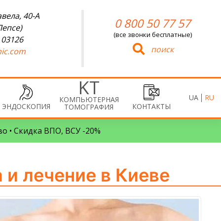
вела, 40-А
0 800 50 77 57
Лепсе)
(все звонки бесплатные)
 03126
поиск
ic.com
UA
RU
КОМПЬЮТЕРНАЯ
ЭНДОСКОПИЯ
КОНТАКТЫ
ТОМОГРАФИЯ
во • Скидка ВПО, ВСУ -20%
 и лечение в Киеве