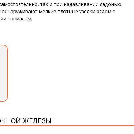
 самостоятельно, так и при надавливании ладонью
ы обнаруживают мелкие плотные узелки рядом с
чии папиллом.
ОЧНОЙ ЖЕЛЕЗЫ