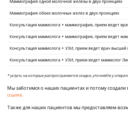
Маммография одной молочной железы в двух проекциях
Маммография обеих молочных желез в двух проекциях
Консультация маммолога + маммография, прием ведет вра
Консультация маммолога + маммография, прием ведет мам
Консультация маммолога + УЗИ, прием ведет врач высшей
Консультация маммолога + УЗИ, прием ведет маммолог Лис
* услуги, на которые распространяются скидки, уточняйте у опера
Мы заботимся о наших пациентах и потому создали
ссылке.
Также для наших пациентов мы предоставляем во