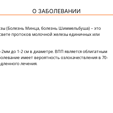
О ЗАБОЛЕВАНИИ
зы (Болезнь Минца, болезнь Шиммельбуша) – это
свете протоков молочной железы единичных или
-2мм до 1-2 см в диаметре. ВПП является облигатным
болевание имеет вероятность озлокачествления в 70-
дленного лечения.