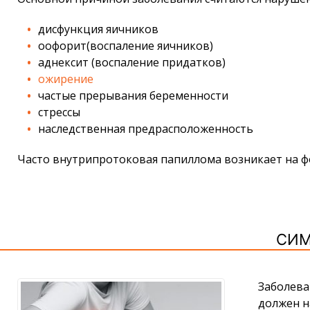
дисфункция яичников
оофорит(воспаление яичников)
аднексит (воспаление придатков)
ожирение
частые прерывания беременности
стрессы
наследственная предрасположенность
Часто внутрипротоковая папиллома возникает на 
СИМ
Заболева
должен н