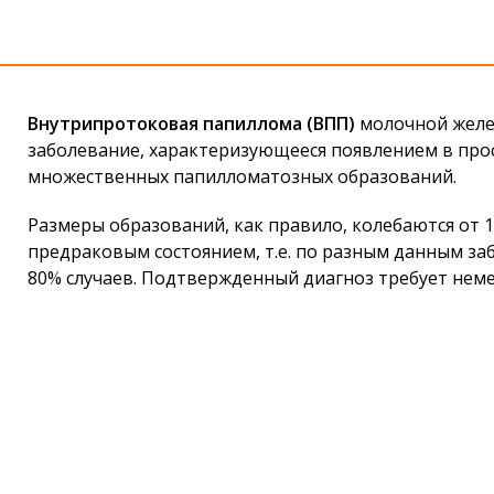
Внутрипротоковая папиллома (ВПП)
молочной желе
заболевание, характеризующееся появлением в про
множественных папилломатозных образований.
Размеры образований, как правило, колебаются от 1
предраковым состоянием, т.е. по разным данным за
80% случаев. Подтвержденный диагноз требует неме