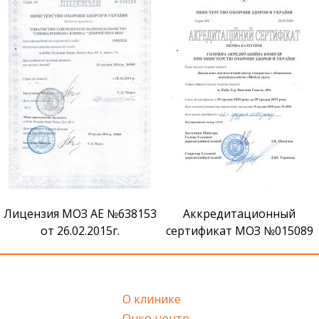
Лицензия МОЗ АЕ №638153
Аккредитационный
от 26.02.2015г.
сертификат МОЗ №015089
О клинике
Онко центр