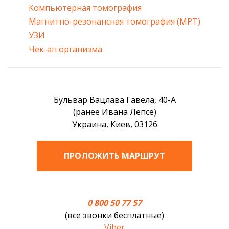
Компьютерная томография
Магнитно-резонансная томография (МРТ)
УЗИ
Чек-ап организма
Бульвар Вацлава Гавела, 40-А
(ранее Ивана Лепсе)
Украина, Киев, 03126
ПРОЛОЖИТЬ МАРШРУТ
0 800 50 77 57
(все звонки бесплатные)
Viber