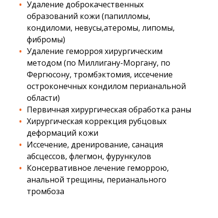
Удаление доброкачественных
образований кожи (папилломы,
кондиломи, невусы,атеромы, липомы,
фибромы)
Удаление геморроя хирургическим
методом (по Миллигану-Моргану, по
Фергюсону, тромбэктомия, иссечение
остроконечных кондилом перианальной
области)
Первичная хирургическая обработка раны
Хирургическая коррекция рубцовых
деформаций кожи
Иссечение, дренирование, санация
абсцессов, флегмон, фурункулов
Консервативное лечение геморрою,
анальной трещины, перианального
тромбоза