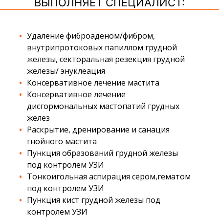
ВЫПОЛНЯЕТ СПЕЦИАЛИСТ:
Удаление фиброаденом/фибром,
внутрипротоковых папиллом грудной
железы, секторальная резекция грудной
железы/ энуклеация
Консервативное лечение мастита
Консервативное лечение
дисгормональных мастопатий грудных
желез
Раскрытие, дренирование и санация
гнойного мастита
Пункция образований грудной железы
под контролем УЗИ
Тонкоигольная аспирация сером,гематом
под контролем УЗИ
Пункция кист грудной железы под
контролем УЗИ