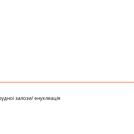
удної залози/ енуклеація