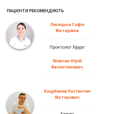
ПАЦІЄНТИ РЕКОМЕНДУЮТЬ
Лисецька Софія
Вікторівна
Проктолог Хірург
Мовчан Юрій
Валентинович
Коцубанов Костянтин
Вікторович
Хирург