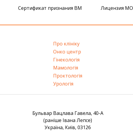
Сертификат признания ВМ
Лицензия МОЗ
Про клініку
Онко центр
Гінекологія
Мамологія
Проктологія
Урологія
Бульвар Вацлава Гавела, 40-А
(раніше Івана Лепсе)
Україна, Київ, 03126