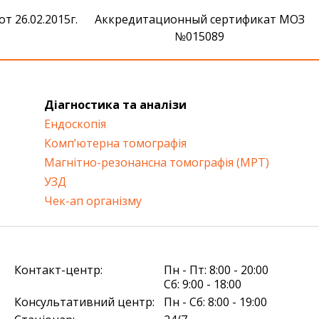
 26.02.2015г.
Аккредитационный сертификат МОЗ
№015089
Діагностика та аналізи
Ендоскопія
Комп’ютерна томографія
Магнітно-резонансна томографія (МРТ)
УЗД
Чек-ап організму
Контакт-центр:
Пн - Пт: 8:00 - 20:00
Сб: 9:00 - 18:00
Консультативний центр:
Пн - Сб: 8:00 - 19:00