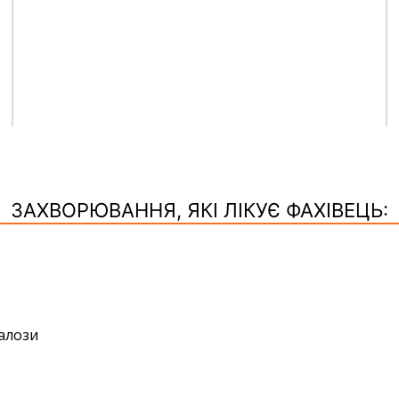
ЗАХВОРЮВАННЯ, ЯКІ ЛІКУЄ ФАХІВЕЦЬ:
залози