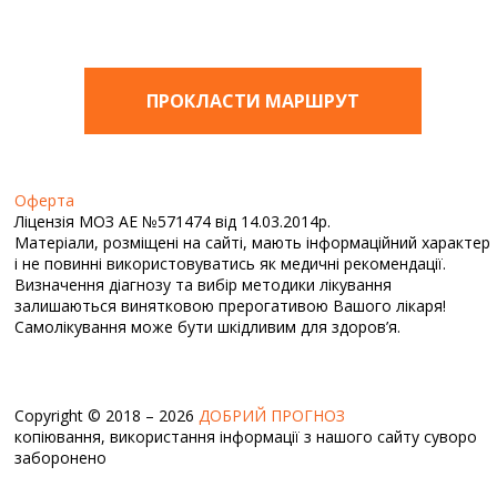
ПРОКЛАСТИ МАРШРУТ
Оферта
Ліцензія МОЗ АЕ №571474 від 14.03.2014р.
Матеріали, розміщені на сайті, мають інформаційний характер
і не повинні використовуватись як медичні рекомендації.
Визначення діагнозу та вибір методики лікування
залишаються винятковою прерогативою Вашого лікаря!
Самолікування може бути шкідливим для здоров’я.
Copyright © 2018 – 2026
ДОБРИЙ ПРОГНОЗ
копіювання, використання інформації з нашого сайту суворо
заборонено