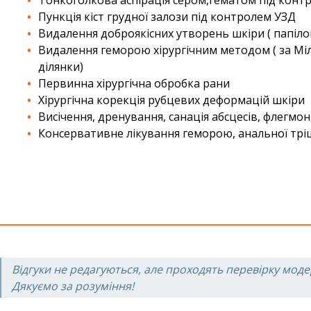
Пункція кіст грудної залози під контролем УЗД
Видалення доброякісних утворень шкіри ( папіло
Видалення геморою хірургічним методом ( за Мі
ділянки)
Первинна хірургічна обробка рани
Хірургічна корекція рубцевих деформацій шкіри
Висічення, дренування, санація абсцесів, флегмон
Консервативне лікування геморою, анальної тр
Відгуки не редагуються, але проходять перевірку моде
Дякуємо за розуміння!