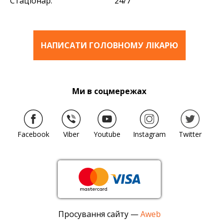
Стаціонар:
24/7
НАПИСАТИ ГОЛОВНОМУ ЛІКАРЮ
Ми в соцмережах
Facebook
Viber
Youtube
Instagram
Twitter
Просування сайту —
Aweb