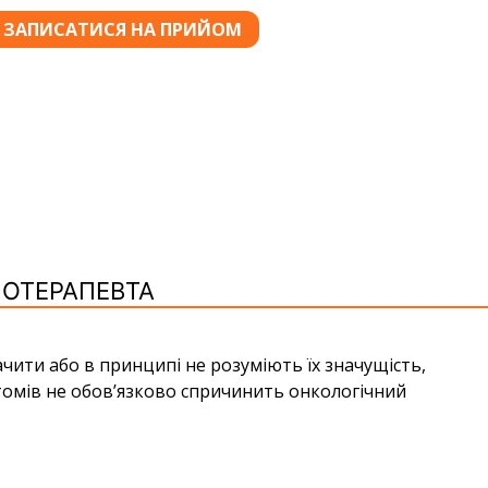
ІОТЕРАПЕВТА
чити або в принципі не розуміють їх значущість,
томів не обов’язково спричинить онкологічний