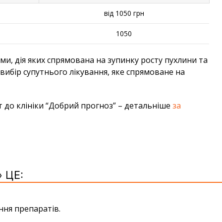
від 1050 грн
1050
и, дія яких спрямована на зупинку росту пухлини та
вибір супутнього лікування, яке спрямоване на
т до клініки “Добрий прогноз” – детальніше
за
 ЦЕ:
ння препаратів.