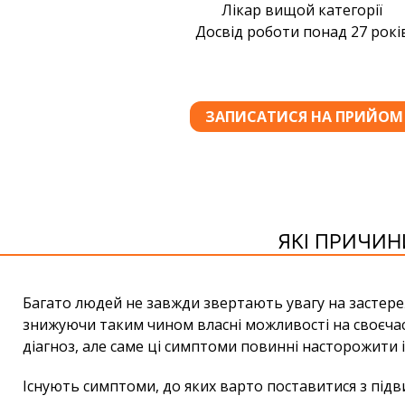
ЯКІ ПРИЧИН
Багато людей не завжди звертають увагу на застереж
знижуючи таким чином власні можливості на своєчас
діагноз, але саме ці симптоми повинні насторожити і
Існують симптоми, до яких варто поставитися з під