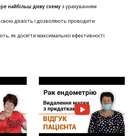
ере найбільш дієву схему
з урахуванням
и свою дієвість і дозволяють проводити
ють, як досягти максимальної ефективності