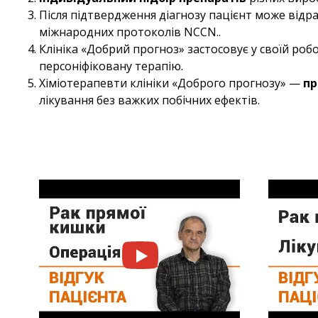
Після підтвердження діагнозу пацієнт може відр
міжнародних протоколів NCCN..
Клініка «Добрий прогноз» застосовує у своїй роб
персоніфіковану терапію.
Хіміотерапевти клініки «Доброго прогнозу» —
пр
лікування без важких побічних ефектів.