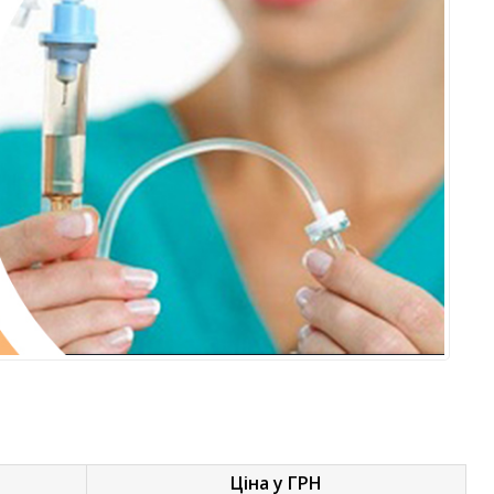
Ціна у ГРН