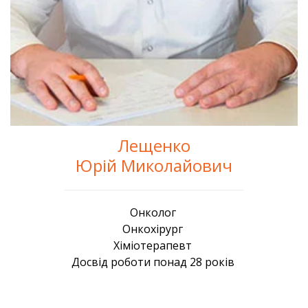
Лещенко
Юрій Миколайович