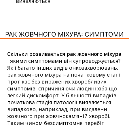
виявляються.
РАК ЖОВЧНОГО МІХУРА: СИМПТОМИ
Скільки розвивається рак жовчного міхура
і якими симптомами він супроводжується?
Як і багато інших видів онкозахворювань,
рак жовчного міхура на початковому етапі
протікає без виражених хворобливих
симптомів, спричиняючи людині хіба що
легкий дискомфорт. У більшості випадків
початкова стадія патології виявляється
випадково, наприклад, при видаленні
жовчного при жовчнокам’яній хворобі.
Таким чином безсимптомне перебіг