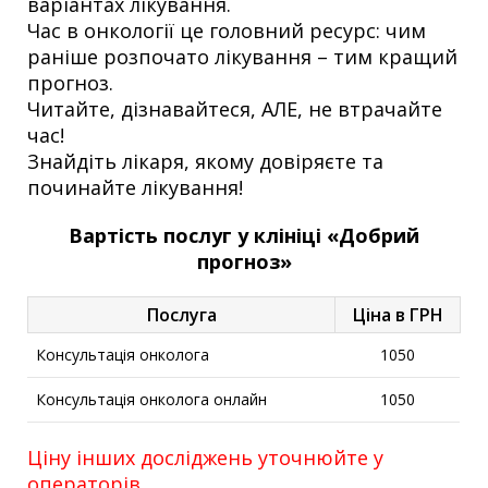
варіантах лікування.
Час в онкології це головний ресурс: чим
раніше розпочато лікування – тим кращий
прогноз.
Читайте, дізнавайтеся, АЛЕ, не втрачайте
час!
Знайдіть лікаря, якому довіряєте та
починайте лікування!
Вартість послуг у клініці «Добрий
прогноз»
Послуга
Ціна в ГРН
Консультація онколога
1050
Консультація онколога онлайн
1050
Ціну інших досліджень уточнюйте у
операторів