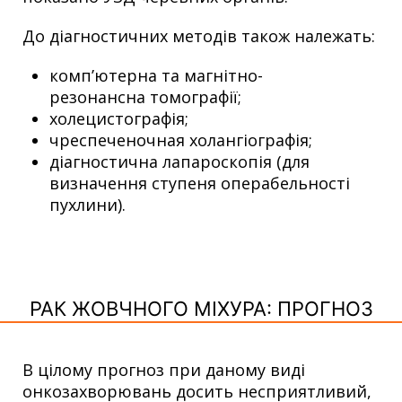
До діагностичних методів також належать:
комп’ютерна та магнітно-
резонансна томографії;
холецистографія;
чреспеченочная холангіографія;
діагностична лапароскопія (для
визначення ступеня операбельності
пухлини).
РАК ЖОВЧНОГО МІХУРА: ПРОГНОЗ
В цілому прогноз при даному виді
онкозахворювань досить несприятливий,