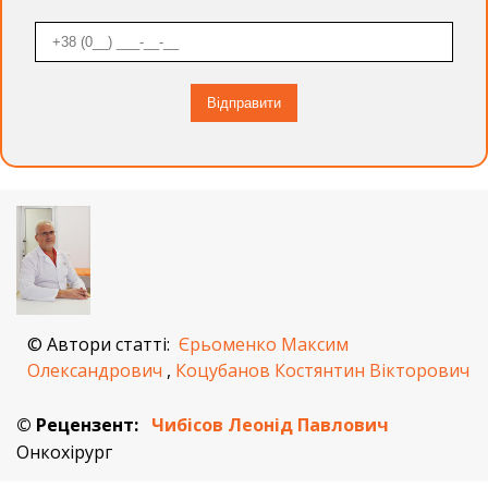
© Автори статті:
Єрьоменко Максим
Олександрович
,
Коцубанов Костянтин Вікторович
© Рецензент:
Чибісов Леонід Павлович
Онкохірург