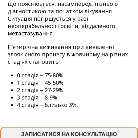
що пояснюється, насамперед, пізньою
діагностикою та початком лікування.
Ситуація погіршується у разі
неоперабельності освіти, віддаленого
метастазування.
П’ятирічна виживання при виявленні
злоякісного процесу в жовчному на різних
стадіях становить:
0 стадія – 75-80%.
1 стадія – 45-50%.
2 стадія – 27-29%.
3 стадія – 8-9%.
4 стадія – близько 3%.
ЗАПИСАТИСЯ НА КОНСУЛЬТАЦІЮ