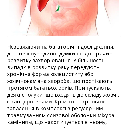
Незважаючи на багаторічні дослідження,
досі не існує єдиної думки щодо причин
розвитку захворювання. У більшості
випадків розвитку раку передують
хронічна форма холециститу або
жовчнокам’яна хвороба, що протікають
протягом багатьох років. Припускають,
деякі сполуки, що входять до складу жовчі,
є канцерогенами. Крім того, хронічне
запалення в комплексі з регулярним
травмуванням слизової оболонки міхура
камінням, що накопичується в ньому,