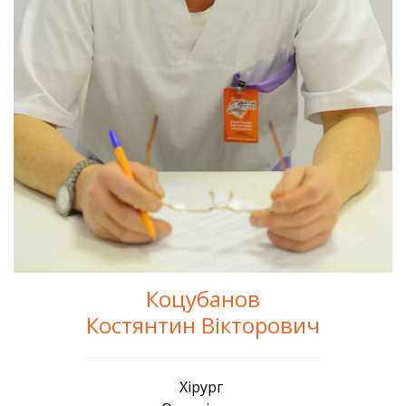
Коцубанов
Костянтин Вікторович