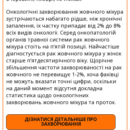
Онкологічні захворювання жовчного міхура
зустрічаються набагато рідше, ніж хронічні
запалення, їх частку припадає від 2% до 8%
всіх видів онкології. Серед онкопатологій
органів травної системи рак жовчного
міхура стоїть на п’ятій позиції. Найчастіше
діагностується рак жовчного міхура у жінок
старше п’ятдесятирічного віку. Щорічне
збільшення частоти захворюваності на рак
жовчного не перевищує 1-2%, хоча фахівці
не можуть вказати точні цифри, оскільки
на даний момент відсутня докладна
статистика щодо онкологічних
захворювань жовчного міхура та проток.
ДІЗНАТИСЯ ДЕТАЛЬНІШЕ ПРО
ЗАХВОРЮВАННЯ