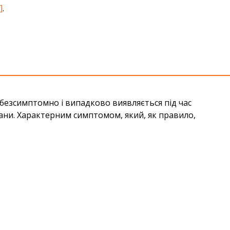
]
.
 безсимптомно і випадково виявляється під час
гани. Характерним симптомом, який, як правило,