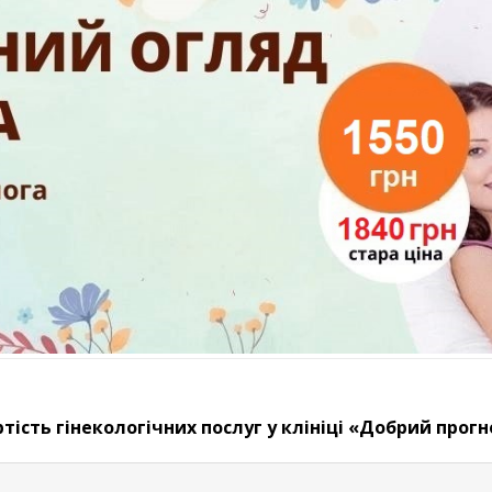
ртість гінекологічних послуг у клініці «Добрий прогн