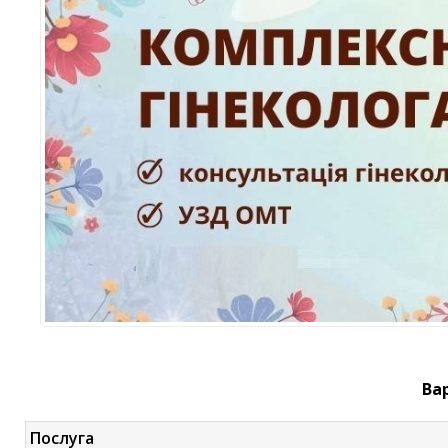
Ва
Послуга