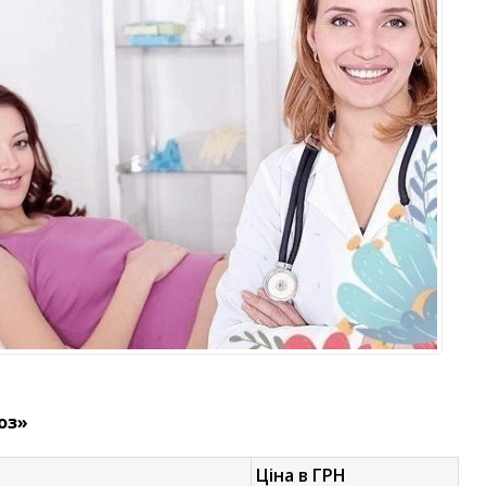
оз»
Ціна в ГРН