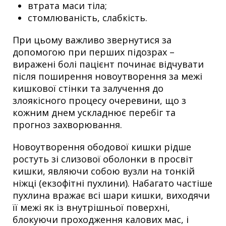
втрата маси тіла;
стомлюваність, слабкість.
При цьому важливо звернутися за
допомогою при перших підозрах –
виражені болі пацієнт починає відчувати
після поширення новоутворення за межі
кишкової стінки та залучення до
злоякісного процесу очеревини, що з
кожним днем ​​ускладнює перебіг та
прогноз захворювання.
Новоутворення ободової кишки рідше
ростуть зі слизової оболонки в просвіт
кишки, являючи собою вузли на тонкій
ніжці (екзофітні пухлини). Набагато частіше
пухлина вражає всі шари кишки, виходячи
її межі як із внутрішньої поверхні,
блокуючи проходження калових мас, і