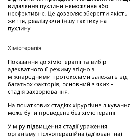
видалення пухлини неможливе або
неефективне. Це дозволяє зберегти якість
життя, реалізуючи іншу тактику на
пухлину.
Хіміотерапія
Показання до хіміотерапії та вибір
адекватного її режиму згідно з
міжнародними протоколами залежать від
багатьох факторів, основний з яких –
стадія захворювання.
На початкових стадіях хірургічне лікування
може бути проведене без хіміотерапії.
У міру підвищення стадії ураження
організму післяопераційна (ад’ювантна)