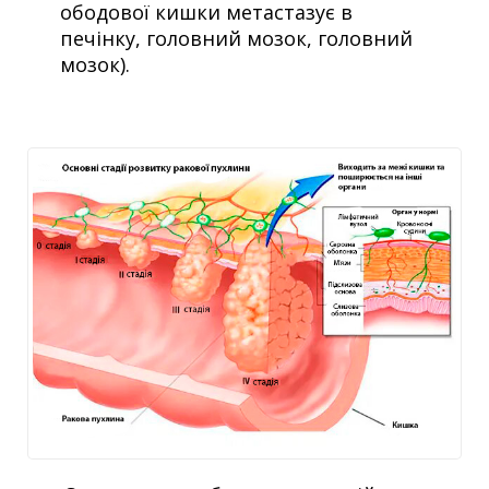
ободової кишки метастазує в
печінку, головний мозок, головний
мозок).