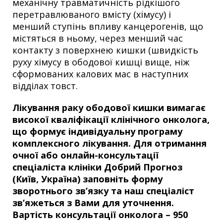
механічну травматичність рідкішого
перетравлюваного вмісту (хімусу) і
менший ступінь впливу канцерогенів, що
містяться в ньому, через менший час
контакту з поверхнею кишки (швидкість
руху хімусу в ободової кишці вище, ніж
сформованих калових мас в наступних
відділах товст.
Лікування раку ободової кишки вимагає
високої кваліфікації клінічного онколога,
що формує індивідуальну програму
комплексного лікування. Для отримання
очної або онлайн-консультації
спеціаліста клініки Добрий Прогноз
(Київ, Україна) заповніть форму
зворотнього зв’язку та наш спеціаліст
зв’яжеться з Вами для уточнення.
Вартість консультації онколога – 950