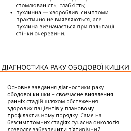
стомлюваність, слабкість;
пухлинна — хворобливі симптоми
практично не виявляються, але
пухлина визначається при пальпації
стінки очеревини.
ДІАГНОСТИКА РАКУ ОБОДОВОЇ КИШКИ
Основне завдання діагностики раку
ободової кишки – своєчасне виявлення
ранніх стадій шляхом обстеження
здорових пацієнтів у плановому
профілактичному порядку. Саме на
безсимптомних стадіях сучасна онкологія
дозволяє забезпечити п’ятирічний