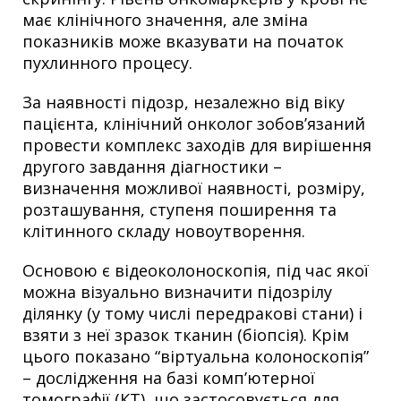
має клінічного значення, але зміна
показників може вказувати на початок
пухлинного процесу.
За наявності підозр, незалежно від віку
пацієнта, клінічний онколог зобов’язаний
провести комплекс заходів для вирішення
другого завдання діагностики –
визначення можливої ​​наявності, розміру,
розташування, ступеня поширення та
клітинного складу новоутворення.
Основою є відеоколоноскопія, під час якої
можна візуально визначити підозрілу
ділянку (у тому числі передракові стани) і
взяти з неї зразок тканин (біопсія). Крім
цього показано “віртуальна колоноскопія”
– дослідження на базі комп’ютерної
томографії (КТ), що застосовується для