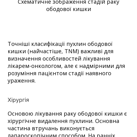
Схематичне зображення стадій раку
ободової кишки
Точніші класифікації пухлин ободової
кишки (найчастіше, TNM) важливі для
визначення особливостей лікування
лікарем-онкологом, але є надмірними для
розуміння пацієнтом стадії наявного
ураження.
Хірургія
Основою лікування раку ободової кишки є
хірургічне видалення пухлини. Основна
частина втручань виконується
лапароскопічним способом. На ранніх