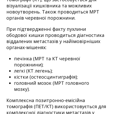
візуалізації кишківника та можливих
новоутворень. Також проводиться МРТ
органів черевної порожнини.
При підтвердженні факту пухлини
ободової кишки проводиться діагностика
віддалених метастазів у найімовірніших
органах-мішенях:
печінка (МРТ та КТ черевної
порожнини);
легкі (КТ легень);
кістки (остеосцинтиграфія);
головний мозок (МРТ головного
мозку).
Комплексна позитронно-емісійна
томографія (ПЕТ/КТ) використовується для
комплексної діагностики метастазів у