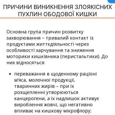
ПРИЧИНИ ВИНИКНЕННЯ ЗЛОЯКІСНИХ
ПУХЛИН ОБОДОВОЇ КИШКИ
Основна група причин розвитку
захворювання – тривалий контакт із
продуктами життєдіяльності через
особливості харчування та зниження
моторики кишківника (перистальтики). До
них відносяться:
переважання в щоденному раціоні
м’яса, молочної продукції,
тваринних жирів – при їх
розщепленні утворюються
канцерогени, а їх надлишок активує
вироблення жовчі, що негативно
впливає на кишкову мікрофлору;