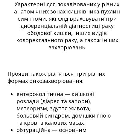
Характерні для локалізованих у різних
анатомічних зонах кишківника пухлин
симптоми, які слід враховувати при
диференціальній діагностиці раку
ободової кишки, інших видів
колоректального раку, а також інших
захворювань
Прояви також різняться при різних
формах онкозахворювання:
ентероколітична — кишкові
розлади (діарея та запори),
метеоризм, здуття живота,
больовий синдром, домішки гною
та крові в калових масах;
обтураційна — основним