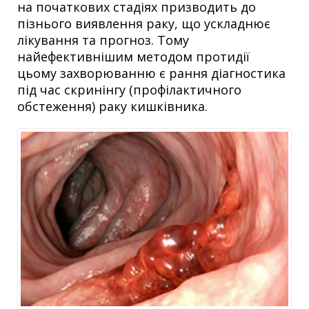
на початкових стадіях призводить до
пізнього виявлення раку, що ускладнює
лікування та прогноз. Тому
найефективнішим методом протидії
цьому захворюванню є рання діагностика
під час скринінгу (профілактичного
обстеження) раку кишківника.