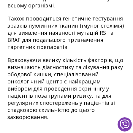
всьому організмі.
Також проводиться генетичне тестування
зразків пухлинних тканин (імуногістохімія)
для виявлення наявності мутацій RS та
BRAF для подальшого призначення
таргетних препаратів.
Враховуючи велику кількість факторів, що
визначають діагностику та лікування раку
ободової кишки, спеціалізований
онкологічний центр є найкращим
вибором для проведення скринінгу у
пацієнтів поза групами ризику, та для
регулярних спостережень у пацієнтів зі
спадковою схильністю до цього
захворювання.