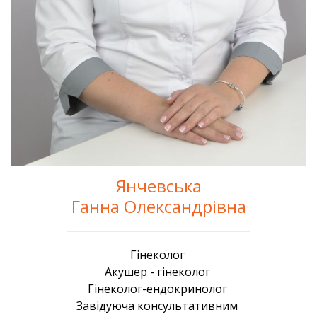
Янчевська
Ганна Олександрівна