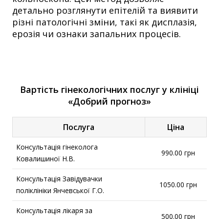
детально розглянути епітелій та виявити
різні патологічні зміни, такі як дисплазія,
ерозія чи ознаки запальних процесів.
Вартість гінекологічних послуг у клініці
«Добрий прогноз»
Послуга
Ціна
Консультація гінеколога
990.00 грн
Ковалишиної Н.В.
Консультація Завідувачки
1050.00 грн
поліклініки Янчевської Г.О.
Консультація лікаря за
500.00 грн