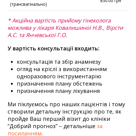
850.00 грн
(трансвагінально)
* Акційна вартість прийому гінеколога
можлива у лікаря Ковалишиної Н.В., Вірсти
А.С. та Янчевської Г.О.
У вартість консультації входить:
консультація та збір анамнезу
огляд на кріслі з використанням
одноразового інструментарію
призначення плану обстежень
призначення плану лікування
Ми піклуємось про наших пацієнтів і тому
створили детальну інструкцію про те, як
пройде Ваш перший візит до клініки
“Добрий прогноз” – детальніше
за
посиланням.