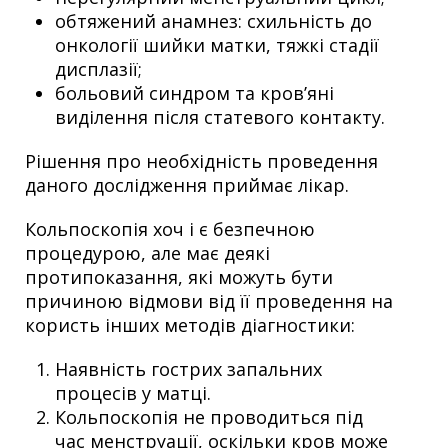
обтяжений анамнез: схильність до
онкології шийки матки, тяжкі стадії
дисплазії;
больовий синдром та кров’яні
виділення після статевого контакту.
Рішення про необхідність проведення
даного дослідження приймає лікар.
Кольпоскопія хоч і є безпечною
процедурою, але має деякі
протипоказання, які можуть бути
причиною відмови від її проведення на
користь інших методів діагностики:
Наявність гострих запальних
процесів у матці.
Кольпоскопія не проводиться під
час менструації, оскільки кров може