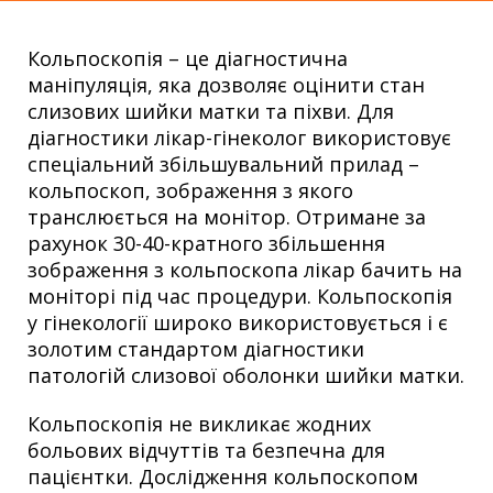
Кольпоскопія – це діагностична
маніпуляція, яка дозволяє оцінити стан
слизових шийки матки та піхви. Для
діагностики лікар-гінеколог використовує
спеціальний збільшувальний прилад –
кольпоскоп, зображення з якого
транслюється на монітор. Отримане за
рахунок 30-40-кратного збільшення
зображення з кольпоскопа лікар бачить на
моніторі під час процедури. Кольпоскопія
у гінекології широко використовується і є
золотим стандартом діагностики
патологій слизової оболонки шийки матки.
Кольпоскопія не викликає жодних
больових відчуттів та безпечна для
пацієнтки. Дослідження кольпоскопом