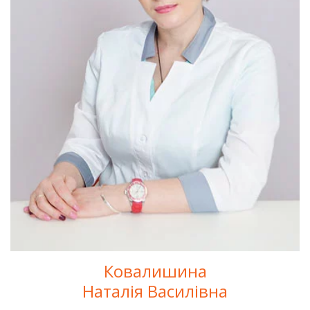
Ковалишина
Наталія Василівна