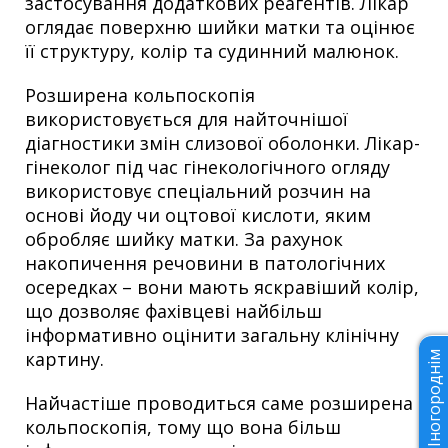
застосування додаткових реагентів. Лікар
оглядає поверхню шийки матки та оцінює
її структуру, колір та судинний малюнок.
Розширена кольпоскопія
використовується для найточнішої
діагностики змін слизової оболонки. Лікар-
гінеколог під час гінекологічного огляду
використовує спеціальний розчин на
основі йоду чи оцтової кислоти, яким
обробляє шийку матки. За рахунок
накопичення речовини в патологічних
осередках – вони мають яскравіший колір,
що дозволяє фахівцеві найбільш
інформативно оцінити загальну клінічну
картину.
Іногороднім
Найчастіше проводиться саме розширена
кольпоскопія, тому що вона більш