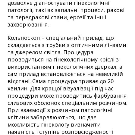
дозволяє діагностувати гінекологічні
патології, такі як запальні процеси, ракові
та передракові стани, ерозії та інші
захворювання.
Кольпоскоп – спеціальний прилад, що
складається з трубки з оптичними лінзами
та джерелом світла. Процедура
проводиться на гінекологічному кріслі з
використанням гінекологічних дзеркал, а
сам прилад встановлюється на невеликій
відстані. Сама процедура триває до 20
хвилин. Для кращої візуалізації під час
процедури може проводитись фарбування
слизових оболонок спеціальним розчином.
При взаємодії з розчином патологічні
клітини забарвлюються, що дає
можливість гінекологу визначити
наявність і ступінь розповсюдженості