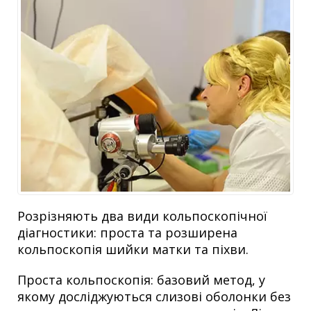
Розрізняють два види кольпоскопічної
діагностики: проста та розширена
кольпоскопія шийки матки та піхви.
Проста кольпоскопія: базовий метод, у
якому досліджуються слизові оболонки без