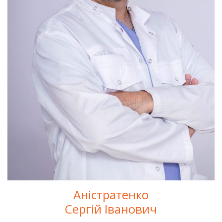
Аністратенко
Сергій Іванович