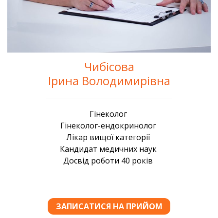
Чибісова
Ірина Володимирівна