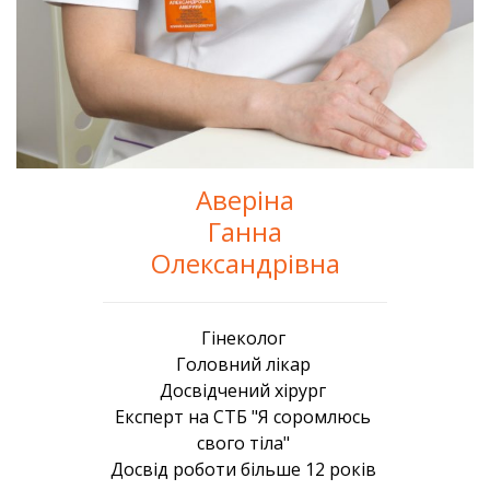
Аверіна
Ганна
Олександрівна