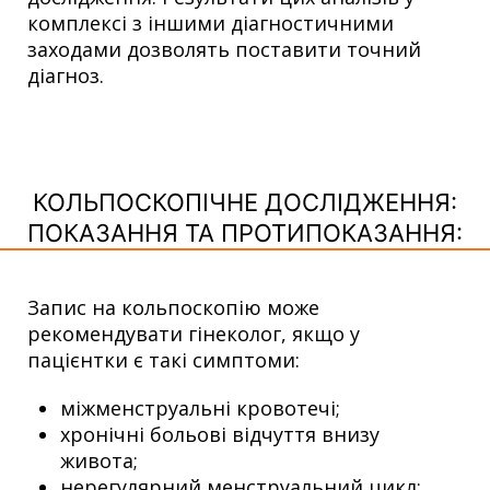
комплексі з іншими діагностичними
заходами
дозволять поставити точний
діагноз.
КОЛЬПОСКОПІЧНЕ ДОСЛІДЖЕННЯ:
ПОКАЗАННЯ ТА ПРОТИПОКАЗАННЯ:
Запис на кольпоскопію може
рекомендувати гінеколог, якщо у
пацієнтки є такі симптоми:
міжменструальні кровотечі;
хронічні больові відчуття внизу
живота;
нерегулярний менструальний цикл;