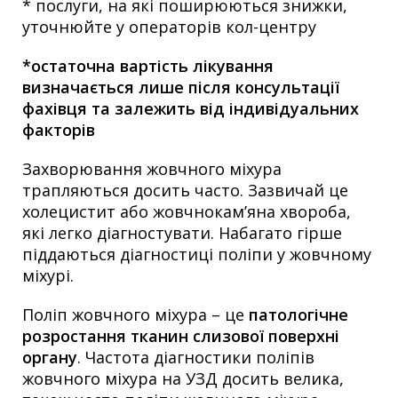
* послуги, на які поширюються знижки,
уточнюйте у операторів кол-центру
*остаточна вартість лікування
визначається лише після консультації
фахівця та залежить від індивідуальних
факторів
Захворювання жовчного міхура
трапляються досить часто. Зазвичай це
холецистит або жовчнокам’яна хвороба,
які легко діагностувати. Набагато гірше
піддаються діагностиці поліпи у жовчному
міхурі.
Поліп жовчного міхура – це
патологічне
розростання тканин слизової поверхні
органу
. Частота діагностики поліпів
жовчного міхура на УЗД досить велика,