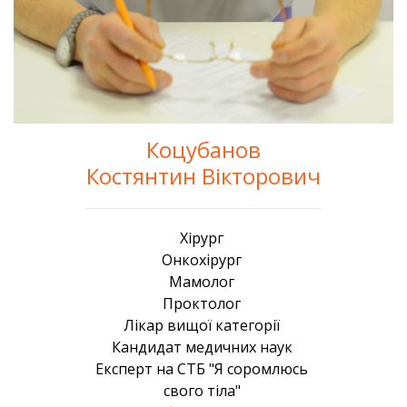
Коцубанов
Костянтин Вікторович