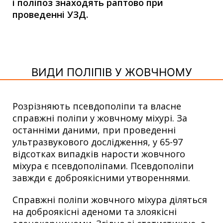
і поліпоз знаходять раптово при
проведенні УЗД.
ВИДИ ПОЛІПІВ У ЖОВЧНОМУ
Розрізняють псевдополіпи та власне
справжні поліпи у жовчному міхурі. За
останніми даними, при проведенні
ультразвукового дослідження, у 65-97
відсотках випадків нарости жовчного
міхура є псевдополіпами. Псевдополіпи
завжди є доброякісними утвореннями.
Справжні поліпи жовчного міхура діляться
на доброякісні аденоми та злоякісні