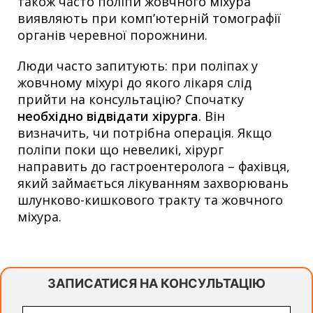
також часто поліпи жовчного міхура
виявляють при комп’ютерній томографії
органів черевної порожнини.
Люди часто запитують: при поліпах у
жовчному міхурі до якого лікаря слід
прийти на консультацію? Спочатку
необхідно відвідати хірурга
. Він
визначить, чи потрібна операція. Якщо
поліпи поки що невеликі, хірург
направить до гастроентеролога – фахівця,
який займається лікуванням захворювань
шлунково-кишкового тракту та жовчного
міхура.
ЗАПИСАТИСЯ НА КОНСУЛЬТАЦІЮ