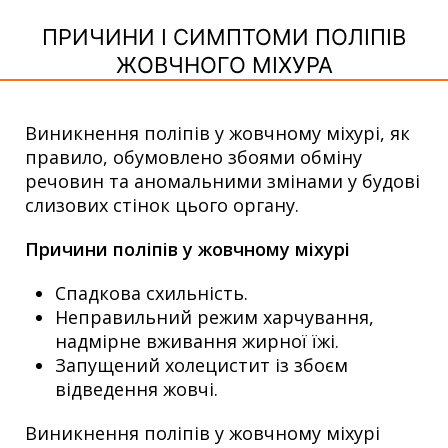
ПРИЧИНИ І СИМПТОМИ ПОЛІПІВ
ЖОВЧНОГО МІХУРА
Виникнення поліпів у жовчному міхурі, як
правило, обумовлено збоями обміну
речовин та аномальними змінами у будові
слизових стінок цього органу.
Причини поліпів у жовчному міхурі
Спадкова схильність.
Неправильний режим харчування,
надмірне вживання жирної їжі.
Запущений холецистит із збоєм
відведення жовчі.
Виникнення поліпів у жовчному міхурі