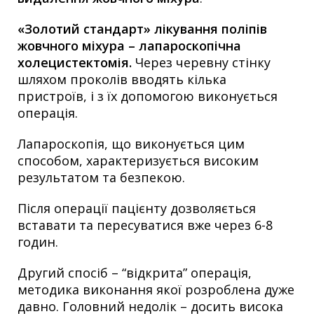
«Золотий стандарт» лікування поліпів
жовчного міхура – ​​лапароскопічна
холецистектомія.
Через черевну стінку
шляхом проколів вводять кілька
пристроїв, і з їх допомогою виконується
операція.
Лапароскопія, що виконується цим
способом, характеризується високим
результатом та безпекою.
Після операції пацієнту дозволяється
вставати та пересуватися вже через 6-8
годин.
Другий спосіб – “відкрита” операція,
методика виконання якої розроблена дуже
давно. Головний недолік – досить висока