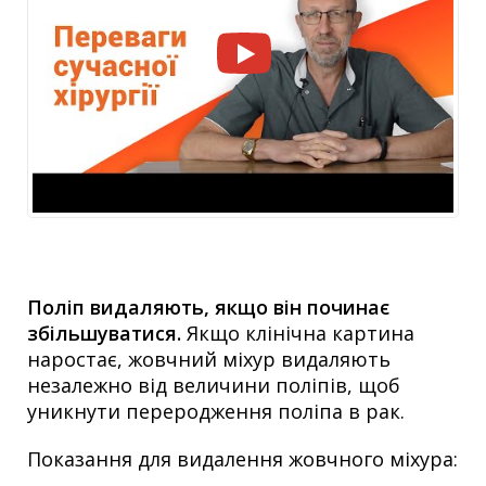
Поліп видаляють, якщо він починає
збільшуватися.
Якщо клінічна картина
наростає, жовчний міхур видаляють
незалежно від величини поліпів, щоб
уникнути переродження поліпа в рак.
Показання для видалення жовчного міхура: