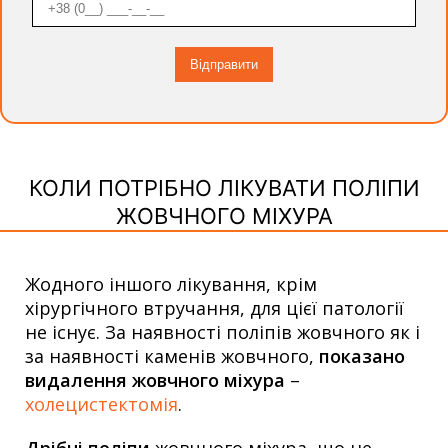
КОЛИ ПОТРІБНО ЛІКУВАТИ ПОЛІПИ
ЖОВЧНОГО МІХУРА
Жодного іншого лікування, крім
хірургічного втручання, для цієї патології
не існує. За наявності поліпів жовчного як і
за наявності каменів жовчного,
показано
видалення жовчного міхура
–
холецистектомія
.
Дрібні поліпи
жовчного міхура, що не