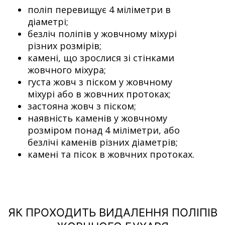
поліп перевищує 4 міліметри в
діаметрі;
безліч поліпів у жовчному міхурі
різних розмірів;
камені, що зрослися зі стінками
жовчного міхура;
густа жовч з піском у жовчному
міхурі або в жовчних протоках;
застояна жовч з піском;
наявність каменів у жовчному
розміром понад 4 міліметри, або
безлічі каменів різних діаметрів;
камені та пісок в жовчних протоках.
ЯК ПРОХОДИТЬ ВИДАЛЕННЯ ПОЛІПІВ