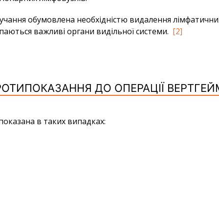
ання обумовлена ​​необхідністю видалення лімфатичних 
іпаються важливі органи видільної системи.
[2]
РОТИПОКАЗАННЯ ДО ОПЕРАЦІЇ ВЕРТГЕЙ
оказана в таких випадках: