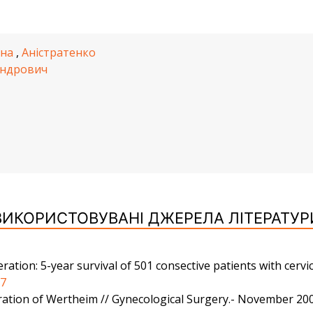
вна
,
Аністратенко
андрович
ВИКОРИСТОВУВАНІ ДЖЕРЕЛА ЛІТЕРАТУР
tion: 5-year survival of 501 consective patients with cervic
77
ation of Wertheim // Gynecological Surgery.- November 2008