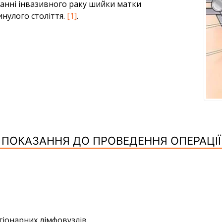
ванні інвазивного раку шийки матки
нулого століття.
[1]
.
ПОКАЗАННЯ ДО ПРОВЕДЕННЯ ОПЕРАЦІЇ
іонарних лімфовузлів.