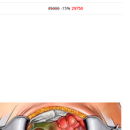
35000
-15%
29750