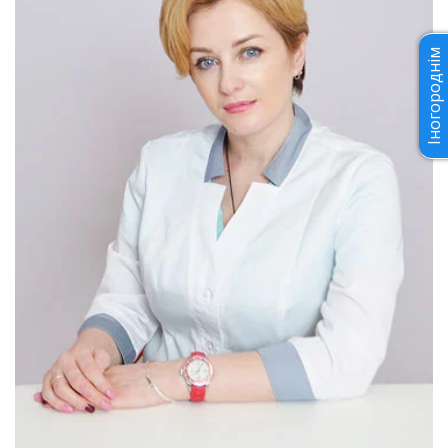
Іногороднім