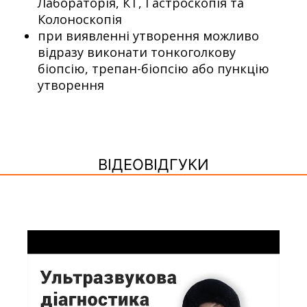
Лабораторія, КТ, Гастроскопія та
Колоноскопія
при виявленні утворення можливо
відразу виконати тонкоголкову
біопсію, трепан-біопсію або пункцію
утворення
ВІДЕОВІДГУКИ