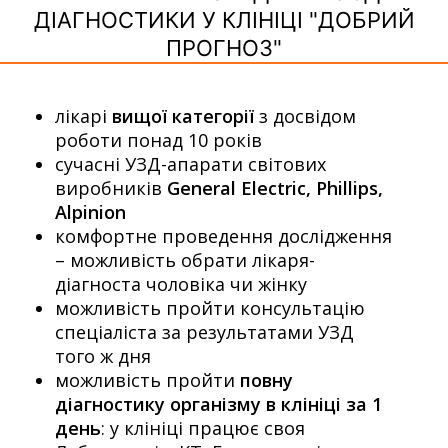
ДІАГНОСТИКИ У КЛІНІЦІ "ДОБРИЙ
ПРОГНОЗ"
лікарі
вищої категорії
з досвідом
роботи понад 10 років
сучасні УЗД-апарати світових
виробників
General Electric, Phillips,
Alpinion
комфортне проведення дослідження
– можливість обрати лікаря-
діагноста чоловіка чи жінку
можливість пройти консультацію
спеціаліста за результатами УЗД
того ж дня
можливість пройти
повну
діагностику організму в клініці за 1
день
: у клініці працює своя