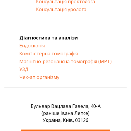
Консультація проктолога
Консультація уролога
Діагностика та аналізи
Ендоскопія
Комп’ютерна томографія
Магнітно-резонансна томографія (МРТ)
УЗД
Чек-ап організму
Бульвар Вацлава Гавела, 40-А
(раніше Івана Лепсе)
Україна, Київ, 03126