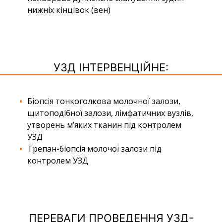
нижніх кінцівок (вен)
УЗД ІНТЕРВЕНЦІЙНЕ:
Біопсія тонкоголкова молочної залози,
щитоподібної залози, лімфатичних вузлів,
утворень м’яких тканин під контролем
УЗД
Трепан-біопсія молочої залози під
контролем УЗД
ПЕРЕВАГИ ПРОВЕДЕННЯ УЗД-