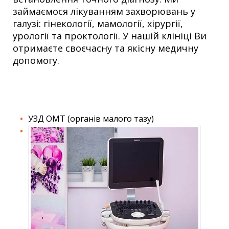
займаємося лікуванням захворювань у
галузі: гінекології, мамології, хірургії,
урології та проктології. У нашій клініці Ви
отримаєте своєчасну та якісну медичну
допомогу.
УЗД ОМТ (органів малого тазу)