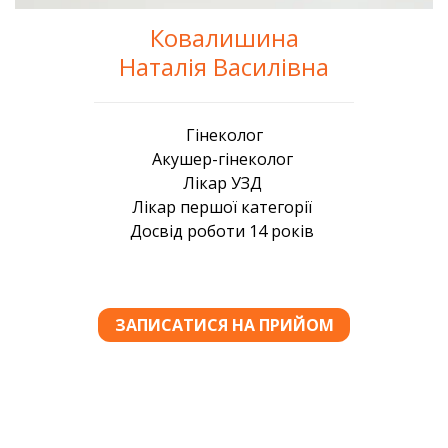
Ковалишина
Наталія Василівна