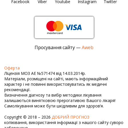
Facebook
Viber
Youtube
Instagram
Twitter
Просування сайту —
Aweb
Оферта
Ліцензія МОЗ АЕ №571474 від 14.03.2014р.
Матеріали, розміщені на сайті, мають інформаційний
характер і не повинні використовуватись як медичні
рекомендації.
Визначення діагнозу та вибір методики лікування
залишаються винятковою прерогативою Вашого лікаря!
Самолікування може бути шкідливим для здоров’я.
Copyright © 2018 – 2026
ДОБРИЙ ПРОГНОЗ
копіювання, використання інформації з нашого сайту суворо
заборонено