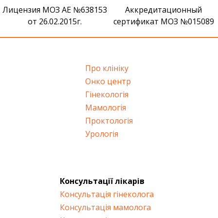
Лицензия МОЗ АЕ №638153
Аккредитационный
от 26.02.2015г.
сертификат МОЗ №015089
Про клініку
Онко центр
Гінекологія
Мамологія
Проктологія
Урологія
Консультації лікарів
Консультація гінеколога
Консультація мамолога