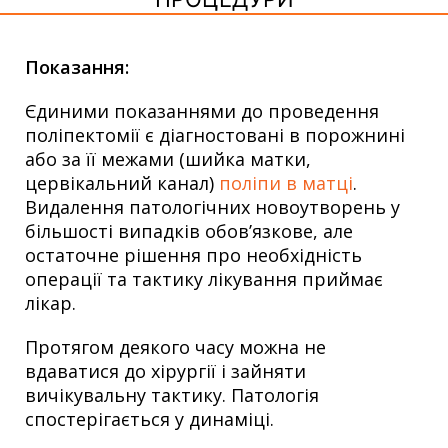
Показання:
Єдиними показаннями до проведення
поліпектомії є діагностовані в порожнині
або за її межами (шийка матки,
цервікальний канал)
поліпи в матці
.
Видалення патологічних новоутворень у
більшості випадків обов’язкове, але
остаточне рішення про необхідність
операції та тактику лікування приймає
лікар.
Протягом деякого часу можна не
вдаватися до хірургії і зайняти
вичікувальну тактику. Патологія
спостерігається у динаміці.