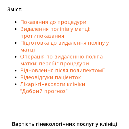
Зміст:
Показання до процедури
Видалення поліпів у матці:
протипоказания
Підготовка до видалення поліпу у
матці
Операція по видаленню поліпа
матки: перебіг процедури
Відновлення після полипектомії
Відеовідгуки пацієнток
Лікарі-гінекологи клініки
“Добрий прогноз”
Вартість гінекологічних послуг у клініці