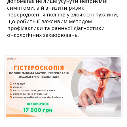
допомагає не лише усунути неприємні
симптоми, а й знизити ризик
переродження поліпів у злоякісні пухлини,
що робить її важливим методом
профілактики та ранньої діагностики
онкологічних захворювань.