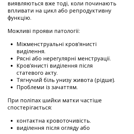
виявляються вже тоді, коли починають
впливати на цикл або репродуктивну
функцію.
Можливі прояви патології:
Міжменструальні кров’янисті
виділення.
Рясні або нерегулярні менструації.
Кров’янисті виділення після
статевого акту.
Тягнучий біль унизу живота (рідше).
Проблеми із зачаттям.
При поліпах шийки матки частіше
спостерігається:
контактна кровоточивість.
виділення після огляду або