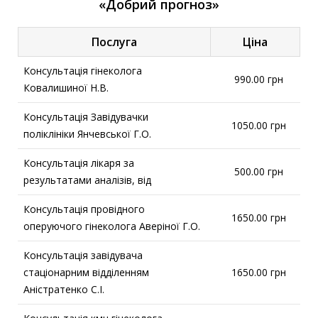
«Добрий прогноз»
Послуга
Ціна
Консультація гінеколога
990.00 грн
Ковалишиної Н.В.
Консультація Завідувачки
1050.00 грн
поліклініки Янчевської Г.О.
Консультація лікаря за
500.00 грн
результатами аналізів, від
Консультація провідного
1650.00 грн
оперуючого гінеколога Аверіної Г.О.
Консультація завідувача
стаціонарним відділенням
1650.00 грн
Аністратенко С.І.