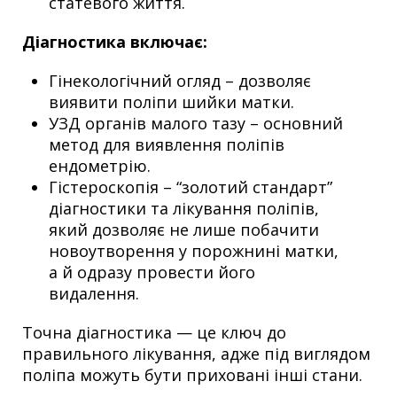
статевого життя.
Діагностика включає:
Гінекологічний огляд – дозволяє
виявити поліпи шийки матки.
УЗД органів малого тазу – основний
метод для виявлення поліпів
ендометрію.
Гістероскопія – “золотий стандарт”
діагностики та лікування поліпів,
який дозволяє не лише побачити
новоутворення у порожнині матки,
а й одразу провести його
видалення.
Точна діагностика — це ключ до
правильного лікування, адже під виглядом
поліпа можуть бути приховані інші стани.