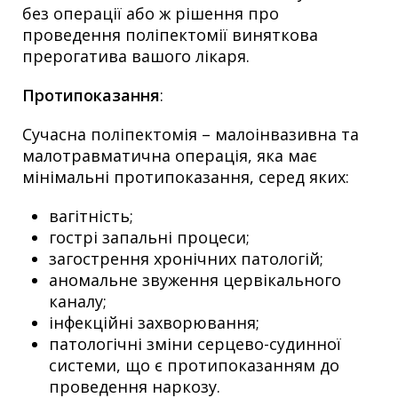
без операції або ж рішення про
проведення поліпектомії виняткова
прерогатива вашого лікаря.
Протипоказання
:
Сучасна поліпектомія – малоінвазивна та
малотравматична операція, яка має
мінімальні протипоказання, серед яких:
вагітність;
гострі запальні процеси;
загострення хронічних патологій;
аномальне звуження цервікального
каналу;
інфекційні захворювання;
патологічні зміни серцево-судинної
системи, що є протипоказанням до
проведення наркозу.