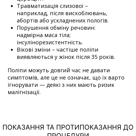
Травматизація слизової –
наприклад, після вискоблювань,
абортів або ускладнених пологів.
Порушення обміну речовин:
надмірна маса тіла;
інсулінорезистентність.
Вікові зміни – частіше поліпи
виявляються у жінок після 35 років.
Поліпи можуть довгий час не давати
симптомів, але це не означає, що їх варто
ігнорувати — деякі з них мають ризик
малігнізації.
ПОКАЗАННЯ ТА ПРОТИПОКАЗАННЯ ДО
ПРОЦЕДУРИ