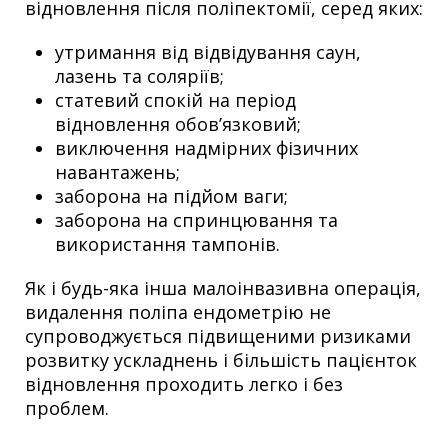
відновлення після поліпектомії, серед яких:
утримання від відвідування саун,
лазень та соляріїв;
статевий спокій на період
відновлення обов’язковий;
виключення надмірних фізичних
навантажень;
заборона на підйом ваги;
заборона на спринцювання та
використання тампонів.
Як і будь-яка інша малоінвазивна операція,
видалення поліпа ендометрію не
супроводжується підвищеними ризиками
розвитку ускладнень і більшість пацієнток
відновлення проходить легко і без
проблем.