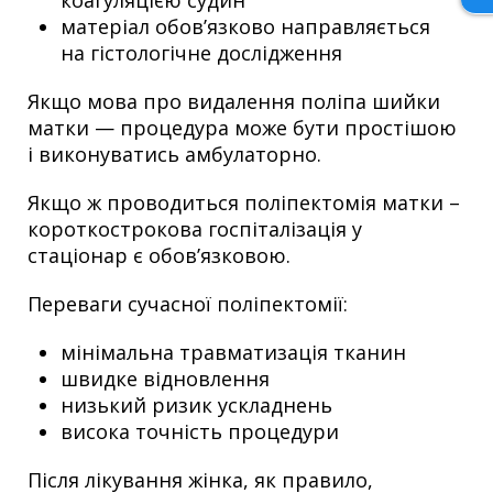
матеріал обов’язково направляється
на гістологічне дослідження
Якщо мова про видалення поліпа шийки
матки — процедура може бути простішою
і виконуватись амбулаторно.
Якщо ж проводиться поліпектомія матки –
короткострокова госпіталізація у
стаціонар є обов’язковою.
Переваги сучасної поліпектомії:
мінімальна травматизація тканин
швидке відновлення
низький ризик ускладнень
висока точність процедури
Після лікування жінка, як правило,