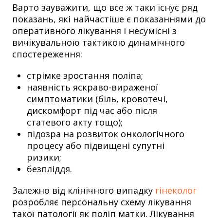
Варто зауважити, що все ж таки існує ряд
показань, які найчастіше є показаннями до
оперативного лікування і несумісні з
вичікувальною тактикою динамічного
спостереження:
стрімке зростання поліпа;
наявність яскраво-вираженої
симптоматики (біль, кровотечі,
дискомфорт під час або після
статевого акту тощо);
підозра на розвиток онкологічного
процесу або підвищені супутні
ризики;
безпліддя.
Залежно від клінічного випадку
гінеколог
розробляє персональну схему лікування
такої патології як поліп матки. Лікування