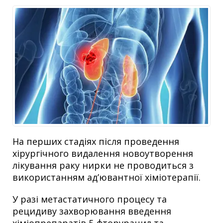
На перших стадіях після проведення
хірургічного видалення новоутворення
лікування раку нирки не проводиться з
використанням ад’ювантної хіміотерапії.
У разі метастатичного процесу та
рецидиву захворювання введення