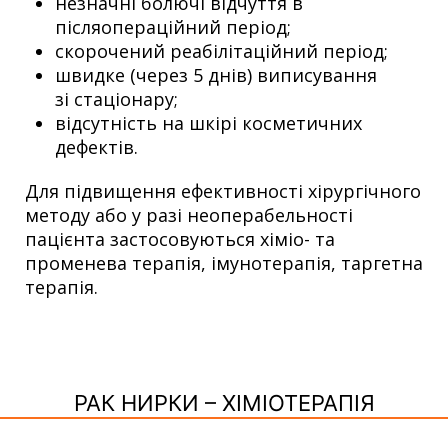
незначні болючі відчуття в
післяопераційний період;
скорочений реабілітаційний період;
швидке (через 5 днів) виписування
зі стаціонару;
відсутність на шкірі косметичних
дефектів.
Для підвищення ефективності хірургічного
методу або у разі неоперабельності
пацієнта застосовуються хіміо- та
променева терапія, імунотерапія, таргетна
терапія.
РАК НИРКИ – ХІМІОТЕРАПІЯ