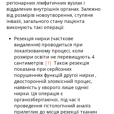
регіонарних лімфатичних вузлах і
віддалених внутрішніх органах. Залежно
від розмірів новоутворення, ступеня
інвазії, загального стану пацієнта
виконують такі операції:
Резекція нирки (часткове
видалення) проводиться при
локалізованому процесі, коли
розміри освіти не перевищують 4
сантиметрів.
[1]
Також резекція
показана при серйозних
порушеннях функцій другої нирки ,
двосторонній злоякісний процес,
наявність у хворого лише однієї
нирки. Ця операція є
органозберігаючої, під час її
проведення гістологічний аналіз
прилеглих до місця резекції тканин