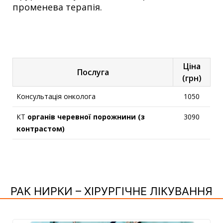
променева терапія.
Ціна
Послуга
(грн)
Консультація онколога
1050
КТ
органів черевної порожнини (з
3090
контрастом)
РАК НИРКИ – ХІРУРГІЧНЕ ЛІКУВАННЯ