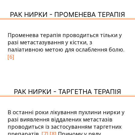
РАК НИРКИ - ПРОМЕНЕВА ТЕРАПІЯ
Променева терапія проводиться тільки у
разі метастазування у кістки, з
паліативною метою для ослаблення болю.
[6]
РАК НИРКИ - ТАРГЕТНА ТЕРАПІЯ
В останні роки лікування пухлини нирки у
разі виявлення віддалених метастазів
проводиться із застосуванням таргетних
препаратів.
[7]
[8]
Причому у ряду