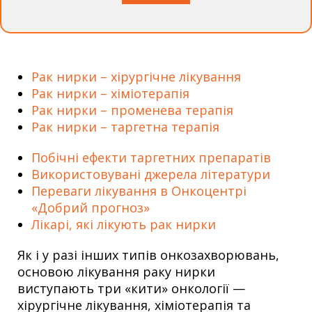
Рак нирки – хірургічне лікування
Рак нирки – хіміотерапія
Рак нирки – променева терапія
Рак нирки – таргетна терапія
Побічні ефекти таргетних препаратів
Використовувані джерела літератури
Переваги лікування в Онкоцентрі
«Добрий прогноз»
Лікарі, які лікують рак нирки
Як і у разі інших типів онкозахворювань,
основою лікування раку нирки
виступають три «кити» онкології —
хірургічне лікування, хіміотерапія та