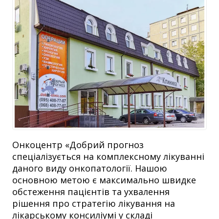
Онкоцентр «Добрий прогноз
спеціалізується на комплексному лікуванні
даного виду онкопатології. Нашою
основною метою є максимально швидке
обстеження пацієнтів та ухвалення
рішення про стратегію лікування на
лікарському консиліумі у складі