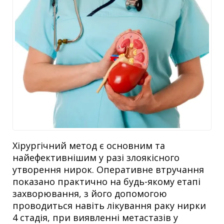
Хірургічний метод є основним та
найефективнішим у разі злоякісного
утворення нирок. Оперативне втручання
показано практично на будь-якому етапі
захворювання, з його допомогою
проводиться навіть лікування раку нирки
4 стадія, при виявленні метастазів у