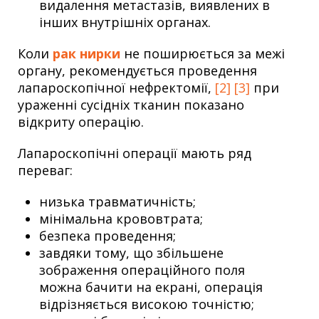
видалення метастазів, виявлених в
інших внутрішніх органах.
Коли
рак нирки
не поширюється за межі
органу, рекомендується проведення
лапароскопічної нефректомії,
[2]
[3]
при
ураженні сусідніх тканин показано
відкриту операцію.
Лапароскопічні операції мають ряд
переваг:
низька травматичність;
мінімальна крововтрата;
безпека проведення;
завдяки тому, що збільшене
зображення операційного поля
можна бачити на екрані, операція
відрізняється високою точністю;