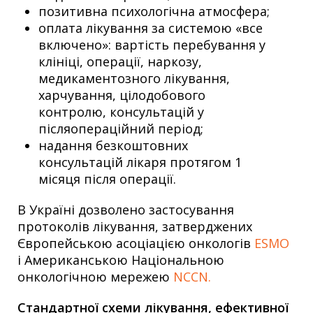
позитивна психологічна атмосфера;
оплата лікування за системою «все
включено»: вартість перебування у
клініці, операції, наркозу,
медикаментозного лікування,
харчування, цілодобового
контролю, консультацій у
післяопераційний період;
надання безкоштовних
консультацій лікаря протягом 1
місяця після операції.
В Україні дозволено застосування
протоколів лікування, затверджених
Європейською асоціацією онкологів
ESMO
і Американською Національною
онкологічною мережею
NCCN.
Стандартної схеми лікування, ефективної