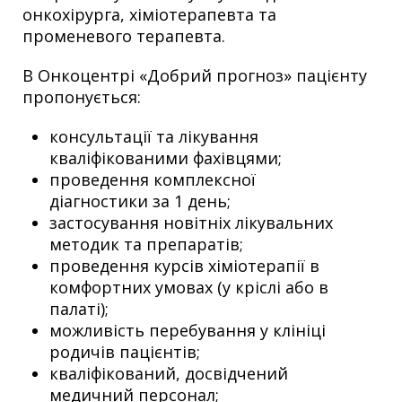
онкохірурга, хіміотерапевта та
променевого терапевта.
В Онкоцентрі «Добрий прогноз» пацієнту
пропонується:
консультації та лікування
кваліфікованими фахівцями;
проведення комплексної
діагностики за 1 день;
застосування новітніх лікувальних
методик та препаратів;
проведення курсів хіміотерапії в
комфортних умовах (у кріслі або в
палаті);
можливість перебування у клініці
родичів пацієнтів;
кваліфікований, досвідчений
медичний персонал;