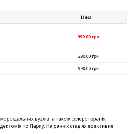
Ціна
990.00 грн
290.00 грн
990.00 грн
мороїдальних вузлів, а також склеротерапія,
ектомія по Парку. На ранніх стадіях ефективне