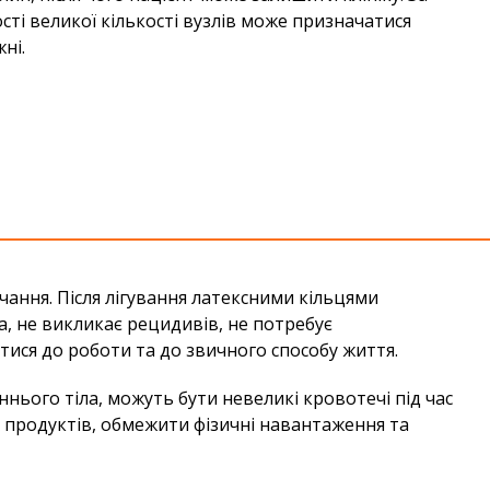
ості великої кількості вузлів може призначатися
ні.
чання. Після лігування латексними кільцями
, не викликає рецидивів, не потребує
ися до роботи та до звичного способу життя.
нього тіла, можуть бути невеликі кровотечі під час
х продуктів, обмежити фізичні навантаження та