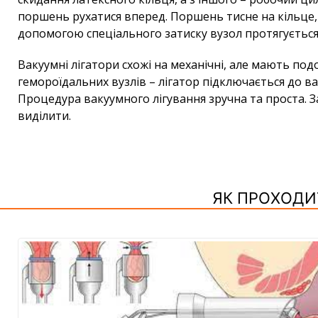
поршень рухатися вперед. Поршень тисне на кільце, 
допомогою спеціального затиску вузол протягується
Вакуумні лігатори схожі на механічні, але мають под
гемороїдальних вузлів – лігатор підключається до в
Процедура вакуумного лігування зручна та проста. 
виділити.
ЯК ПРОХОДИ