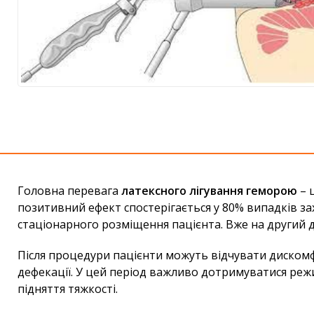
Головна перевага
латексного лігування геморою
– 
позитивний ефект спостерігається у 80% випадків за
стаціонарного розміщення пацієнта. Вже на другий 
Після процедури пацієнти можуть відчувати дискомфор
дефекації. У цей період важливо дотримуватися режи
підняття тяжкості.