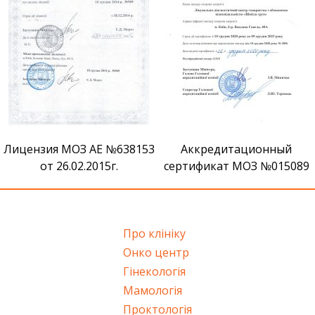
Лицензия МОЗ АЕ №638153
Аккредитационный
от 26.02.2015г.
сертификат МОЗ №015089
Про клініку
Онко центр
Гінекологія
Мамологія
Проктологія