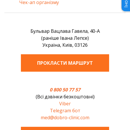
Чек-ап організму
Бульвар Вацлава Гавела, 40-А
(раніше Івана Лепсе)
Україна, Київ, 03126
ПРОКЛАСТИ МАРШРУТ
0 800 50 77 57
(Всі дзвінки безкоштовні)
Viber
Telegram бот
med@dobro-clinic.com