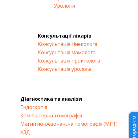
Урологія
Консультації лікарів
Консультація гінеколога
Консультація мамолога
Консультація проктолога
Консультація уролога
Діагностика та аналізи
Ендоскопія
Комп’ютерна томографія
Іногороднім
Магнітно-резонансна томографія (МРТ)
УЗД