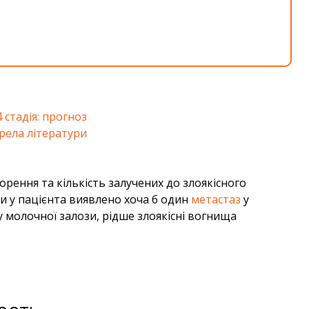
 стадія: прогноз
рела літератури
ення та кількість залучених до злоякісного
ли у пацієнта виявлено хоча б один
метастаз
у
 молочної залози, рідше злоякісні вогнища