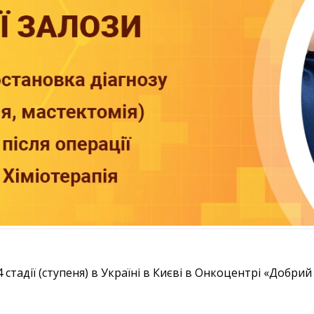
4 стадії (ступеня) в Україні в Києві в Онкоцентрі «Добри