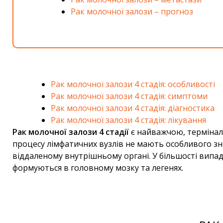
Рак молочної залози – прогноз
Рак молочної залози 4 стадія: особливості
Рак молочної залози 4 стадія: симптоми
Рак молочної залози 4 стадія: діагностика
Рак молочної залози 4 стадія: лікування
Рак молочної залози 4 стадії
є найважчою, термінал
процесу лімфатичних вузлів не мають особливого зна
віддаленому внутрішньому органі. У більшості випад
формуються в головному мозку та легенях.