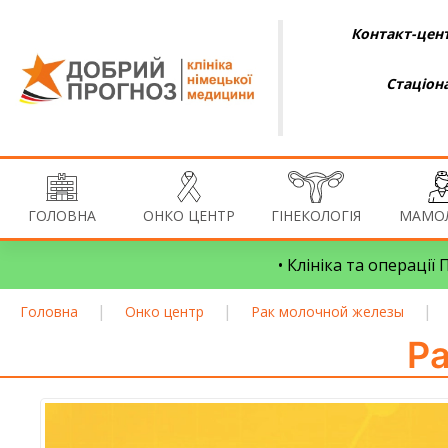
Контакт-цент
Стаціон
ГОЛОВНА
ОНКО ЦЕНТР
ГІНЕКОЛОГІЯ
МАМОЛ
• Клініка та операції
|
|
|
Головна
Онко центр
Рак молочной железы
Ра