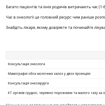
Багато пацієнтів та їхніх родичів витрачають час (1-6
Час в онкології це головний ресурс: чим раніше розп
Знайдіть лікаря, якому довіряєте та починайте лікув
Консультація онколога
Мамографія обох молочних залоз у двох проекціях
Консультація онкохірурга
КТ органів грудної, черевної порожнини та малого тазу за