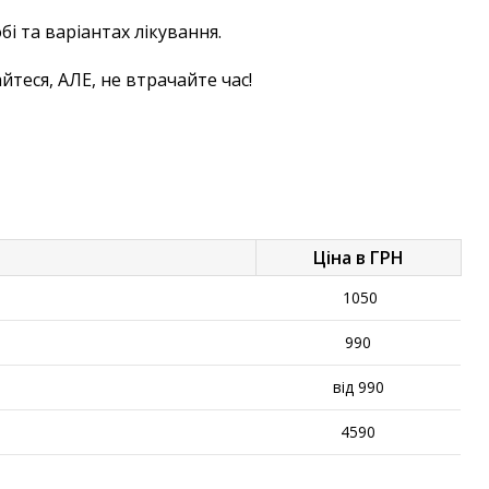
бі та варіантах лікування.
йтеся, АЛЕ, не втрачайте час!
Ціна в ГРН
1050
990
від 990
4590