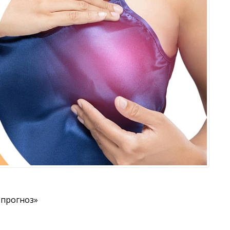
й прогноз»