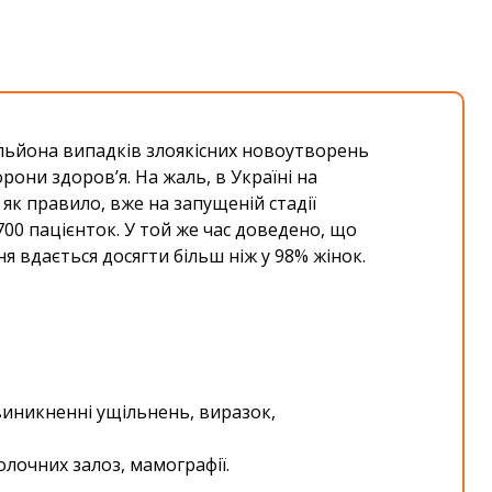
ільйона випадків злоякісних новоутворень
они здоров’я. На жаль, в Україні на
як правило, вже на запущеній стадії
700 пацієнток. У той же час доведено, що
 вдається досягти більш ніж у 98% жінок.
 виникненні ущільнень, виразок,
олочних залоз, мамографії.