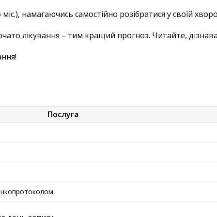
 міс.), намагаючись самостійно розібратися у своїй хворо
очато лікування – тим кращий прогноз. Читайте, дізнава
ання!
Послуга
 онкопротоколом