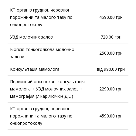
КТ органів грудної, черевної
порожнини та малого тазу по
4590.00 грн
онкопротоколу
УЗД молочних залоз
720.00 грн
Біопсія тонкоголкова молочної
2500.00 грн
залози
Консультація мамолога
від 990.00 грн
Первинний онкочекап: консультація
мамолога + УЗД молочних залоз +
2290.00 грн
мамографія (лікар Лісічкін Д.Е.)
КТ органів грудної, черевної
порожнини та малого тазу по
4590.00 грн
онкопротоколу