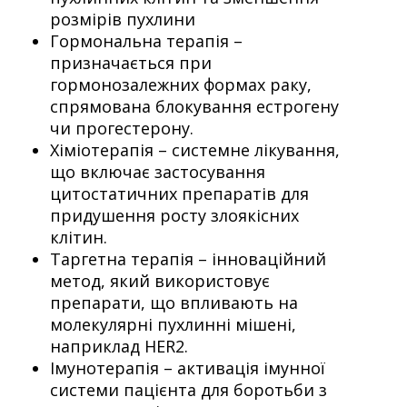
розмірів пухлини
Гормональна терапія –
призначається при
гормонозалежних формах раку,
спрямована блокування естрогену
чи прогестерону.
Хіміотерапія – системне лікування,
що включає застосування
цитостатичних препаратів для
придушення росту злоякісних
клітин.
Таргетна терапія – інноваційний
метод, який використовує
препарати, що впливають на
молекулярні пухлинні мішені,
наприклад HER2.
Імунотерапія – активація імунної
системи пацієнта для боротьби з