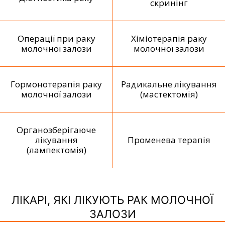
скринінг
Операції при раку
Хіміотерапія раку
молочної залози
молочної залози
Гормонотерапія раку
Радикальне лікування
молочної залози
(мастектомія)
Органозберігаюче
лікування
Променева терапія
(лампектомія)
ЛІКАРІ, ЯКІ ЛІКУЮТЬ РАК МОЛОЧНОЇ
ЗАЛОЗИ