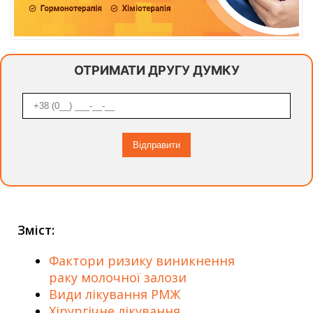
ОТРИМАТИ ДРУГУ ДУМКУ
Зміст:
Фактори ризику виникнення
раку молочної залози
Види лікування РМЖ
Хірургічне лікування