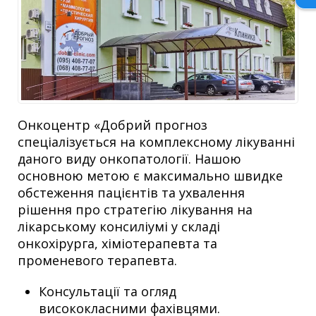
Онкоцентр «Добрий прогноз
спеціалізується на комплексному лікуванні
даного виду онкопатології. Нашою
основною метою є максимально швидке
обстеження пацієнтів та ухвалення
рішення про стратегію лікування на
лікарському консиліумі у складі
онкохірурга, хіміотерапевта та
променевого терапевта.
Консультації та огляд
висококласними фахівцями.