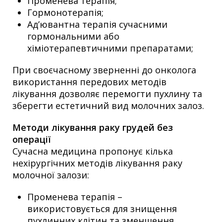
Променева терапія;
Гормонотерапія;
Ад’ювантна терапія сучасними
гормональними або
хіміотерапевтичними препаратами;
При своєчасному зверненні до онколога
використання передових методів
лікування дозволяє перемогти пухлину та
зберегти естетичний вид молочних залоз.
Методи лікування раку грудей без
операції
Сучасна медицина пропонує кілька
нехірургічних методів лікування раку
молочної залози:
Променева терапія –
використовується для знищення
пухлинних клітин та зменшення