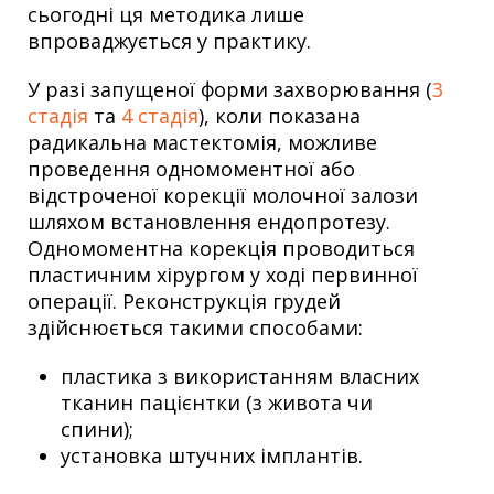
сьогодні ця методика лише
впроваджується у практику.
У разі запущеної форми захворювання (
3
стадія
та
4 стадія
), коли показана
радикальна мастектомія, можливе
проведення одномоментної або
відстроченої корекції молочної залози
шляхом встановлення ендопротезу.
Одномоментна корекція проводиться
пластичним хірургом у ході первинної
операції. Реконструкція грудей
здійснюється такими способами:
пластика з використанням власних
тканин пацієнтки (з живота чи
спини);
установка штучних імплантів.