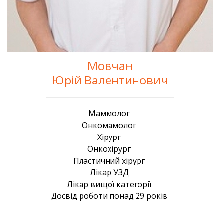
Мовчан
Юрій Валентинович