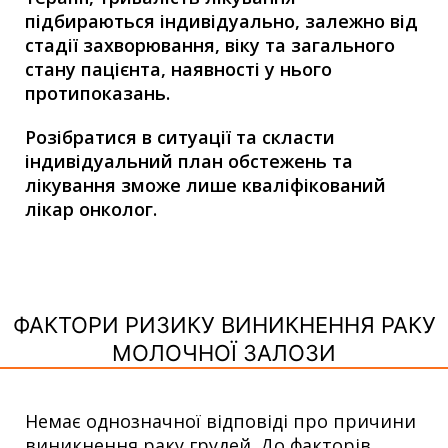
підбираються індивідуально, залежно від
стадії захворювання, віку та загального
стану пацієнта, наявності у нього
протипоказань.
Розібратися в ситуації та скласти
індивідуальний план обстежень та
лікування зможе лише кваліфікований
лікар онколог.
ФАКТОРИ РИЗИКУ ВИНИКНЕННЯ РАКУ
МОЛОЧНОЇ ЗАЛОЗИ
Немає однозначної відповіді про причини
виникнення раку грудей. До факторів