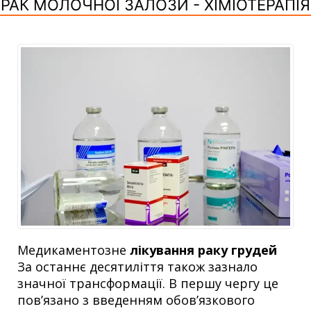
РАК МОЛОЧНОЇ ЗАЛОЗИ - ХІМІОТЕРАПІЯ
Медикаментозне
лікування раку грудей
За останнє десятиліття також зазнало
значної трансформації. В першу чергу це
пов’язано з введенням обов’язкового