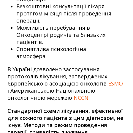
Безкоштовні консультації лікаря
протягом місяця після проведення
операції.
Можливість перебування в
Онкоцентрі родичів та близьких
пацієнтів.
Сприятлива психологічна
атмосфера.
В Україні дозволено застосування
протоколів лікування, затверджених
Європейською асоціацією онкологів
ESMO
і Американською Національною
онкологічною мережею
NCCN.
Стандартної схеми лікування, ефективної
для кожного пацієнта з цим діагнозом, не
існує. Методи та режим проведення
терапії, тривалість лікування