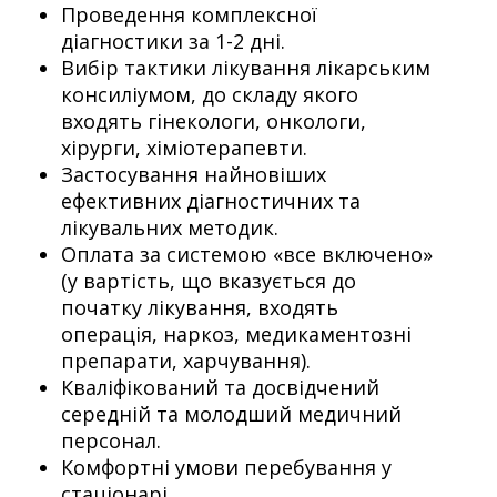
Проведення комплексної
діагностики за 1-2 дні.
Вибір тактики лікування лікарським
консиліумом, до складу якого
входять гінекологи, онкологи,
хірурги, хіміотерапевти.
Застосування найновіших
ефективних діагностичних та
лікувальних методик.
Оплата за системою «все включено»
(у вартість, що вказується до
початку лікування, входять
операція, наркоз, медикаментозні
препарати, харчування).
Кваліфікований та досвідчений
середній та молодший медичний
персонал.
Комфортні умови перебування у
стаціонарі.