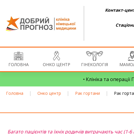
Контакт-цент
Стаціон
ГОЛОВНА
ОНКО ЦЕНТР
ГІНЕКОЛОГІЯ
МАМОЛ
• Клініка та операції
|
|
|
Головна
Онко центр
Рак гортани
Рак горта
Багато пацієнтів та їхніх родичів витрачають час (1-6