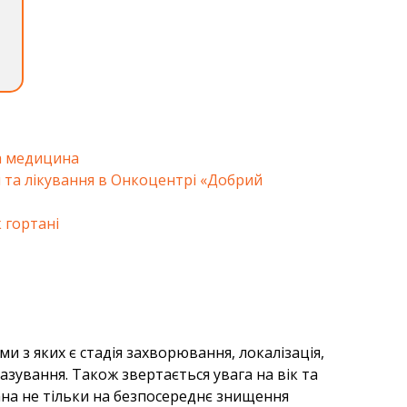
а медицина
 та лікування в Онкоцентрі «Добрий
к гортані
и з яких є стадія захворювання, локалізація,
зування. Також звертається увага на вік та
ана не тільки на безпосереднє знищення