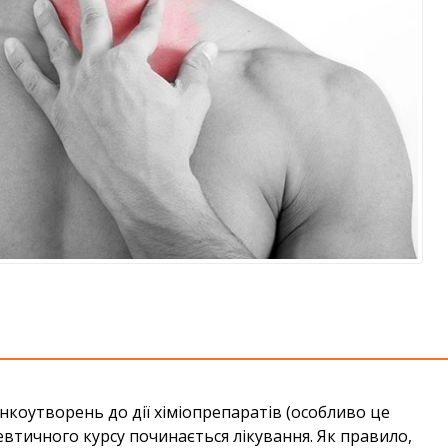
онкоутворень до дії хіміопрепаратів (особливо це
певтичного курсу починається лікування. Як правило,