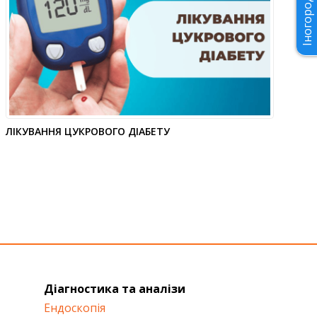
Іногороднім
ЛІКУВАННЯ ЦУКРОВОГО ДІАБЕТУ
Діагностика та аналізи
Ендоскопія