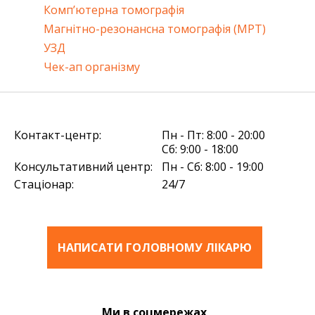
Комп’ютерна томографія
Магнітно-резонансна томографія (МРТ)
УЗД
Чек-ап організму
Контакт-центр:
Пн - Пт: 8:00 - 20:00
Сб: 9:00 - 18:00
Консультативний центр:
Пн - Сб: 8:00 - 19:00
Стаціонар:
24/7
НАПИСАТИ ГОЛОВНОМУ ЛІКАРЮ
Ми в соцмережах