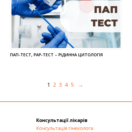
ПАП-ТЕСТ, PAP-ТЕСТ – РІДИННА ЦИТОЛОГІЯ
1
2
3
4
5
→
Консультації лікарів
Консультація гінеколога