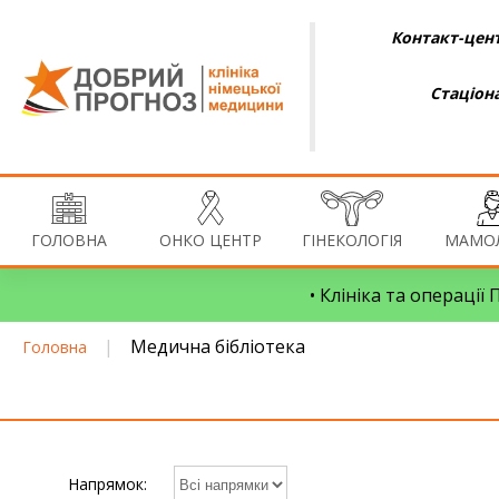
Контакт-цент
Стаціон
ГОЛОВНА
ОНКО ЦЕНТР
ГІНЕКОЛОГІЯ
МАМОЛ
• Клініка та операції
|
Медична бібліотека
Головна
Напрямок: