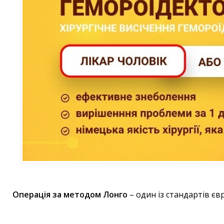
Операція за методом Лонго
– один із стандартів є