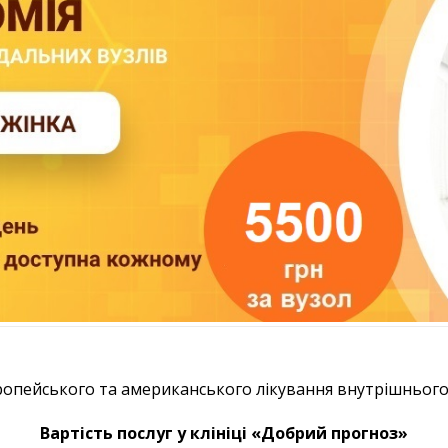
вропейського та американського лікування внутрішньог
Вартість послуг у клініці «Добрий прогноз»