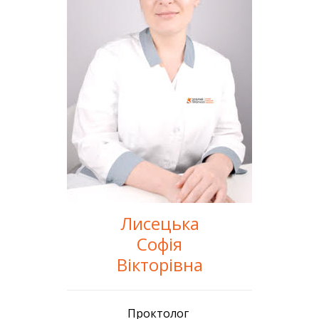
Лисецька
Софія
Вікторівна