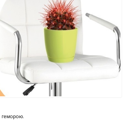
о геморою.