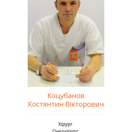
Коцубанов
Костянтин Вікторович