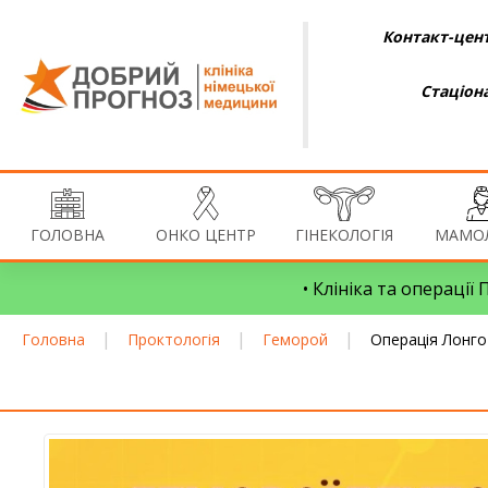
Контакт-цент
Стаціон
ГОЛОВНА
ОНКО ЦЕНТР
ГІНЕКОЛОГІЯ
МАМОЛ
• Клініка та операції
|
|
|
Головна
Проктологія
Геморой
Операція Лонго