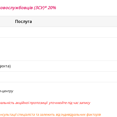
ковослужбовців (ЗСУ)* 20%
Послуга
ієнта)
л-центру
уальність акційної пропозиції уточнюйте під час запису
сультації спеціаліста та залежить від індивідуальних факторів