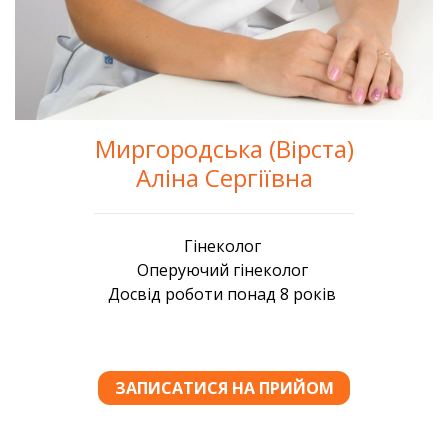
Миргородська (Вірста)
Аліна Сергіївна