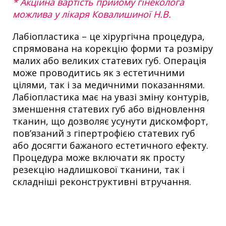
* Акційна вартість прийому гінеколога
можлива у лікаря Ковалишиної Н.В.
Лабіопластика – це хірургічна процедура,
спрямована на корекцію форми та розміру
малих або великих статевих губ. Операція
може проводитись як з естетичними
цілями, так і за медичними показаннями.
Лабіопластика має на увазі зміну контурів,
зменшення статевих губ або відновлення
тканин, що дозволяє усунути дискомфорт,
пов’язаний з гіпертрофією статевих губ
або досягти бажаного естетичного ефекту.
Процедура може включати як просту
резекцію надлишкової тканини, так і
складніші реконструктивні втручання.