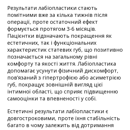
Результати лабіопластики стають
помітними вже за кілька тижнів після
операції, проте остаточний ефект
формується протягом 3-6 місяців.
Пацієнтки відзначають покращення як
естетичних, так і функціональних
характеристик статевих губ, що позитивно
позначається на загальному рівні
комфорту та якості життя. Лабіопластика
допомагає усунути фізичний дискомфорт,
пов’язаний з гіпертрофією або асиметрією
губ, покращує зовнішній вигляд цієї
інтимної області, що сприяє підвищенню
самооцінки та впевненості у собі.
Естетичні результати лабіопластики є
довгостроковими, проте їхня стабільність
багато в чому залежить від дотримання