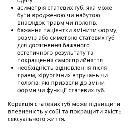
асиметрія статевих губ, яка може
бути вродженою чи набутою
внаслідок травм чи пологів.
бажання пацієнтки змінити форму,
розмір або симетрію статевих губ
для досягнення бажаного
естетичного результату та
покращення самосприйняття
необхідність відновлення після
травм, хірургічних втручань чи
пологів, які призвели до зміни
форми чи функції статевих губ.
Корекція статевих губ може підвищити
впевненість у собі та покращити якість
сексуального життя.