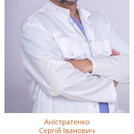
Аністратенко
Сергій Іванович