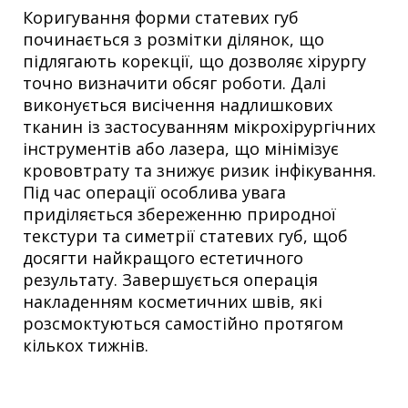
Коригування форми статевих губ
починається з розмітки ділянок, що
підлягають корекції, що дозволяє хірургу
точно визначити обсяг роботи. Далі
виконується висічення надлишкових
тканин із застосуванням мікрохірургічних
інструментів або лазера, що мінімізує
крововтрату та знижує ризик інфікування.
Під час операції особлива увага
приділяється збереженню природної
текстури та симетрії статевих губ, щоб
досягти найкращого естетичного
результату. Завершується операція
накладенням косметичних швів, які
розсмоктуються самостійно протягом
кількох тижнів.