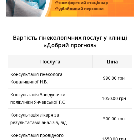
Вартість гінекологічних послуг у клініці
«Добрий прогноз»
Послуга
Ціна
Консультація гінеколога
990.00 грн
Ковалишиної Н.В.
Консультація Завідувачки
1050.00 грн
поліклініки Янчевської Г.О.
Консультація лікаря за
500.00 грн
результатами аналізів, від
Консультація провідного
1650.00 грн