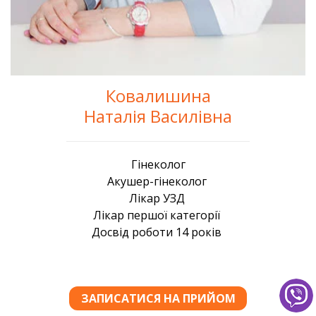
Ковалишина
Наталія Василівна