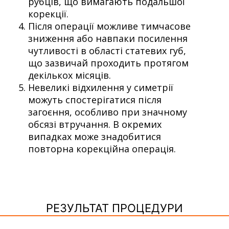
рубців, що вимагають подальшої
корекції.
Після операції можливе тимчасове
зниження або навпаки посилення
чутливості в області статевих губ,
що зазвичай проходить протягом
декількох місяців.
Невеликі відхилення у симетрії
можуть спостерігатися після
загоєння, особливо при значному
обсязі втручання. В окремих
випадках може знадобитися
повторна корекційна операція.
РЕЗУЛЬТАТ ПРОЦЕДУРИ