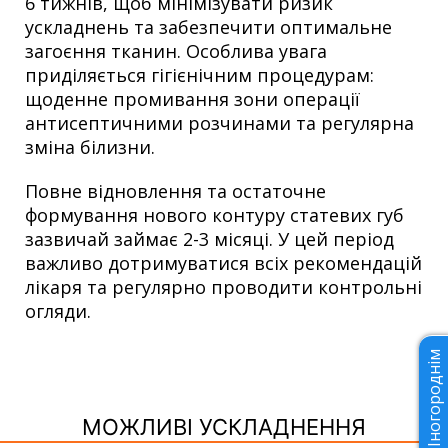
6 тижнів, щоб мінімізувати ризик
ускладнень та забезпечити оптимальне
загоєння тканин. Особлива увага
приділяється гігієнічним процедурам:
щоденне промивання зони операції
антисептичними розчинами та регулярна
зміна білизни.
Повне відновлення та остаточне
формування нового контуру статевих губ
зазвичай займає 2-3 місяці. У цей період
важливо дотримуватися всіх рекомендацій
лікаря та регулярно проводити контрольні
огляди.
Іногороднім
МОЖЛИВІ УСКЛАДНЕННЯ