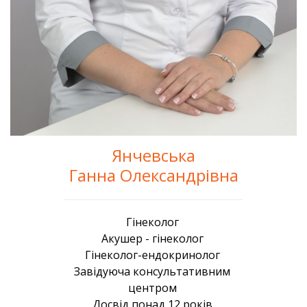
Янчевська
Ганна Олександрівна