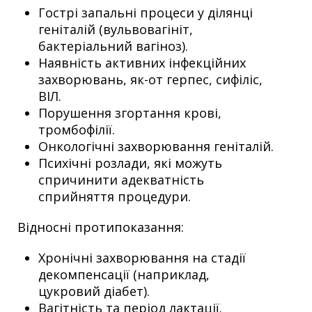
Гострі запальні процеси у ділянці
геніталій (вульвовагініт,
бактеріальний вагіноз).
Наявність активних інфекційних
захворювань, як-от герпес, сифіліс,
ВІЛ.
Порушення згортання крові,
тромбофілії.
Онкологічні захворювання геніталій.
Психічні розлади, які можуть
спричинити адекватність
сприйняття процедури.
Відносні протипоказання:
Хронічні захворювання на стадії
декомпенсації (наприклад,
цукровий діабет).
Вагітність та період лактації.