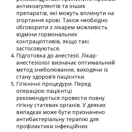
антикоагулянтів та інших
препаратів, які можуть вплинути на
згортання крові. Також необхідно
обговорити з лікарем можливість
відміни гормональних
контрацептивів, якщо такі
застосовуються.
Підготовка до анестезії. Лікар-
анестезіолог визначає оптимальний
метод знеболювання, виходячи із
стану здоров’я пацієнтки.
Гігієнічні процедури. Перед
операцією пацієнтці
рекомендується провести повну
гігієну статевих органів. У деяких
випадках може бути призначено
антибактеріальну терапію для
профілактики інфекційних