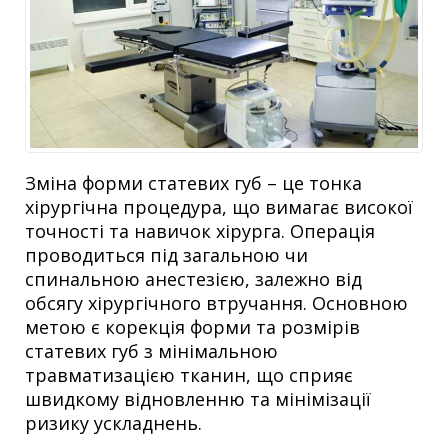
Зміна форми статевих губ – це тонка
хірургічна процедура, що вимагає високої
точності та навичок хірурга. Операція
проводиться під загальною чи
спинальною анестезією, залежно від
обсягу хірургічного втручання. Основною
метою є корекція форми та розмірів
статевих губ з мінімальною
травматизацією тканин, що сприяє
швидкому відновленню та мінімізації
ризику ускладнень.