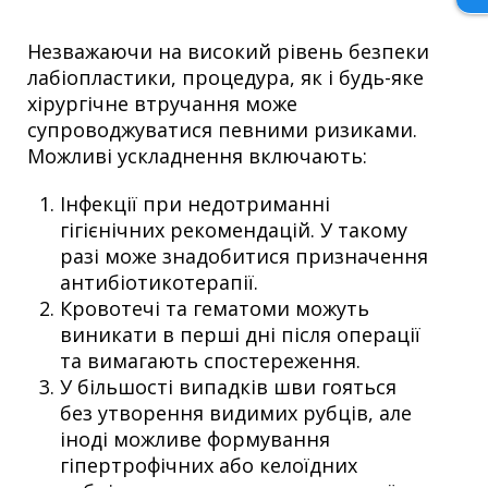
Незважаючи на високий рівень безпеки
лабіопластики, процедура, як і будь-яке
хірургічне втручання може
супроводжуватися певними ризиками.
Можливі ускладнення включають:
Інфекції при недотриманні
гігієнічних рекомендацій. У такому
разі може знадобитися призначення
антибіотикотерапії.
Кровотечі та гематоми можуть
виникати в перші дні після операції
та вимагають спостереження.
У більшості випадків шви гояться
без утворення видимих ​​рубців, але
іноді можливе формування
гіпертрофічних або келоїдних