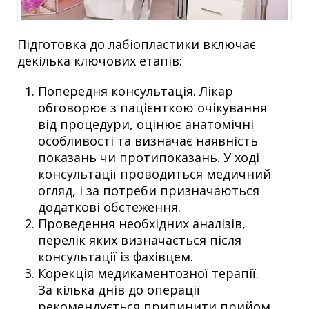
Підготовка до лабіопластики включає
декілька ключових етапів:
Попередня консультація. Лікар
обговорює з пацієнткою очікування
від процедури, оцінює анатомічні
особливості та визначає наявність
показань чи протипоказань. У ході
консультації проводиться медичний
огляд, і за потреби призначаються
додаткові обстеження.
Проведення необхідних аналізів,
перелік яких визначається після
консультації із фахівцем.
Корекція медикаментозної терапії.
За кілька днів до операції
рекомендується припинити прийом