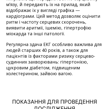
м’язу, й передають їх на прилад, який
відображає їх у вигляді графіка —
кардіограми. Цей метод дозволяє оцінити
ритм і частоту серцевих скорочень,
виявити аритмії, ішемію, гіпертрофію
міокарда та інші патології.
Регулярна здача ЕКГ особливо важлива для
людей старших 40 років, а також для
пацієнтів із факторами ризику серцево-
судинних захворювань: гіпертонією,
цукровим діабетом, підвищеним
холестерином, зайвою вагою.
ПОКАЗАННЯ ДЛЯ ПРОВЕДЕННЯ
ДОСЛІДЖЕННЯ