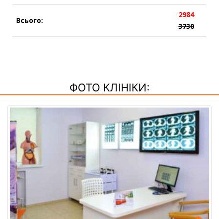
2984
Всього:
3730
ФОТО КЛІНІКИ: