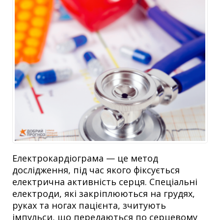
Електрокардіограма — це метод
дослідження, під час якого фіксується
електрична активність серця. Спеціальні
електроди, які закріплюються на грудях,
руках та ногах пацієнта, зчитують
імпульси, що передаються по серцевому