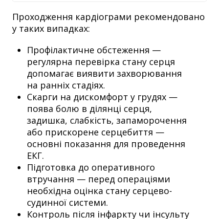
Проходження кардіограми рекомендовано
у таких випадках:
Профілактичне обстеження —
регулярна перевірка стану серця
допомагає виявити захворювання
на ранніх стадіях.
Скарги на дискомфорт у грудях —
поява болю в ділянці серця,
задишка, слабкість, запаморочення
або прискорене серцебиття —
основні показання для проведення
ЕКГ.
Підготовка до оперативного
втручання — перед операціями
необхідна оцінка стану серцево-
судинної системи.
Контроль після інфаркту чи інсульту