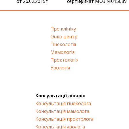
от 26.02.2015г.
сертификат МОЗ №015089
Про клініку
Онко центр
Гінекологія
Мамологія
Проктологія
Урологія
Консультації лікарів
Консультація гінеколога
Консультація мамолога
Консультація проктолога
Консультація уролога