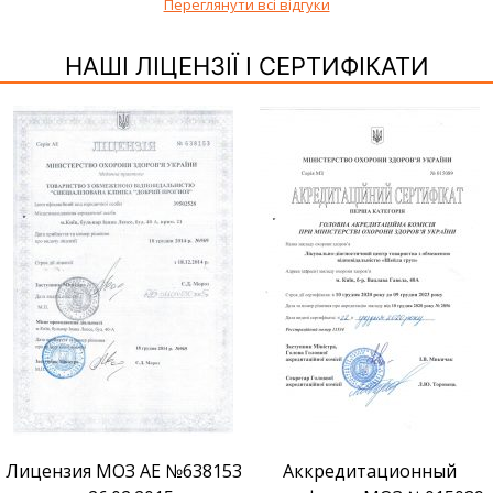
Переглянути всі відгуки
НАШІ ЛІЦЕНЗІЇ І СЕРТИФІКАТИ
Лицензия МОЗ АЕ №638153
Аккредитационный