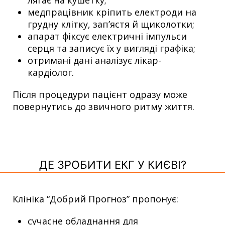
лягає на кушетку;
медпрацівник кріпить електроди на
грудну клітку, зап’ястя й щиколотки;
апарат фіксує електричні імпульси
серця та записує їх у вигляді графіка;
отримані дані аналізує лікар-
кардіолог.
Після процедури пацієнт одразу може
повернутись до звичного ритму життя.
ДЕ ЗРОБИТИ ЕКГ У КИЄВІ?
Клініка “Добрий Прогноз” пропонує:
сучасне обладнання для