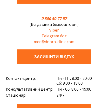
0 800 50 77 57
(Всі дзвінки безкоштовні)
Viber
Telegram бот
med@dobro-clinic.com
ЗАЛИШИТИ ВIДГУК
Контакт-центр:
Пн - Пт: 8:00 - 20:00
Сб: 9:00 - 18:00
Консультативний центр:
Пн - Сб: 8:00 - 19:00
Стаціонар:
24/7