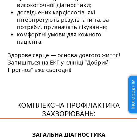
високоточної діагностики;
досвідчених кардіологів, які
інтерпретують результати та, за
потреби, призначать лікування;
комфортні умови для кожного
пацієнта.
Здорове серце — основа довгого життя!
Запишіться на ЕКГ у клініці “Добрий
Прогноз” вже сьогодні!
Іногороднім
КОМПЛЕКСНА ПРОФІЛАКТИКА
ЗАХВОРЮВАНЬ:
ЗАГАЛЬНА ДІАГНОСТИКА