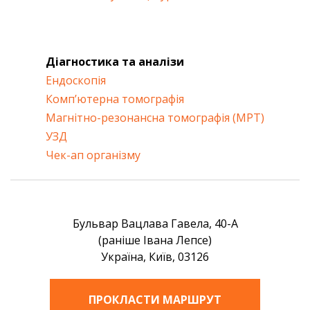
Діагностика та аналізи
Ендоскопія
Комп’ютерна томографія
Магнітно-резонансна томографія (МРТ)
УЗД
Чек-ап організму
Бульвар Вацлава Гавела, 40-А
(раніше Івана Лепсе)
Україна, Київ, 03126
ПРОКЛАСТИ МАРШРУТ