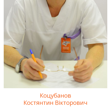
Коцубанов
Костянтин Вікторович