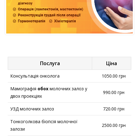
Послуга
Ціна
Консультація онколога
1050.00 грн
Мамографія
обох
молочних залоз у
990.00 грн
двох проекціях
УЗД молочних залоз
720.00 грн
Тонкоголкова біопсія молочної
2500.00 грн
залози