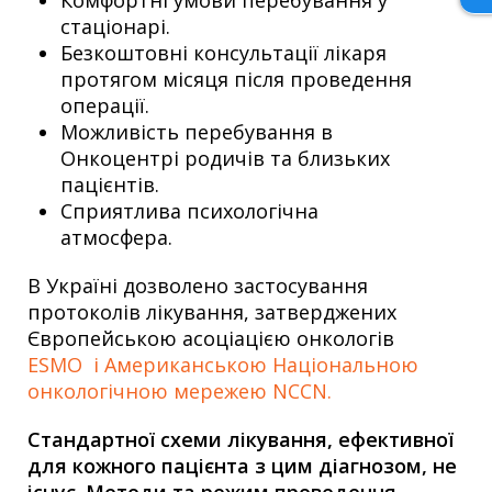
стаціонарі.
Безкоштовні консультації лікаря
протягом місяця після проведення
операції.
Можливість перебування в
Онкоцентрі родичів та близьких
пацієнтів.
Сприятлива психологічна
атмосфера.
В Україні дозволено застосування
протоколів лікування, затверджених
Європейською асоціацією онкологів
ESMO
і Американською Національною
онкологічною мережею
NCCN.
Стандартної схеми лікування, ефективної
для кожного пацієнта з цим діагнозом, не
існує. Методи та режим проведення