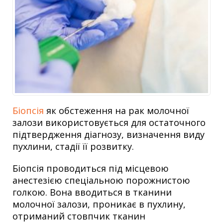
Біопсія
як
обстеження на рак молочної
залози
використовується для остаточного
підтвердження діагнозу, визначення виду
пухлини, стадії її розвитку.
Біопсія проводиться під місцевою
анестезією спеціальною порожнистою
голкою. Вона вводиться в тканини
молочної залози, проникає в пухлину,
отриманий стовпчик тканин