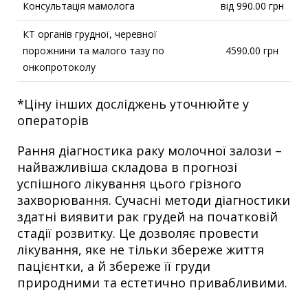
Консультація мамолога
від 990.00 грн
КТ органів грудної, черевної
порожнини та малого тазу по
4590.00 грн
онкопротоколу
*Ціну інших досліджень уточнюйте у
операторів
Рання діагностика раку молочної залози
–
найважливіша складова
в прогнозі
успішного лікування цього грізного
захворювання. Сучасні методи діагностики
здатні виявити рак грудей на початковій
стадії розвитку. Це дозволяє провести
лікування, яке не тільки збереже життя
пацієнтки, а й збереже її груди
природними та естетично привабливими.