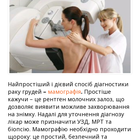
Найпростіший і дієвий спосіб діагностики
раку грудей
–
мамографія
.
Простіше
кажучи – це рентген молочних залоз, що
дозволяє виявити можливе захворювання
на знімку. Надалі для уточнення діагнозу
лікар може призначити УЗД, МРТ та
біопсію. Мамографію необхідно проходити
щороку: це простий, безпечний та