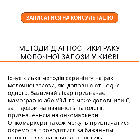
ЗАПИСАТИСЯ НА КОНСУЛЬТАЦІЮ
МЕТОДИ ДІАГНОСТИКИ РАКУ
МОЛОЧНОЇ ЗАЛОЗИ У КИЄВІ
Існує кілька методів скринінгу на рак
молочної залози, які доповнюють одне
одного. Зазвичай лікар призначає
мамографію або УЗД та може доповнити її,
за підозри на наявність патології,
призначенням на онкомаркери.
Онкомаркери також можуть призначатися
окремо та проводитися за бажанням
пацієнта для ранньої діагностики