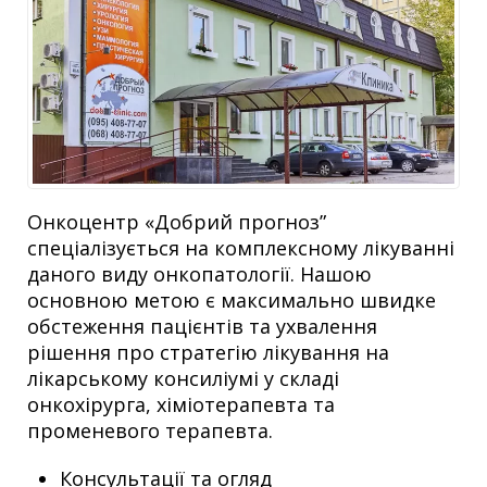
Онкоцентр «Добрий прогноз”
спеціалізується на комплексному лікуванні
даного виду онкопатології. Нашою
основною метою є максимально швидке
обстеження пацієнтів та ухвалення
рішення про стратегію лікування на
лікарському консиліумі у складі
онкохірурга, хіміотерапевта та
променевого терапевта.
Консультації та огляд