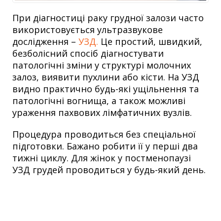
При діагностиці раку грудної залози
часто
використовується ультразвукове
дослідження –
УЗД.
Це простий, швидкий,
безболісний спосіб діагностувати
патологічні зміни у структурі молочних
залоз, виявити пухлини або кісти. На УЗД
видно практично будь-які ущільнення та
патологічні вогнища, а також можливі
ураження пахвових лімфатичних вузлів.
Процедура проводиться без спеціальної
підготовки. Бажано робити її у перші два
тижні циклу. Для жінок у постменопаузі
УЗД грудей проводиться у будь-який день.