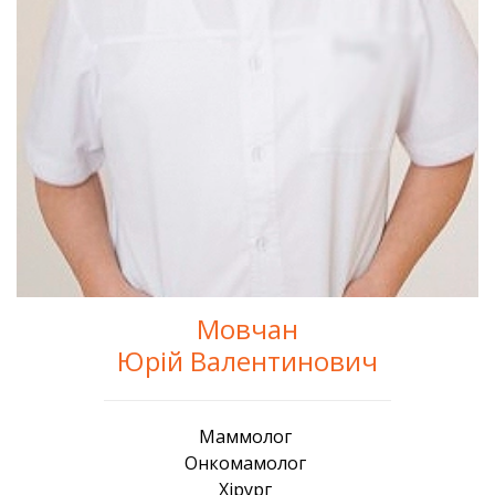
Мовчан
Юрій Валентинович