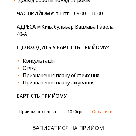
Досвід роботи понад 27 років
ЧАС ПРИЙОМУ
: пн-пт – 09:00 – 16:00
АДРЕСА
м.Київ. бульвар Вацлава Гавела,
40-А
ЩО ВХОДИТЬ У ВАРТІСТЬ ПРИЙОМУ?
Консультація
Огляд
Призначення плану обстеження
Призначення плану лікування
ВАРТІСТЬ ПРИЙОМУ
:
Прийом онколога
1050грн
Оплатити
ЗАПИСАТИСЯ НА ПРИЙОМ