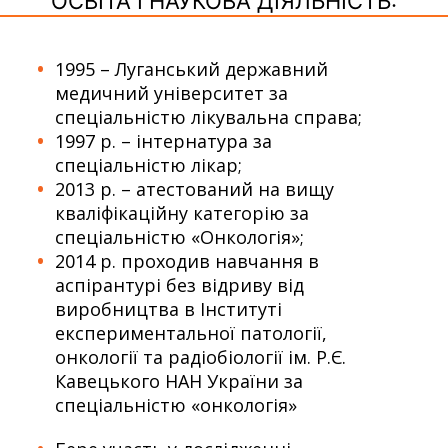
ОСВІТА І НАУКОВА ДІЯЛЬНІСТЬ:
1995 – Луганський державний
медичний університет за
спеціальністю лікувальна справа;
1997 р. – інтернатура за
спеціальністю лікар;
2013 р. – атестований на вищу
кваліфікаційну категорію за
спеціальністю «Онкологія»;
2014 р. проходив навчання в
аспірантурі без відриву від
виробництва в Інституті
експериментальної патології,
онкології та радіобіології ім. Р.Є.
Кавецького НАН України за
спеціальністю «онкологія»