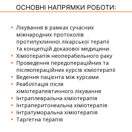
ОСНОВНІ НАПРЯМКИ РОБОТИ:
Лікування в рамках сучасних
міжнародних протоколів
протипухлинної лікарської терапії
та концепцій доказової медицини.
Хіміотерапія неоперабельного раку
Проведення передопераційних та
післяопераційних курсів хіміотерапії
Ведення пацієнта між курсами
Реабілітація після
хіміотерапевтичного лікування
Інтраплевральна хіміотерапія
Інтраперитонеальна хіміотерапія
Інтратуморальна хіміотерапія
Таргетна терапія