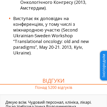
Онкологічного Конгресу (2013,
Амстердам).
Виступає як доповідач на
конференціях, у тому числі з
міжнародною участю (Second
Ukrainian-Sweden Workshop
“Translational oncology: old and new
paradigms”, May 20-21. 2013, Kyiv,
Ukraine).
Іногороднім
ВІДГУКИ
Понад 5200 відгуків
Дякую всім. Чудовий персонал, клініка, лікарі.
Лікар Чибісова Ірина Володимирівна