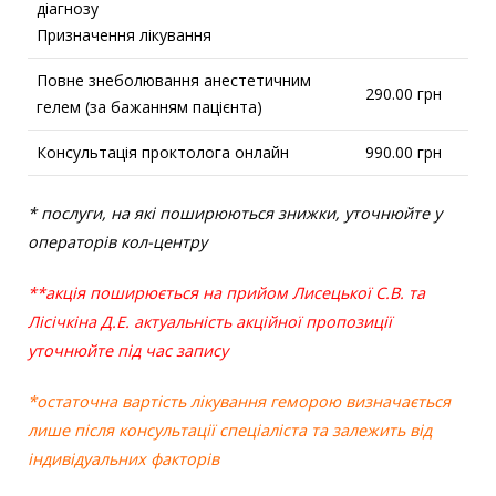
діагнозу
Призначення лікування
Повне знеболювання анестетичним
290.00 грн
гелем (за бажанням пацієнта)
Консультація проктолога онлайн
990.00 грн
* послуги, на які поширюються знижки, уточнюйте у
операторів кол-центру
**акція поширюється на прийом Лисецької С.В. та
Лісічкіна Д.Е.
актуальність акційної пропозиції
уточнюйте під час запису
*остаточна вартість лікування геморою визначається
лише після консультації спеціаліста та залежить від
індивідуальних факторів