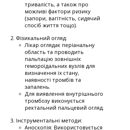
тривалість, а також про
можливі фактори ризику
(запори, вагітність, сидячий
спосіб життя тощо).
Фізикальний огляд:
Лікар оглядає періанальну
область та проводить
пальпацію зовнішніх
гемороїдальних вузлів для
визначення їх стану,
наявності тромбів та
запалень.
Для виявлення внутрішнього
тромбозу виконується
ректальний пальцевий огляд.
Інструментальні методи:
Аноскопія: Використовується