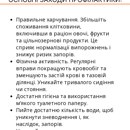
Правильне харчування. Збільшіть
споживання клітковини,
включивши в раціон овочі, фрукти
та цільнозернові продукти. Це
сприяє нормалізації випорожнень і
знижує ризик запорів.
Фізична активність. Регулярні
вправи покращують кровообіг та
зменшують застій крові в тазовій
ділянці. Уникайте тривалого сидіння
чи стояння.
Достатня гігієна та використання
м’якого туалетного паперу.
Пийте достатню кількість води, щоб
уникнути зневоднення і, як
наслідок, запорів.