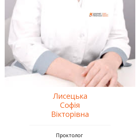
Лисецька
Софія
Вікторівна