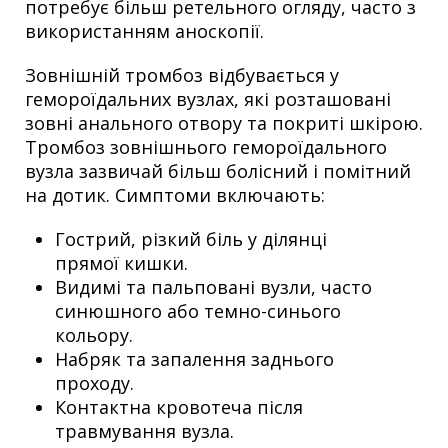
потребує більш ретельного огляду, часто з
використанням аноскопії.
Зовнішній тромбоз відбувається у
гемороїдальних вузлах, які розташовані
зовні анального отвору та покриті шкірою.
Тромбоз зовнішнього гемороїдального
вузла зазвичай більш болісний і помітний
на дотик. Симптоми включають:
Гострий, різкий біль у ділянці
прямої кишки.
Видимі та пальповані вузли, часто
синюшного або темно-синього
кольору.
Набряк та запалення заднього
проходу.
Контактна кровотеча після
травмування вузла.