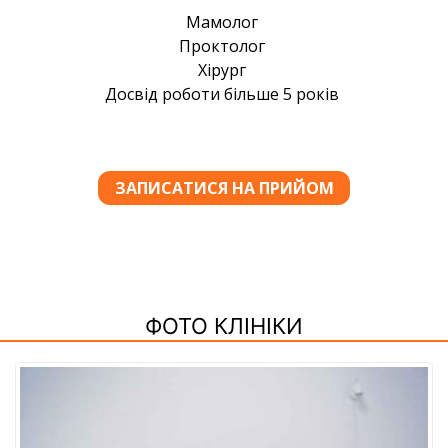
ФОТО КЛІНІКИ