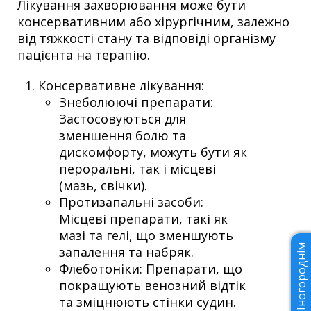
Лікування захворювання може бути
консервативним або хірургічним, залежно
від тяжкості стану та відповіді організму
пацієнта на терапію.
Консервативне лікування:
Знеболюючі препарати:
Застосовуються для
зменшення болю та
дискомфорту, можуть бути як
пероральні, так і місцеві
(мазь, свічки).
Протизапальні засоби:
Місцеві препарати, такі як
мазі та гелі, що зменшують
Іногороднім
запалення та набряк.
Флеботоніки: Препарати, що
покращують венозний відтік
та зміцнюють стінки судин.