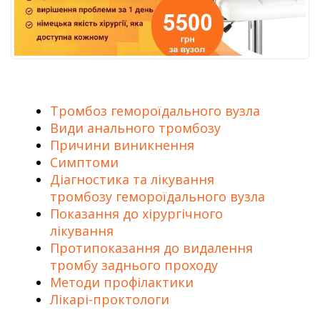
Тромбоз гемороїдального вузла
Види анального тромбозу
Причини виникнення
Симптоми
Діагностика та лікування
тромбозу
гемороїдального вузла
Показання до хірургічного
лікування
Протипоказання до видалення
тромбу заднього проходу
Методи профілактики
Лікарі-проктологи