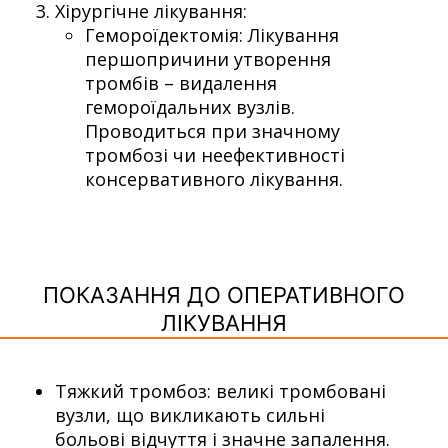
Хірургічне лікування:
Гемороїдектомія: Лікування
першопричини утворення
тромбів – видалення
гемороїдальних вузлів.
Проводиться при значному
тромбозі чи неефективності
консервативного лікування.
ПОКАЗАННЯ ДО ОПЕРАТИВНОГО
ЛІКУВАННЯ
Тяжкий тромбоз: великі тромбовані
вузли, що викликають сильні
больові відчуття і значне запалення.