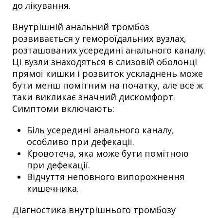
до лікування.
Внутрішній анальний тромбоз
розвивається у гемороїдальних вузлах,
розташованих усередині анального каналу.
Ці вузли знаходяться в слизовій оболонці
прямої кишки і розвиток ускладнень може
бути менш помітним на початку, але все ж
таки викликає значний дискомфорт.
Симптоми включають:
Біль усередині анального каналу,
особливо при дефекації.
Кровотеча, яка може бути помітною
при дефекації.
Відчуття неповного випорожнення
кишечника.
Діагностика внутрішнього тромбозу