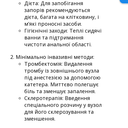
Дієта: Для запобігання
запорів рекомендуються
дієта, багата на клітковину, і
м’які проносні засоби.
Гігієнічні заходи: Теплі сидячі
ванни та підтримання
чистоти анальної області.
Мінімально інвазивні методи:
Тромбектомія: Видалення
тромбу із зовнішнього вузла
під анестезією за допомогою
катетера. Миттєво полегшує
біль та зменшує запалення.
Склеротерапія: Введення
спеціального розчину у вузол
для його склерозування та
зменшення.