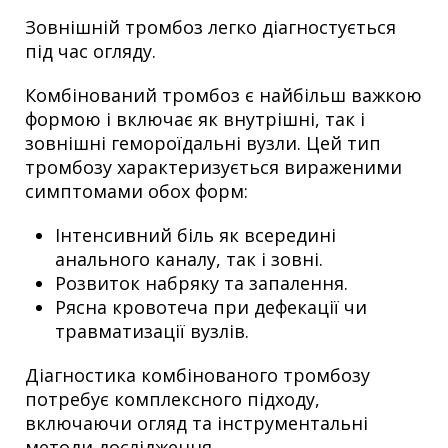
Зовнішній тромбоз легко діагностується
під час огляду.
Комбінований тромбоз є найбільш важкою
формою і включає як внутрішні, так і
зовнішні гемороїдальні вузли. Цей тип
тромбозу характеризується вираженими
симптомами обох форм:
Інтенсивний біль як всередині
анального каналу, так і зовні.
Розвиток набряку та запалення.
Рясна кровотеча при дефекації чи
травматизації вузлів.
Діагностика комбінованого тромбозу
потребує комплексного підходу,
включаючи огляд та інструментальні
методи дослідження.