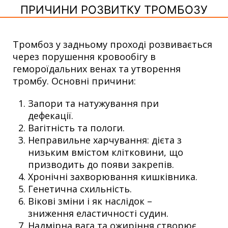
ПРИЧИНИ РОЗВИТКУ ТРОМБОЗУ
Тромбоз у задньому проході розвивається
через порушення кровообігу в
гемороїдальних венах та утворення
тромбу. Основні причини:
Запори та натужування при
дефекації.
Вагітність та пологи.
Неправильне харчування: дієта з
низьким вмістом клітковини, що
призводить до появи закрепів.
Хронічні захворювання кишківника.
Генетична схильність.
Вікові зміни і як наслідок –
зниження еластичності судин.
Надмірна вага та ожиріння створює