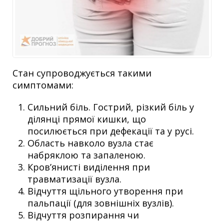
Стан супроводжується такими
симптомами:
Сильний біль. Гострий, різкий біль у
ділянці прямої кишки, що
посилюється при дефекації та у русі.
Область навколо вузла стає
набряклою та запаленою.
Кров’янисті виділення при
травматизації вузла.
Відчуття щільного утворення при
пальпації (для зовнішніх вузлів).
Відчуття розпирання чи