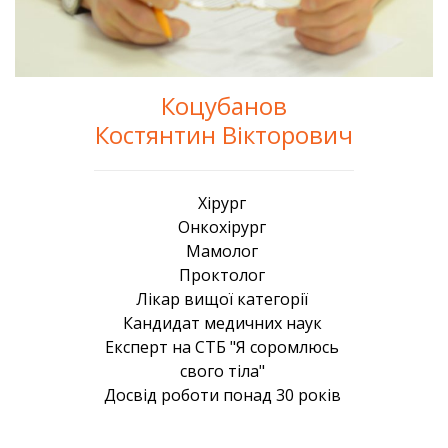
Коцубанов
Костянтин Вікторович