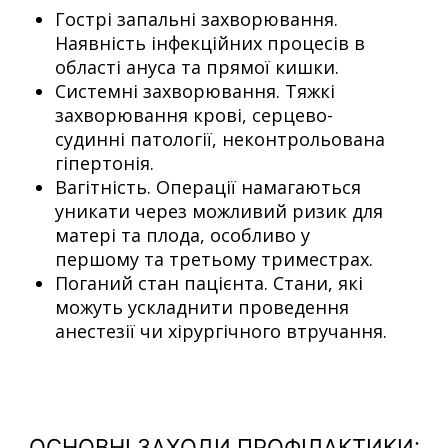
Гострі запальні захворювання.
Наявність інфекційних процесів в
області ануса та прямої кишки.
Системні захворювання. Тяжкі
захворювання крові, серцево-
судинні патології, неконтрольована
гіпертонія.
Вагітність. Операції намагаються
уникати через можливий ризик для
матері та плода, особливо у
першому та третьому триместрах.
Поганий стан пацієнта. Стани, які
можуть ускладнити проведення
анестезії чи хірургічного втручання.
ОСНОВНІ ЗАХОДИ ПРОФІЛАКТИКИ: