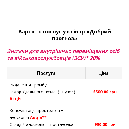
Вартість послуг у клініці «Добрий
прогноз»
Знижки для внутрішньо переміщених осіб
та військовослужбовців (ЗСУ)* 20%
Послуга
Ціна
Видалення тромбу
гемороїдального вузла (1 вузол)
5500.00 грн
Акція
Консультація проктолога +
аноскопія
Акція**
Огляд + аноскопія + постановка
990.00 грн