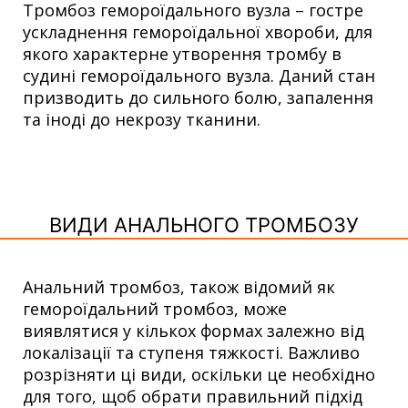
Тромбоз гемороїдального вузла – гостре
ускладнення гемороїдальної хвороби, для
якого характерне утворення тромбу в
судині гемороїдального вузла. Даний стан
призводить до сильного болю, запалення
та іноді до некрозу тканини.
ВИДИ АНАЛЬНОГО ТРОМБОЗУ
Анальний тромбоз, також відомий як
гемороїдальний тромбоз, може
виявлятися у кількох формах залежно від
локалізації та ступеня тяжкості. Важливо
розрізняти ці види, оскільки це необхідно
для того, щоб обрати правильний підхід