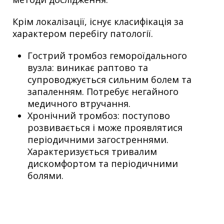
Крім локалізації, існує класифікація за
характером перебігу патології.
Гострий тромбоз гемороїдального
вузла: виникає раптово та
супроводжується сильним болем та
запаленням. Потребує негайного
медичного втручання.
Хронічний тромбоз: поступово
розвивається і може проявлятися
періодичними загостреннями.
Характеризується тривалим
дискомфортом та періодичними
болями.