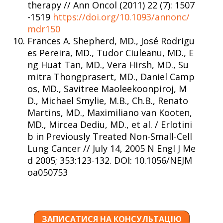
therapy // Ann Oncol (2011) 22 (7): 1507
-1519
https://doi.org/10.1093/annonc/
mdr150
Frances A. Shepherd, MD., José Rodrigu
es Pereira, MD., Tudor Ciuleanu, MD., E
ng Huat Tan, MD., Vera Hirsh, MD., Su
mitra Thongprasert, MD., Daniel Camp
os, MD., Savitree Maoleekoonpiroj, M
D., Michael Smylie, M.B., Ch.B., Renato
Martins, MD., Maximiliano van Kooten,
MD., Mircea Dediu, MD., et al. / Erlotini
b in Previously Treated Non-Small-Cell
Lung Cancer // July 14, 2005 N Engl J Me
d 2005; 353:123-132. DOI: 10.1056/NEJM
oa050753
ЗАПИСАТИСЯ НА КОНСУЛЬТАЦІЮ