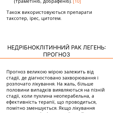
(траметініб, добрафеніб).
[10]
Також використовуються препарати
таксотер, ірес, цитогем.
НЕДРІБНОКЛІТИННИЙ РАК ЛЕГЕНЬ:
ПРОГНОЗ
Прогноз великою мірою залежить від
стадії, де діагностовано захворювання і
розпочато лікування. На жаль, більше
половини випадків виявляються на пізній
стадії, коли пухлина неоперабельна, а
ефективність терапії, що проводиться,
помітно зменшується. Якщо лікування