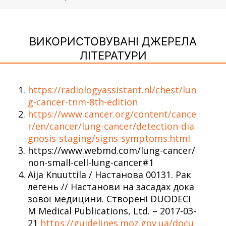
ВИКОРИСТОВУВАНІ ДЖЕРЕЛА
ЛІТЕРАТУРИ
https://radiologyassistant.nl/chest/lun
g-cancer-tnm-8th-edition
https://www.cancer.org/content/cance
r/en/cancer/lung-cancer/detection-dia
gnosis-staging/signs-symptoms.html
https://www.webmd.com/lung-cancer/
non-small-cell-lung-cancer#1
Aija Knuuttila / Настанова 00131. Рак
легень // Настанови на засадах дока
зової медицини. Створені DUODECI
M Medical Publications, Ltd. – 2017-03-
21
https://guidelines.moz.gov.ua/docu