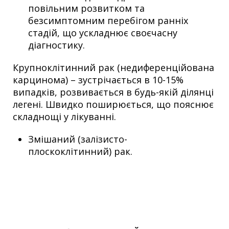
повільним розвитком та
безсимптомним перебігом ранніх
стадій, що ускладнює своєчасну
діагностику.
Крупноклітинний рак (недиференційована
карцинома) – зустрічається в 10-15%
випадків, розвивається в будь-якій ділянці
легені. Швидко поширюється, що пояснює
складнощі у лікуванні.
Змішаний (залізисто-
плоскоклітинний) рак.