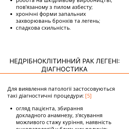
пов’язаному з пилом азбесту;
хронічні форми запальних
захворювань бронхів та легень;
спадкова схильність.
НЕДРІБНОКЛІТИННИЙ РАК ЛЕГЕНІ:
ДІАГНОСТИКА
Для виявлення патології застосовуються
такі діагностичні процедури:
[5]
огляд пацієнта, збирання
докладного анамнезу, з’ясування
можливого стажу куріння, наявність
онкопатологій у близьких родичів;