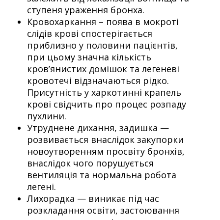
ступеня ураження бронха.
Кровохаркання – поява в мокроті
слідів крові спостерігається
приблизно у половини пацієнтів,
при цьому значна кількість
кров’янистих домішок та легеневі
кровотечі відзначаються рідко.
Присутність у харкотинні крапель
крові свідчить про процес розпаду
пухлини.
Утруднене дихання, задишка —
розвивається внаслідок закупорки
новоутворенням просвіту бронхів,
внаслідок чого порушується
вентиляція та нормальна робота
легені.
Лихорадка — виникає під час
розкладання освіти, застоювання