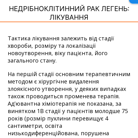
НЕДРІБНОКЛІТИННИЙ РАК ЛЕГЕНЬ:
ЛІКУВАННЯ
Тактика лікування залежить від стадії
хвороби, розміру та локалізації
новоутворення, віку пацієнта, його
загального стану.
На першій стадії основним терапевтичним
методом є хірургічне видалення
злоякісного утворення, у деяких випадках
також проводиться променева терапія.
Ад’ювантна хіміотерапія не показана, за
винятком 1В стадії у пацієнтів молодше 75
років (розмір пухлини перевищує 4
сантиметри, освіта
низькодиференційована, порушена