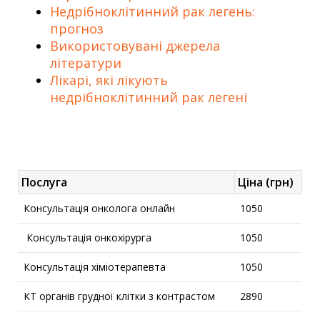
Недрібноклітинний рак легень:
прогноз
Використовувані джерела
літератури
Лікарі, які лікують
недрібноклітинний рак легені
Послуга
Ціна (грн)
Консультація онколога онлайн
1050
Консультація онкохірурга
1050
Консультація хіміотерапевта
1050
КТ органів грудної клітки з контрастом
2890