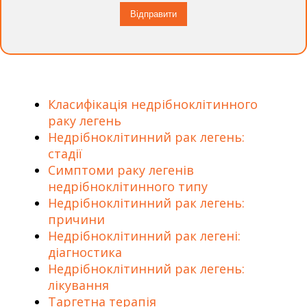
Класифікація недрібноклітинного
раку легень
Недрібноклітинний рак легень:
стадії
Симптоми раку легенів
недрібноклітинного типу
Недрібноклітинний рак легень:
причини
Недрібноклітинний рак легені:
діагностика
Недрібноклітинний рак легень:
лікування
Таргетна терапія