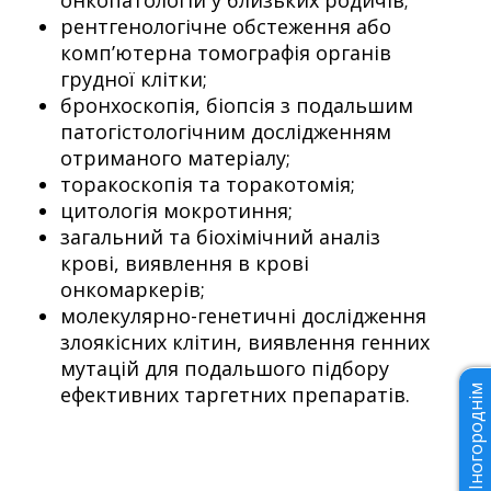
рентгенологічне обстеження або
комп’ютерна томографія органів
грудної клітки;
бронхоскопія, біопсія з подальшим
патогістологічним дослідженням
отриманого матеріалу;
торакоскопія та торакотомія;
цитологія мокротиння;
загальний та біохімічний аналіз
крові, виявлення в крові
онкомаркерів;
молекулярно-генетичні дослідження
злоякісних клітин, виявлення генних
мутацій для подальшого підбору
ефективних таргетних препаратів.
Іногороднім