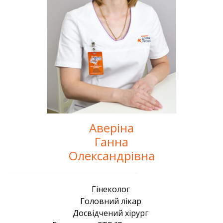
Аверіна
Ганна
Олександрівна