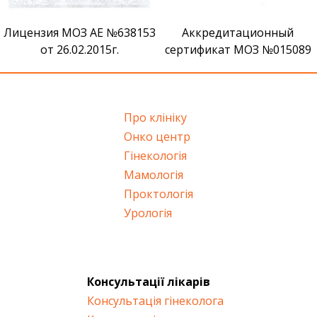
Лицензия МОЗ АЕ №638153
Аккредитационный
от 26.02.2015г.
сертификат МОЗ №015089
Про клініку
Онко центр
Гінекологія
Мамологія
Проктологія
Урологія
Консультації лікарів
Консультація гінеколога