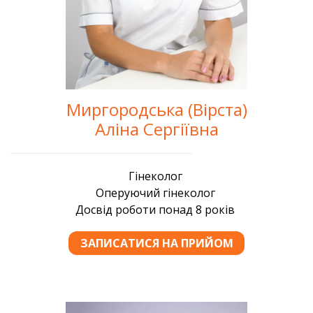
Миргородська (Вірста)
Аліна Сергіївна