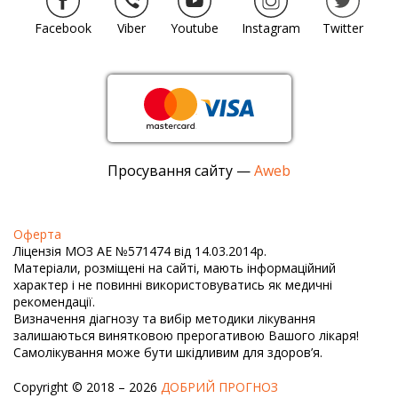
Facebook
Viber
Youtube
Instagram
Twitter
Просування сайту —
Aweb
Оферта
Ліцензія МОЗ АЕ №571474 від 14.03.2014р.
Матеріали, розміщені на сайті, мають інформаційний
характер і не повинні використовуватись як медичні
рекомендації.
Визначення діагнозу та вибір методики лікування
залишаються винятковою прерогативою Вашого лікаря!
Самолікування може бути шкідливим для здоров’я.
Copyright © 2018 – 2026
ДОБРИЙ ПРОГНОЗ