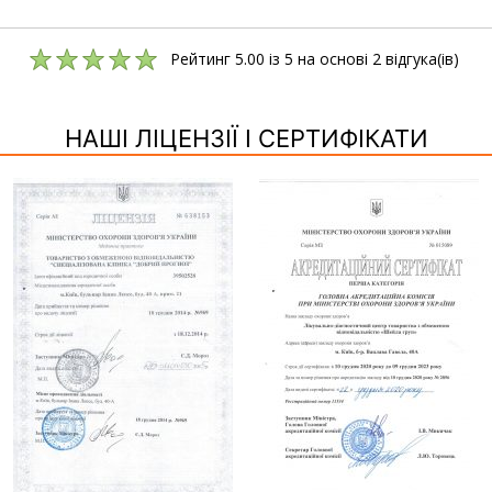
Рейтинг
5.00
із
5
на основі
2
відгука(ів)
НАШІ ЛІЦЕНЗІЇ І СЕРТИФІКАТИ