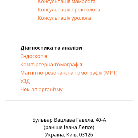
Консультація мамолога
Консультація проктолога
Консультація уролога
Діагностика та аналізи
Ендоскопія
Комп’ютерна томографія
Магнітно-резонансна томографія (МРТ)
УЗД
Чек-ап організму
Бульвар Вацлава Гавела, 40-А
(раніше Івана Лепсе)
Україна, Київ, 03126