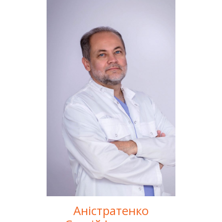
Аністратенко