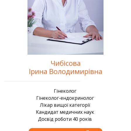
Чибісова
Ірина Володимирівна