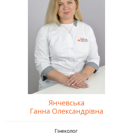
Янчевська
Ганна Олександрівна