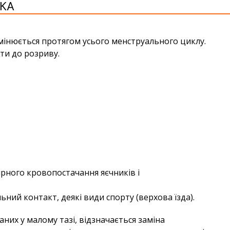
КА
змінюється протягом усього менструального циклу.
ти до розриву.
рного кровопостачання яєчників і
ний контакт, деякі види спорту (верхова їзда).
них у малому тазі, відзначається заміна