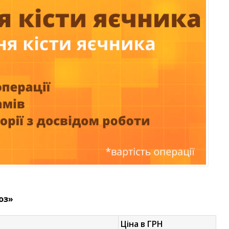
оз»
Ціна в ГРН