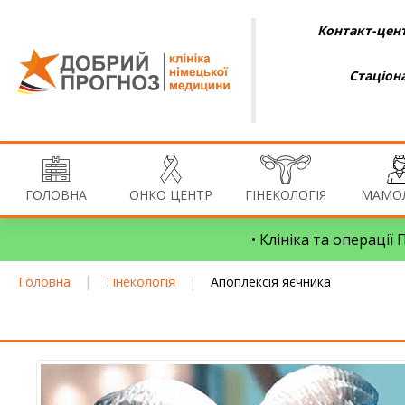
Контакт-цент
Стаціон
ГОЛОВНА
ОНКО ЦЕНТР
ГІНЕКОЛОГІЯ
МАМОЛ
• Клініка та операції
|
|
Головна
Гінекологія
Апоплексія яєчника