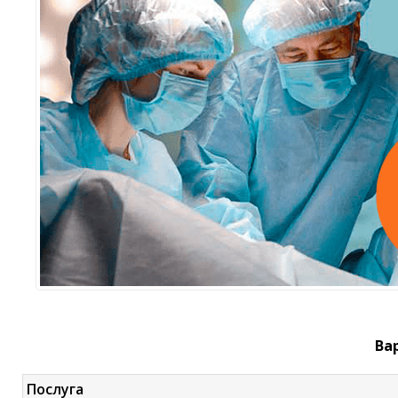
Ва
Послуга