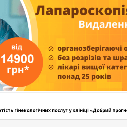
ртість гінекологічних послуг у клініці «Добрий прогн