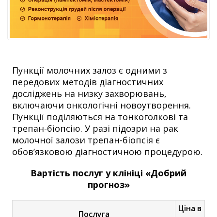
Пункції молочних залоз є одними з
передових методів діагностичних
досліджень на низку захворювань,
включаючи онкологічні новоутворення.
Пункції поділяються на тонкоголкові та
трепан-біопсію. У разі підозри на рак
молочної залози трепан-біопсія є
обов’язковою діагностичною процедурою.
Вартість послуг у клініці «Добрий
прогноз»
Ціна в
Послуга