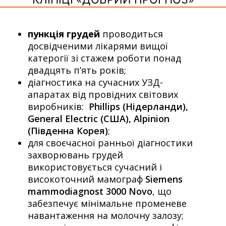
пункція грудей
проводиться
досвідченими лікарями вищої
катерогії зі стажем роботи понад
двадцять п’ять років;
діагностика на сучасних УЗД-
апаратах від провідних світових
виробників:
Phillips (Нідерланди),
General Electric (США), Alpinion
(Південна Корея)
;
для своєчасної ранньої діагностики
захворювань грудей
використовується сучасний і
високоточний мамограф
Siemens
mammodiagnost 3000 Novo
, що
забезпечує мінімальне променеве
навантаження на молочну залозу;