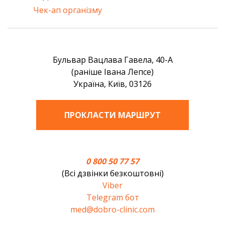
Чек-ап організму
Бульвар Вацлава Гавела, 40-А
(раніше Івана Лепсе)
Україна, Київ, 03126
ПРОКЛАСТИ МАРШРУТ
0 800 50 77 57
(Всі дзвінки безкоштовні)
Viber
Telegram бот
med@dobro-clinic.com