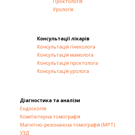
Проктологія
Урологія
Консультації лікарів
Консультація гінеколога
Консультація мамолога
Консультація проктолога
Консультація уролога
Діагностика та аналізи
Ендоскопія
Комп’ютерна томографія
Магнітно-резонансна томографія (МРТ)
УЗД