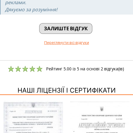
реклами.
Дякуємо за розуміння!
ЗАЛИШТЕ ВІДГУК
Переглянути всі відгуки
Рейтинг
5.00
із
5
на основі
2
відгука(ів)
НАШІ ЛІЦЕНЗІЇ І СЕРТИФІКАТИ