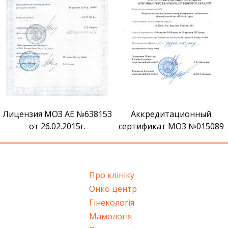
Сертификат признания ВМ
Аккредитационный
сертификат МОЗ №015089
Про клініку
Онко центр
Гінекологія
Мамологія