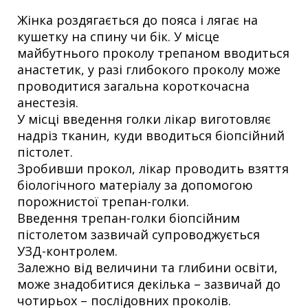
Жінка роздягається до пояса і лягає на
кушетку на спину чи бік. У місце
майбутнього проколу трепаном вводиться
анастетик, у разі глибокого проколу може
проводитися загальна короткочасна
анестезія.
У місці введення голки лікар виготовляє
надріз тканин, куди вводиться біопсійний
пістолет.
Зробивши прокол, лікар проводить взяття
біологічного матеріалу за допомогою
порожнистої трепан-голки.
Введення трепан-голки біопсійним
пістолетом зазвичай супроводжується
УЗД-контролем.
Залежно від величини та глибини освіти,
може знадобитися декілька – зазвичай до
чотирьох – послідовних проколів.