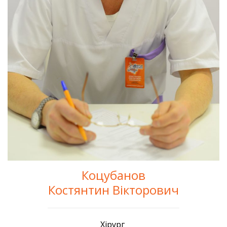
Коцубанов
Костянтин Вікторович