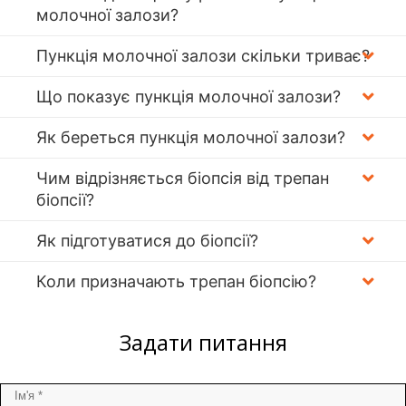
молочної залози?
Пункція молочної залози скільки триває?
Що показує пункція молочної залози?
Як береться пункція молочної залози?
Чим відрізняється біопсія від трепан
біопсії?
Як підготуватися до біопсії?
Коли призначають трепан біопсію?
Задати питання