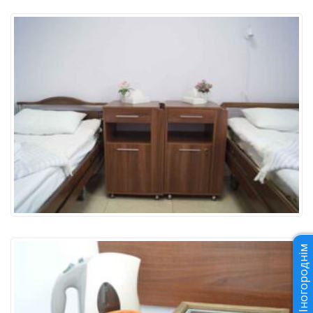
Іногороднім