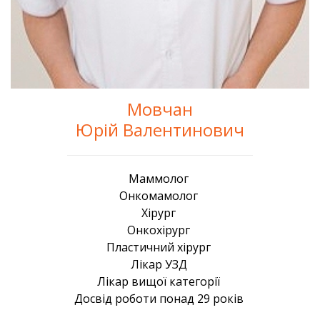
Мовчан
Юрій Валентинович