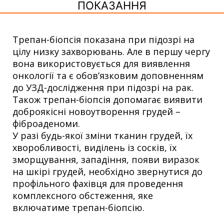
ПОКАЗАННЯ
Трепан-біопсія показана при підозрі на
цілу низку захворювань. Але в першу чергу
вона використовується для виявлення
онкології та є обов’язковим доповненням
до УЗД-дослідження при підозрі на рак.
Також трепан-біопсія допомагає виявити
доброякісні новоутворення грудей –
фіброаденоми.
У разі будь-якої зміни тканин грудей, їх
хворобливості, виділень із сосків, їх
зморщування, западіння, появи виразок
на шкірі грудей, необхідно звернутися до
профільного фахівця для проведення
комплексного обстеження, яке
включатиме трепан-біопсію.