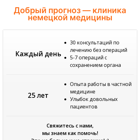
Добрый прогноз — клиника
немецкой медицины
30 консультаций по
лечению без операций
Каждый день
5-7 операций с
сохранением органа
Опыта работы в частной
медицине
25 лет
Улыбок довольных
пациентов
Свяжитесь с нами,
мы знаем как помочь!