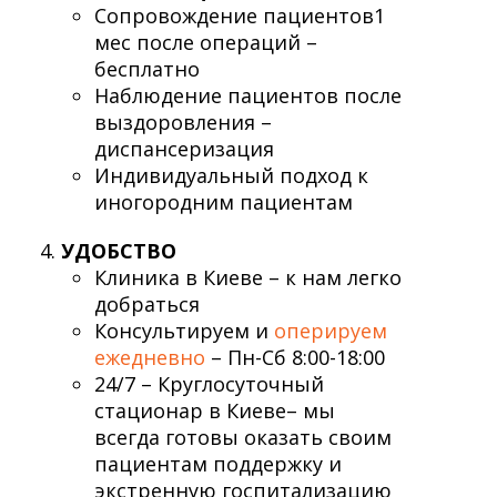
Сопровождение пациентов1
мес после операций –
бесплатно
Наблюдение пациентов после
выздоровления –
диспансеризация
Индивидуальный подход к
иногородним пациентам
УДОБСТВО
Клиника в Киеве – к нам легко
добраться
Консультируем и
оперируем
ежедневно
– Пн-Сб 8:00-18:00
24/7 – Круглосуточный
стационар в Киеве– мы
всегда готовы оказать своим
пациентам поддержку и
экстренную госпитализацию