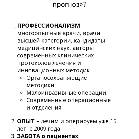
прогноз»?
ПРОФЕССИОНАЛИЗМ
–
многоопытные врачи, врачи
высшей категории, кандидаты
медицинских наук, авторы
современных клинических
протоколов лечения и
инновационных методик
Органосохраняющие
методики
Малоинвазивные операции
Современные операционные
и отделения
ОПЫТ
– лечим и оперируем уже 15
лет, с 2009 года
ЗАБОТА о пациентах