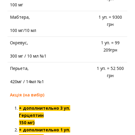
100 мг
Мабтера,
1 уп. = 9300
грн
100 мг/10 мл
Окревус,
1 уп. = 99
209грн
300 мг / 10 мл №1
Перьета,
1 уп. = 52 500
грн
420мг / 14мл №1
Акція (на вибір)
+ дополнительно 3 уп.
Герцептин
150 мг)
+ дополнительно 1 уп.