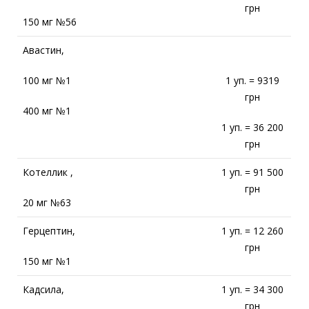
грн
150 мг №56
Авастин,
100 мг №1
1 уп. = 9319
грн
400 мг №1
1 уп. = 36 200
грн
Котеллик ,
1 уп. = 91 500
грн
20 мг №63
Герцептин,
1 уп. = 12 260
грн
150 мг №1
Кадсила,
1 уп. = 34 300
грн