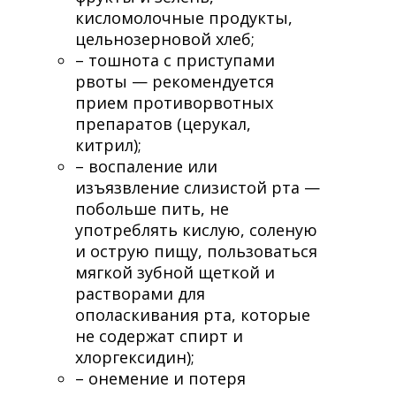
кисломолочные продукты,
цельнозерновой хлеб;
– тошнота с приступами
рвоты — рекомендуется
прием противорвотных
препаратов (церукал,
китрил);
– воспаление или
изъязвление слизистой рта —
побольше пить, не
употреблять кислую, соленую
и острую пищу, пользоваться
мягкой зубной щеткой и
растворами для
ополаскивания рта, которые
не содержат спирт и
хлоргексидин);
– онемение и потеря