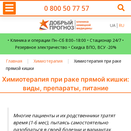
0 800 50 77 57
UA
RU
• Клиника и операции Пн–Сб 8:00–18:00 • Стационар 24/7 •
Резервное электричество • Скидка ВПО, ВСУ -20%
|
|
Главная
Химиотерапия
Химиотерапия при раке
прямой кишки
Химиотерапия при раке прямой кишки:
виды, препараты, питание
Многие пациенты и их родственники тратят
время (1-6 мес), пытаясь самостоятельно
разобраться в своей болезни и вариантах