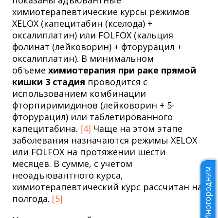
химиотерапевтические курсы режимов
XELOX (капецитабин (кселода) +
оксалиплатин) или FOLFOX (кальция
фолинат (лейковорин) + фторурацил +
оксалиплатин). В минимальном
объеме
химиотерапия при раке прямой
кишки 3 стадия
проводится с
использованием комбинации
фторпиримидинов (лейковорин + 5-
фторурацил) или таблетированного
капецитабина.
[4]
Чаще на этом этапе
заболевания назначаются режимы XELOX
или FOLFOX на протяжении шести
месяцев. В сумме, с учетом
Иногородним
неоадъювантного курса,
химиотерапевтический курс рассчитан на
полгода.
[5]