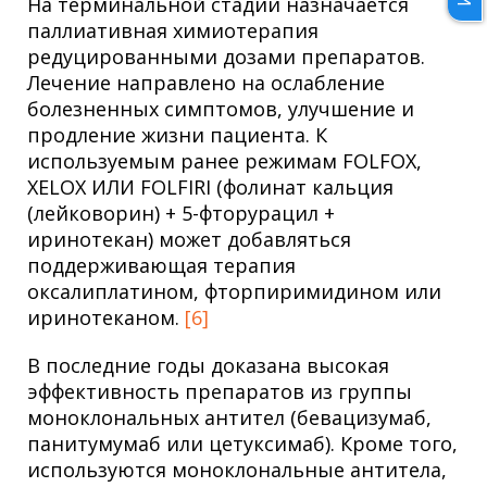
На терминальной стадии назначается
паллиативная химиотерапия
редуцированными дозами препаратов.
Лечение направлено на ослабление
болезненных симптомов, улучшение и
продление жизни пациента. К
используемым ранее режимам FOLFOX,
XELOX ИЛИ FOLFIRI (фолинат кальция
(лейковорин) + 5-фторурацил +
иринотекан) может добавляться
поддерживающая терапия
оксалиплатином, фторпиримидином или
иринотеканом.
[6]
В последние годы доказана высокая
эффективность препаратов из группы
моноклональных антител (бевацизумаб,
панитумумаб или цетуксимаб). Кроме того,
используются моноклональные антитела,