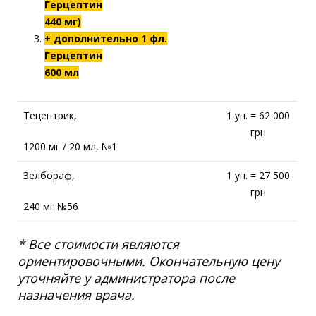
Герцептин
440 мг)
+ дополнительно 1 фл.
Герцептин
600 мл
Тецентрик,
1 уп. = 62 000
грн
1200 мг / 20 мл, №1
Зелбораф,
1 уп. = 27 500
грн
240 мг №56
* Все стоимости являются
ориентировочными. Окончательную цену
уточняйте у администратора после
назначения врача.