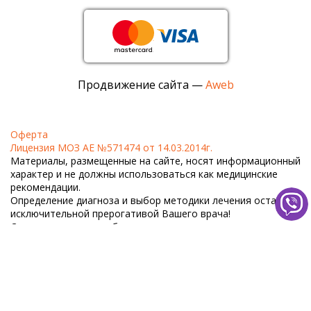
Продвижение сайта —
Aweb
Оферта
Лицензия МОЗ АЕ №571474 от 14.03.2014г.
Материалы, размещенные на сайте, носят информационный
характер и не должны использоваться как медицинские
рекомендации.
Определение диагноза и выбор методики лечения остаются
исключительной прерогативой Вашего врача!
Самолечение может быть вредным для вашего здоровья.
Copyright © 2018 – 2026
ДОБРЫЙ ПРОГНОЗ
копирование, использование информации с нашего сайта
строго запрещено