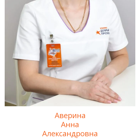
Аверина
Анна
Александровна