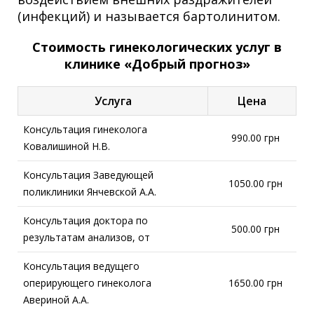
(инфекций) и называется бартолинитом.
Стоимость гинекологических услуг в
клинике «Добрый прогноз»
Услуга
Цена
Консультация гинеколога
990.00 грн
Ковалишиной Н.В.
Консультация Заведующей
1050.00 грн
поликлиники Янчевской А.А.
Консультация доктора по
500.00 грн
результатам анализов, от
Консультация ведущего
оперирующего гинеколога
1650.00 грн
Авериной А.А.