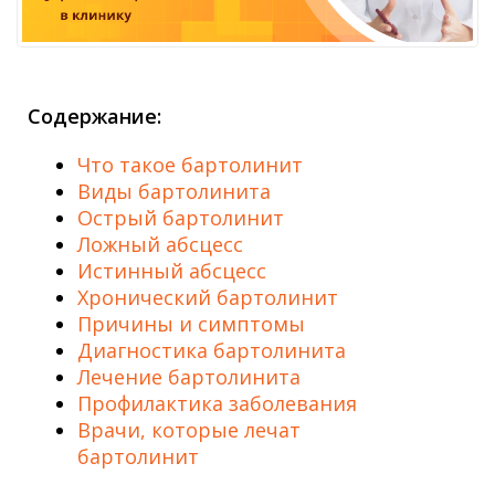
Содержание:
Что такое бартолинит
Виды бартолинита
Острый бартолинит
Ложный абсцесс
Истинный абсцесс
Хронический бартолинит
Причины и симптомы
Диагностика бартолинита
Лечение бартолинита
Профилактика заболевания
Врачи, которые лечат
бартолинит