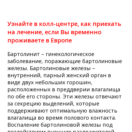
Узнайте в колл-центре, как приехать
на лечение, если Вы временно
проживаете в Европе
Бартолинит
– гинекологическое
заболевание, поражающие бартолиновые
железы. Бартолиновые железы –
внутренний, парный женский орган в
виде двух небольших горошин,
расположенных в преддверии влагалища
по обе его стороны. Эти железы отвечают
за секрецию выделений, которые
поддерживают оптимальную влажность
влагалища во время полового контакта.
Воспаление бартолиновой железы
под
воздействием внешних раздражителей