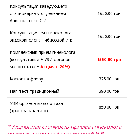
Консультация заведующего
стационарным отделением
1650.00 грн
Анистратенко С.И.
Консультация кмн гинеколога-
1650.00 грн
эндокринолога Чибисовой И.В.
Комплексный прием гинеколога
(консультация + УЗИ органов
1550.00 грн
малого таза)*
Акция (-20%)
Мазок на флору
325.00 грн
Пап-тест традиционный
390.00 грн
УЗИ органов малого таза
850.00 грн
(трансвагинально)
* Акционная стоимость приема гинеколога
возможна у врача Ковалишиной Н.В.