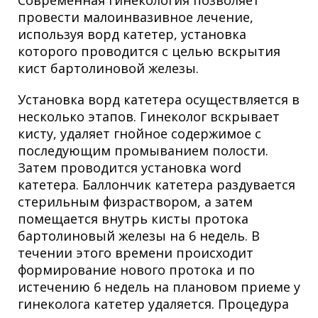
Современная гинекология позволяет
провести малоинвазивное лечение,
используя ворд катетер, установка
которого проводится с целью вскрытия
кист бартолиновой железы.
Установка ворд катетера осуществляется в
несколько этапов. Гинеколог вскрывает
кисту, удаляет гнойное содержимое с
последующим промыванием полости.
Затем проводится установка word
катетера. Баллончик катетера раздувается
стерильным физраствором, а затем
помещается внутрь кисты протока
бартолиновый железы на 6 недель. В
течении этого времени происходит
формирование нового протока и по
истечению 6 недель на плановом приеме у
гинеколога катетер удаляется. Процедура