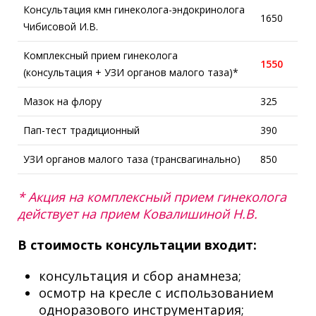
Консультация кмн гинеколога-эндокринолога
1650
Чибисовой И.В.
Комплексный прием гинеколога
1550
(консультация + УЗИ органов малого таза)*
Мазок на флору
325
Пап-тест традиционный
390
УЗИ органов малого таза (трансвагинально)
850
* Акция на комплексный прием гинеколога
действует на прием Ковалишиной Н.В.
В стоимость конcультации входит:
консультация и сбор анамнеза;
осмотр на кресле с использованием
одноразового инструментария;