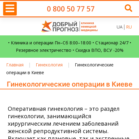
0 800 50 77 57
UA
RU
• Клиника и операции Пн–Сб 8:00–18:00 • Стационар 24/7 •
Резервное электричество • Скидка ВПО, ВСУ -20%
|
|
Главная
Гинекология
Гинекологические
операции в Киеве
Гинекологические операции в Киеве
Оперативная гинекология – это раздел
гинекологии, занимающийся
хирургическим лечением заболеваний
женской репродуктивной системы.
Включает как плановые, так и экстренные