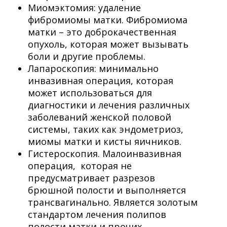
Миомэктомия: удаление
фибромиомы матки. Фибромиома
матки – это доброкачественная
опухоль, которая может вызывать
боли и другие проблемы.
Лапароскопия: минимально
инвазивная операция, которая
может использоваться для
диагностики и лечения различных
заболеваний женской половой
системы, таких как эндометриоз,
миомы матки и кисты яичников.
Гистероскопия. Малоинвазивная
операция, которая не
предусматривает разрезов
брюшной полости и выполняется
трансвагинально. Является золотым
стандартом лечения полипов
полости матки и прочих