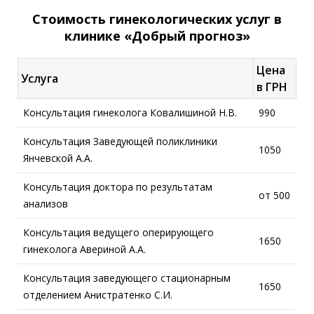
Стоимость гинекологических услуг в
клинике «Добрый прогноз»
Цена
Услуга
в ГРН
Консультация гинеколога Ковалишиной Н.В.
990
Консультация Заведующей поликлиники
1050
Янчевской А.А.
Консультация доктора по результатам
от 500
анализов
Консультация ведущего оперирующего
1650
гинеколога Авериной А.А.
Консультация заведующего стационарным
1650
отделением Анистратенко С.И.