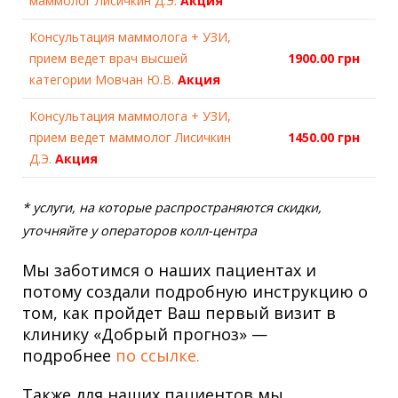
маммолог Лисичкин Д.Э.
Акция
Консультация маммолога + УЗИ,
прием ведет врач высшей
1900.00 грн
категории Мовчан Ю.В.
Акция
Консультация маммолога + УЗИ,
прием ведет маммолог Лисичкин
1450.00 грн
Д.Э.
Акция
* услуги, на которые распространяются скидки,
уточняйте у операторов колл-центра
Мы заботимся о наших пациентах и
потому создали подробную инструкцию о
том, как пройдет Ваш первый визит в
клинику «Добрый прогноз» —
подробнее
по ссылке.
Также для наших пациентов мы