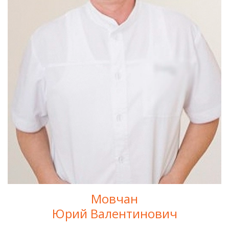
Мовчан
Юрий Валентинович