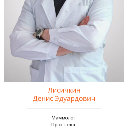
Лисичкин
Денис Эдуардович