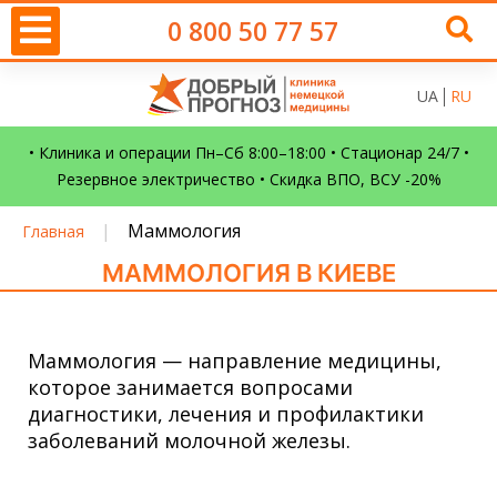
0 800 50 77 57
UA
RU
• Клиника и операции Пн–Сб 8:00–18:00 • Стационар 24/7 •
Резервное электричество • Скидка ВПО, ВСУ -20%
|
Маммология
Главная
МАММОЛОГИЯ В КИЕВЕ
Маммология — направление медицины,
которое занимается вопросами
диагностики, лечения и профилактики
заболеваний молочной железы.