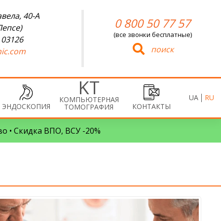
вела, 40-А
0 800 50 77 57
Лепсе)
(все звонки бесплатные)
 03126
поиск
ic.com
UA
RU
КОМПЬЮТЕРНАЯ
ЭНДОСКОПИЯ
КОНТАКТЫ
ТОМОГРАФИЯ
во • Скидка ВПО, ВСУ -20%