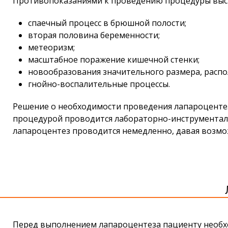
Противопоказаниями к проведению процедуры выс
спаечный процесс в брюшной полости;
вторая половина беременности;
метеоризм;
масштабное поражение кишечной стенки;
новообразования значительного размера, расп
гнойно-воспалительные процессы.
Решение о необходимости проведения лапароцентез
процедурой проводится лабораторно-инструменталь
лапароцентез проводится немедленно, давая возмо
Перед выполнением лапароцентеза пациенту необх