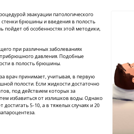
процедурой эвакуации патологического
стенки брюшины и введения в полость
ь пойдет об особенностях этой методики,
ящего при различных заболеваниях
утрибрюшного давления. Подобные
ости в полость брюшины.
а врач принимает, учитывая, в первую
шной полости. Если жидкости достаточно
тов, под действием которых за
тем избавиться от излишков воды. Однако
достигать 5-10, а в тяжелых случаях и 20
лапароцентеза.