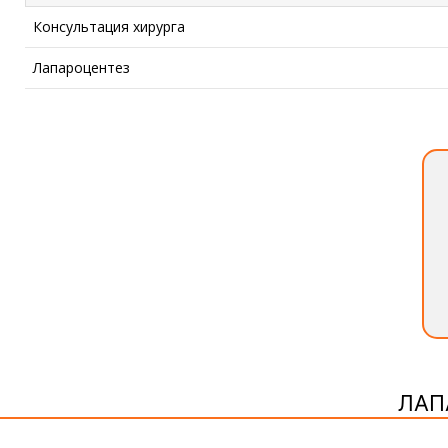
Консультация хирурга
Лапароцентез
ЛАП