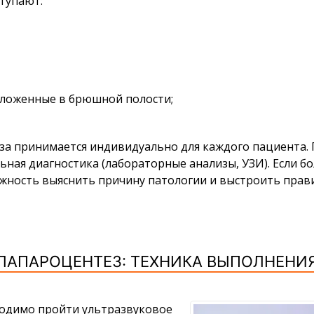
тупают:
оложенные в брюшной полости;
а принимается индивидуально для каждого пациента. 
ная диагностика (лабораторные анализы, УЗИ). Если б
жность выяснить причину патологии и выстроить прави
ЛАПАРОЦЕНТЕЗ: ТЕХНИКА ВЫПОЛНЕНИ
одимо пройти ультразвуковое