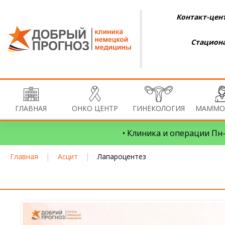
Контакт-цент
Стациона
ГЛАВНАЯ
ОНКО ЦЕНТР
ГИНЕКОЛОГИЯ
МАММО
• Клиника и операции Пн–
|
|
Главная
Асцит
Лапароцентез