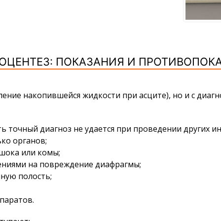
ОЦЕНТЕЗ: ПОКАЗАНИЯ И ПРОТИВОПОК
ение накопившейся жидкости при асците), но и с диагно
ь точный диагноз не удается при проведении других и
ко органов;
шока или комы;
ениями на повреждение диафрагмы;
ную полость;
паратов.