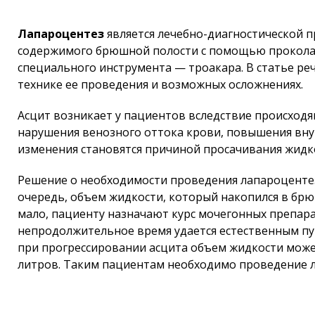
Лапароцентез
является лечебно-диагностической 
содержимого брюшной полости с помощью прокола 
специального инструмента — троакара. В статье реч
технике ее проведения и возможных осложнениях.
Асцит возникает у пациентов вследствие происход
нарушения венозного оттока крови, повышения вн
изменения становятся причиной просачивания жидк
Решение о необходимости проведения лапароцентез
очередь, объем жидкости, который накопился в брю
мало, пациенту назначают курс мочегонных препара
непродолжительное время удается естественным пу
при прогрессировании асцита объем жидкости может 
литров. Таким пациентам необходимо проведение 