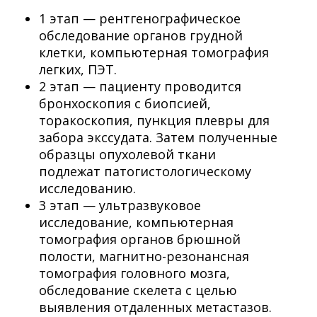
1 этап — рентгенографическое
обследование органов грудной
клетки, компьютерная томография
легких, ПЭТ.
2 этап — пациенту проводится
бронхоскопия с биопсией,
торакоскопия, пункция плевры для
забора экссудата. Затем полученные
образцы опухолевой ткани
подлежат патогистологическому
исследованию.
3 этап — ультразвуковое
исследование, компьютерная
томография органов брюшной
полости, магнитно-резонансная
томография головного мозга,
обследование скелета с целью
выявления отдаленных метастазов.