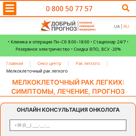
0 800 50 77 57
UA
RU
• Клиника и операции Пн–Сб 8:00–18:00 • Стационар 24/7 •
Резервное электричество • Скидка ВПО, ВСУ -20%
|
|
|
Главная
Онко центр
Рак легкого
Мелкоклеточный рак легкого
МЕЛКОКЛЕТОЧНЫЙ РАК ЛЕГКИХ:
СИМПТОМЫ, ЛЕЧЕНИЕ, ПРОГНОЗ
ОНЛАЙН КОНСУЛЬТАЦИЯ ОНКОЛОГА