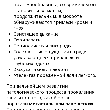
приступообразный, со временем он
становится влажным,
продолжительным, в мокроте
обнаруживаются примеси крови и
гноя.
Свистящее дыхание.
Охриплость.
Периодическая лихорадка.
Болезненные ощущения в груди,
усиливающиеся при кашле и
глубоких вдохах.
Экссудативный плеврит.
Ателектаз пораженной доли легкого.
При дальнейшем развитии
патологического процесса проявления
зависят от того, какой орган
поразили
метастазы при раке легких
.
При метастазировании в печень у