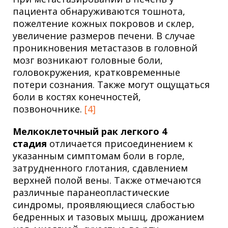
пациента обнаруживаются тошнота,
пожелтение кожных покровов и склер,
увеличение размеров печени. В случае
проникновения метастазов в головной
мозг возникают головные боли,
головокружения, кратковременные
потери сознания. Также могут ощущаться
боли в костях конечностей,
позвоночнике.
[4]
Мелкоклеточный рак легкого 4
стадия
отличается присоединением к
указанным симптомам боли в горле,
затрудненного глотания, сдавлением
верхней полой вены. Также отмечаются
различные паранеопластические
синдромы, проявляющиеся слабостью
бедренных и тазовых мышц, дрожанием