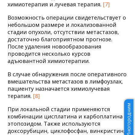
химиотерапия и лучевая терапия.
[7]
Возможность операции свидетельствует о
небольшом размере и локализованной
стадии опухоли, отсутствии метастазов,
достаточно благоприятном прогнозе.
После удаления новообразования
проводится несколько курсов
адъювантной химиотерапии.
В случае обнаружения после оперативного
вмешательства метастазов в лимфоузлах,
пациенту назначается химиолучевая
терапия.
[8]
Иногородним
При локальной стадии применяются
комбинации цисплатина и карбоплатина с
этопозидом. Также используются
доксорубицин, циклофосфан, винкристин,