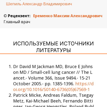
Шепиль Александр Владимирович
© Рецензент:
Еременко Максим Александрович
Главный врач
ИСПОЛЬЗУЕМЫЕ ИСТОЧНИКИ
ЛИТЕРАТУРЫ
Dr David M Jackman MD, Bruce E Johns
on MD / Small-cell lung cancer // The L
ancet.- Volume 366, Issue 9494.- 15-21
October 2005.- pp. 1385-1396.
https://d
oi.org/10.1016/S0140-6736(05)67569-1
Patrick Micke, Andreas Faldum, Tsegay
Metz, Kai-Michael Beeh, Fernando Bitti
nger, Jan-Georg Hengstler, Roland Buhl