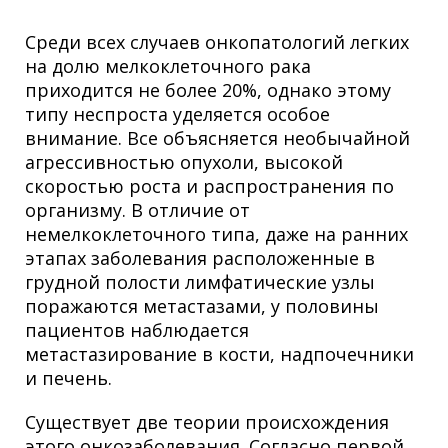
Среди всех случаев онкопатологий легких
на долю мелкоклеточного рака
приходится не более 20%, однако этому
типу неспроста уделяется особое
внимание. Все объясняется необычайной
агрессивностью опухоли, высокой
скоростью роста и распространения по
организму. В отличие от
немелкоклеточного типа, даже на ранних
этапах заболевания расположенные в
грудной полости лимфатические узлы
поражаются метастазами, у половины
пациентов наблюдается
метастазирование в кости, надпочечники
и печень.
Существует две теории происхождения
этого онкозаболевания. Согласно первой,