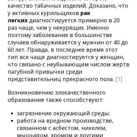
качество табачных изделий. Доказано, что
у активных курильщиков
рак
легких
диагностируется примерно в 20
раз чаще, чем у некурящих. Именно
поэтому заболевание в большинстве
случаев обнаруживается у мужчин от 40 до
60 лет. Правда, в последнее время этот
тип все чаще диагностируется у женщин,
что связано с неубывающим числом жертв
пагубной привычки среди
представительниц прекрасного пола.
[1]
Возникновению злокачественного
образования также способствуют:
загрязнение окружающей среды;
работа на вредном производстве,
связанном с асбестом, никелем,
мышьяком, хромом и другими