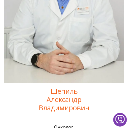
Шепиль
Александр
Владимирович