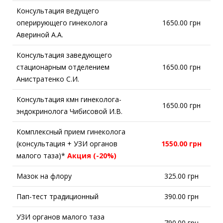
Консультация ведущего
оперирующего гинеколога
1650.00 грн
Авериной А.А.
Консультация заведующего
стационарным отделением
1650.00 грн
Анистратенко С.И.
Консультация кмн гинеколога-
1650.00 грн
эндокринолога Чибисовой И.В.
Комплексный прием гинеколога
(консультация + УЗИ органов
1550.00 грн
малого таза)*
Акция (-20%)
Мазок на флору
325.00 грн
Пап-тест традиционный
390.00 грн
УЗИ органов малого таза
790.00 грн