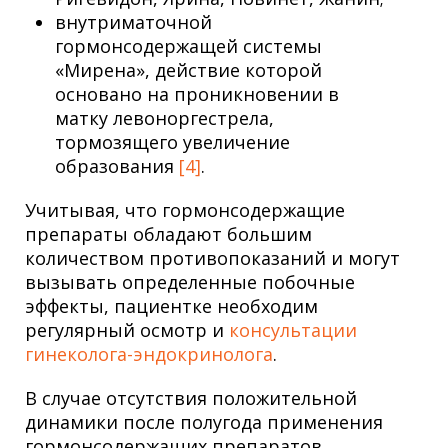
внутриматочной
гормонсодержащей системы
«Мирена», действие которой
основано на проникновении в
матку левоноргестрела,
тормозящего увеличение
образования
[4]
.
Учитывая, что гормонсодержащие
препараты обладают большим
количеством противопоказаний и могут
вызывать определенные побочные
эффекты, пациентке необходим
регулярный осмотр и
консультации
гинеколога-эндокринолога
.
В случае отсутствия положительной
динамики после полугода применения
гормонсодержащих препаратов