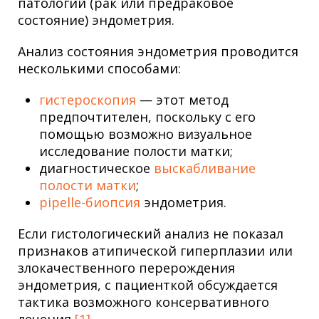
патологий (рак или предраковое
состояние) эндометрия.
Анализ состояния эндометрия проводится
несколькими способами:
гистероскопия
— этот метод
предпочтителен, поскольку с его
помощью возможно визуальное
исследование полости матки;
диагностическое
выскабливание
полости матки
;
pipelle-биопсия
эндометрия.
Если гистологический анализ не показал
признаков атипической гиперплазии или
злокачественного перерождения
эндометрия, с пациенткой обсуждается
тактика возможного консервативного