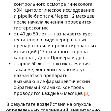
контрольного осмотра гинеколога,
УЗИ, цитологическое исследование
и pipelle-биопсия. Через 12 месяцев
после начала лечения проводится
гистероскопия;
от 40 до 50 лет — назначается курс
гестагенов в виде пероральных
препаратов или пролонгированных
инъекций (17-оксипрогестерона
капронат, Депо-Провера и др.);
старше 50 лет — тактика лечения
такая же, дополнительно могут
назначаться препараты,
вызывающие фармацевтический
обратимый климакс. Контроль
проводится каждые 6 месяцев
[3]
.
В результате воздействия на опухоль
определенных соединений, значительно