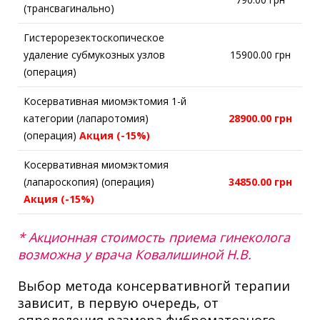
(трансвагинально)
Гистерорезектоскопическое
удаление субмукозных узлов
15900.00 грн
(операция)
Косервативная миомэктомия 1-й
категории (лапаротомия)
28900.00 грн
(операция)
Акция (-15%)
Косервативная миомэктомия
(лапароскопия) (операция)
34850.00 грн
Акция (-15%)
* Акционная стоимость приема гинеколога
возможна у врача Ковалишиной Н.В.
Выбор метода консервативногй терапии
зависит, в первую очередь, от
определения размера фиброматозного