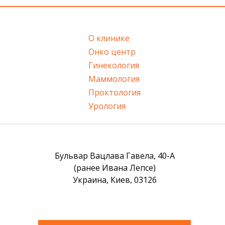
О клинике
Онко центр
Гинекология
Маммология
Проктология
Урология
Бульвар Вацлава Гавела, 40-А
(ранее Ивана Лепсе)
Украина, Киев, 03126