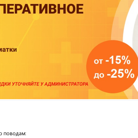
о поводам: