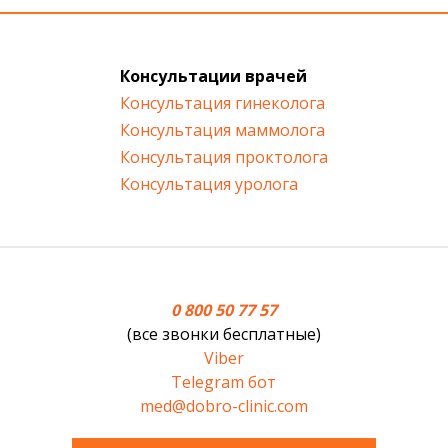
Консультации врачей
Консультация гинеколога
Консультация маммолога
Консультация проктолога
Консультация уролога
0 800 50 77 57
(все звонки бесплатные)
Viber
Telegram бот
med@dobro-clinic.com