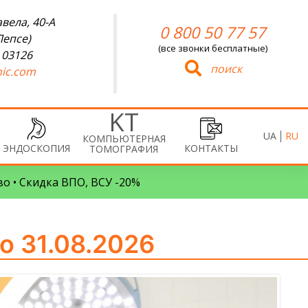
вела, 40-А
0 800 50 77 57
Лепсе)
(все звонки бесплатные)
 03126
поиск
ic.com
UA
RU
КОМПЬЮТЕРНАЯ
ЭНДОСКОПИЯ
КОНТАКТЫ
ТОМОГРАФИЯ
во • Скидка ВПО, ВСУ -20%
о 31.08.2026