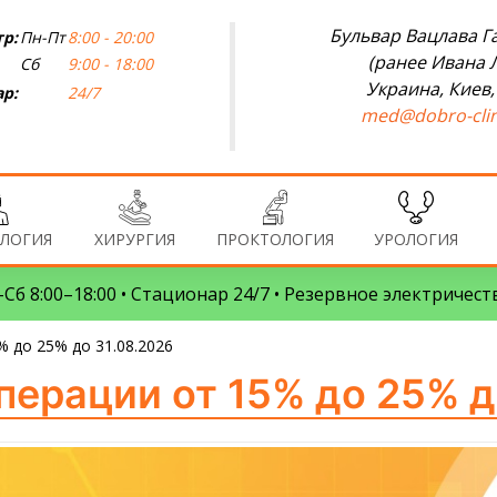
Бульвар Вацлава Га
р:
Пн-Пт
8:00 - 20:00
(ранее Ивана 
Сб
9:00 - 18:00
Украина, Киев,
р:
24/7
med@dobro-clin
ЛОГИЯ
ХИРУРГИЯ
ПРОКТОЛОГИЯ
УРОЛОГИЯ
Сб 8:00–18:00 • Стационар 24/7 • Резервное электричест
% до 25% до 31.08.2026
перации от 15% до 25% д