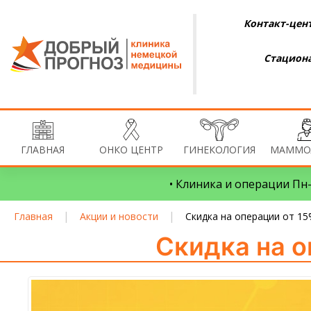
Контакт-цент
Стациона
ГЛАВНАЯ
ОНКО ЦЕНТР
ГИНЕКОЛОГИЯ
МАММО
• Клиника и операции Пн–
|
|
Главная
Акции и новости
Скидка на операции от 15
Скидка на о