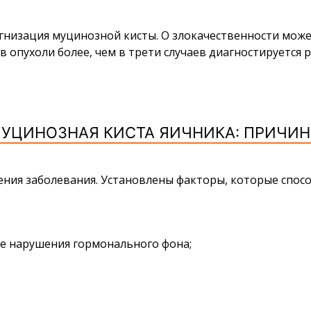
гнизация муцинозной кисты. О злокачественности може
опухоли более, чем в трети случаев диагностируется р
УЦИНОЗНАЯ КИСТА ЯИЧНИКА: ПРИЧИ
ения заболевания. Установлены факторы, которые спос
е нарушения гормонального фона;