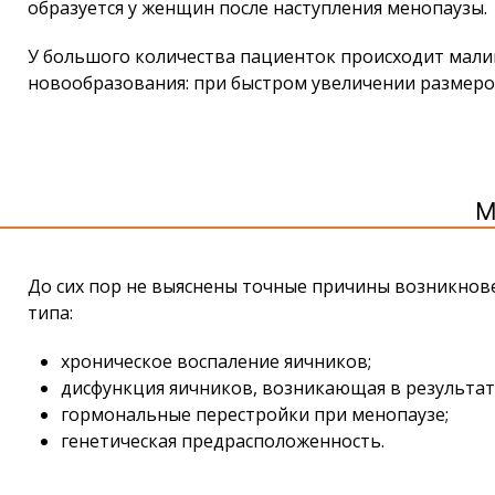
образуется у женщин после наступления менопаузы.
У большого количества пациенток происходит мали
новообразования: при быстром увеличении размеров 
М
До сих пор не выяснены точные причины возникнов
типа:
хроническое воспаление яичников;
дисфункция яичников, возникающая в результат
гормональные перестройки при менопаузе;
генетическая предрасположенность.