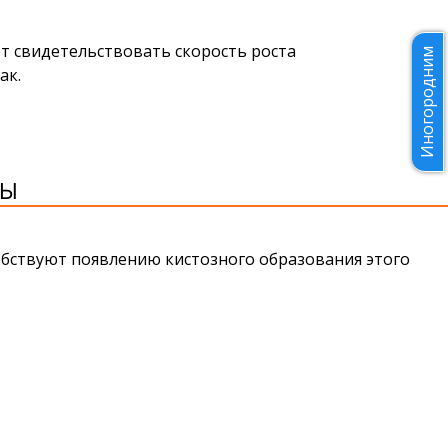
т свидетельствовать скорость роста
Иногородним
ак.
НЫ
обствуют появлению кистозного образования этого