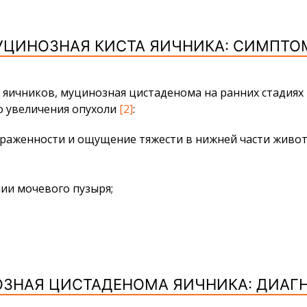
УЦИНОЗНАЯ КИСТА ЯИЧНИКА: СИМПТО
ичников, муцинозная цистаденома на ранних стадиях 
о увеличения опухоли
[2]
:
раженности и ощущение тяжести в нижней части живот
ии мочевого пузыря;
ЗНАЯ ЦИСТАДЕНОМА ЯИЧНИКА: ДИАГ