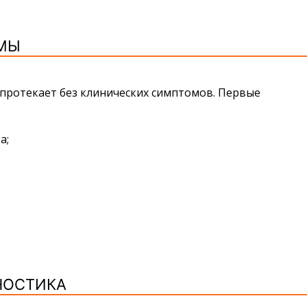
МЫ
протекает без клинических симптомов. Первые
а;
НОСТИКА