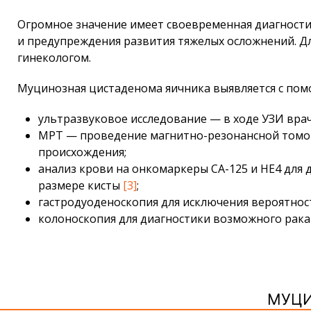
Огромное значение имеет своевременная диагност
и предупреждения развития тяжелых осложнений. Дл
гинекологом.
Муцинозная цистаденома яичника выявляется с по
ультразвуковое исследование — в ходе УЗИ врач
МРТ — проведение магнитно-резонансной томог
происхождения;
анализ крови на онкомаркеры СА-125 и НЕ4 для
размере кисты
[3]
;
гастродуоденоскопия для исключения вероятнос
колоноскопия для диагностики возможного рака
МУЦИ