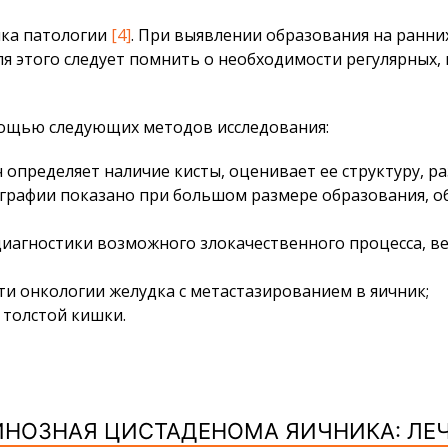
ика патологии
[4]
. При выявлении образования на ранни
я этого следует помнить о необходимости регулярных,
мощью следующих методов исследования:
 определяет наличие кисты, оценивает ее структуру, р
рафии показано при большом размере образования, о
 диагностики возможного злокачественного процесса, 
ти онкологии желудка с метастазированием в яичник;
 толстой кишки.
НОЗНАЯ ЦИСТАДЕНОМА ЯИЧНИКА: ЛЕ