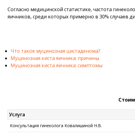
Согласно медицинской статистике, частота гинекол
яичников, среди которых примерно в 30% случаев д
Что такое муцинозная цистаденома?
Муцинозная киста яичника: причины
Муцинозная киста яичника: симптомы
Стоим
Услуга
Консультация гинеколога Ковалишиной Н.В.