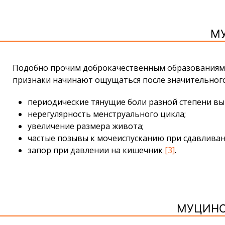
М
Подобно прочим доброкачественным образованиям я
признаки начинают ощущаться после значительног
периодические тянущие боли разной степени вы
нерегулярность менструального цикла;
увеличение размера живота;
частые позывы к мочеиспусканию при сдавливан
запор при давлении на кишечник
[3]
.
МУЦИНО