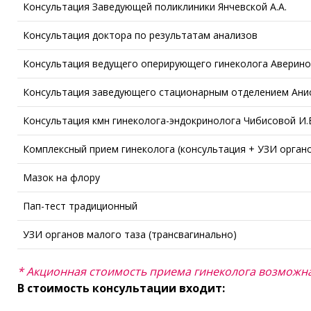
Консультация Заведующей поликлиники Янчевской А.А.
Консультация доктора по результатам анализов
Консультация ведущего оперирующего гинеколога Авериной
Консультация заведующего стационарным отделением Анис
Консультация кмн гинеколога-эндокринолога Чибисовой И.
Комплексный прием гинеколога (консультация + УЗИ органо
Мазок на флору
Пап-тест традиционный
УЗИ органов малого таза (трансвагинально)
* Акционная стоимость приема гинеколога возможна
В стоимость конcультации входит: