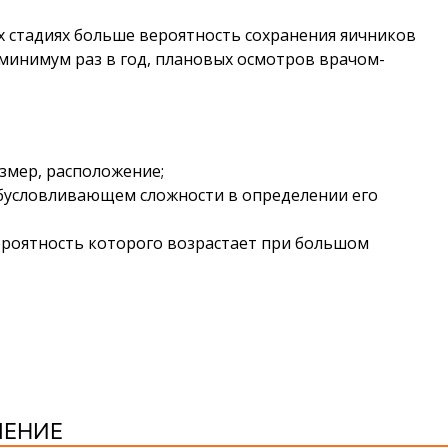
х стадиях больше вероятность сохранения яичников
 минимум раз в год, плановых осмотров врачом-
азмер, расположение;
бусловливающем сложности в определении его
вероятность которого возрастает при большом
ЧЕНИЕ