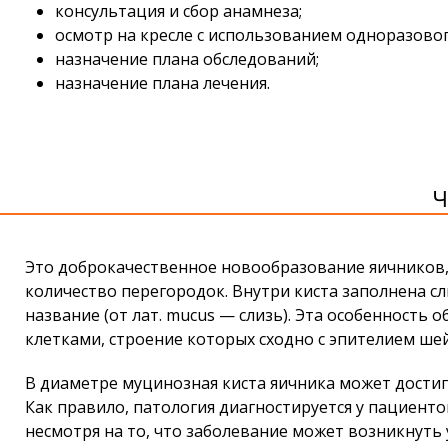
консультация и сбор анамнеза;
осмотр на кресле с использованием одноразово
назначение плана обследований;
назначение плана лечения.
Ч
Это доброкачественное новообразование яичников,
количество перегородок. Внутри киста заполнена с
название (от лат. mucus — слизь). Эта особенность
клетками, строение которых сходно с эпителием ше
В диаметре муцинозная киста яичника может достиг
Как правило, патология диагностируется у пациент
несмотря на то, что заболевание может возникнуть 